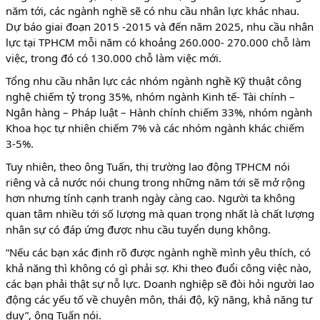
năm tới, các ngành nghề sẽ có nhu cầu nhân lực khác nhau.
Dự báo giai đoạn 2015 -2015 và đến năm 2025, nhu cầu nhân
lực tại TPHCM mỗi năm có khoảng 260.000- 270.000 chỗ làm
việc, trong đó có 130.000 chỗ làm việc mới.
Tổng nhu cầu nhân lực các nhóm ngành nghề Kỹ thuật công
nghệ chiếm tỷ trọng 35%, nhóm ngành Kinh tế- Tài chính –
Ngân hàng – Pháp luật – Hành chính chiếm 33%, nhóm ngành
Khoa học tự nhiên chiếm 7% và các nhóm ngành khác chiếm
3-5%.
Tuy nhiên, theo ông Tuấn, thị trường lao động TPHCM nói
riêng và cả nước nói chung trong những năm tới sẽ mở rộng
hơn nhưng tính cạnh tranh ngày càng cao. Người ta không
quan tâm nhiều tới số lượng mà quan trọng nhất là chất lượng
nhân sự có đáp ứng được nhu cầu tuyển dụng không.
“Nếu các bạn xác định rõ được ngành nghề mình yêu thích, có
khả năng thì không có gì phải sợ. Khi theo đuổi công việc nào,
các bạn phải thật sự nỗ lực. Doanh nghiệp sẽ đòi hỏi người lao
động các yếu tố về chuyên môn, thái độ, kỹ năng, khả năng tư
duy”, ông Tuấn nói.