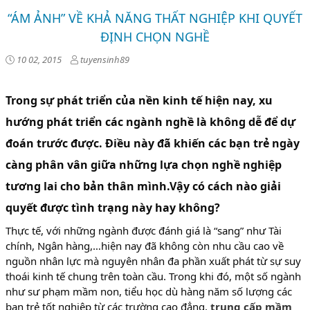
“ÁM ẢNH” VỀ KHẢ NĂNG THẤT NGHIỆP KHI QUYẾT
ĐỊNH CHỌN NGHỀ
10 02, 2015
tuyensinh89
Trong sự phát triển của nền kinh tế hiện nay, xu
hướng phát triển các ngành nghề là không dễ để dự
đoán trước được. Điều này đã khiến các bạn trẻ ngày
càng phân vân giữa những lựa chọn nghề nghiệp
tương lai cho bản thân mình.Vậy có cách nào giải
quyết được tình trạng này hay không?
Thực tế, với những ngành được đánh giá là “sang” như Tài
chính, Ngân hàng,…hiện nay đã không còn nhu cầu cao về
nguồn nhân lực mà nguyên nhân đa phần xuất phát từ sự suy
thoái kinh tế chung trên toàn cầu. Trong khi đó, một số ngành
như sư phạm mầm non, tiểu học dù hàng năm số lượng các
bạn trẻ tốt nghiệp từ các trường cao đẳng,
trung cấp mầm