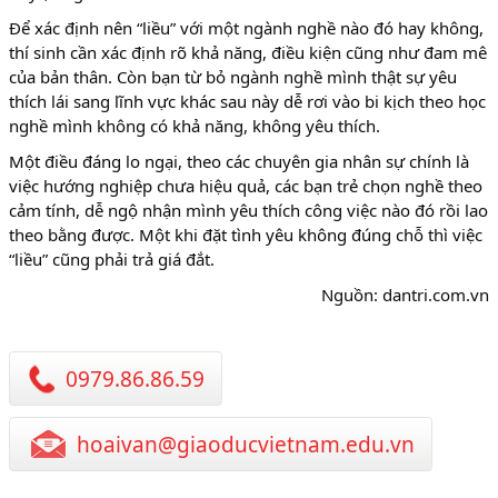
Để xác định nên “liều” với một ngành nghề nào đó hay không,
thí sinh cần xác định rõ khả năng, điều kiện cũng như đam mê
của bản thân. Còn bạn từ bỏ ngành nghề mình thật sự yêu
thích lái sang lĩnh vực khác sau này dễ rơi vào bi kịch theo học
nghề mình không có khả năng, không yêu thích.
Một điều đáng lo ngại, theo các chuyên gia nhân sự chính là
việc hướng nghiệp chưa hiệu quả, các bạn trẻ chọn nghề theo
cảm tính, dễ ngộ nhận mình yêu thích công việc nào đó rồi lao
theo bằng được. Một khi đặt tình yêu không đúng chỗ thì việc
“liều” cũng phải trả giá đắt.
Nguồn: dantri.com.vn
0979.86.86.59
hoaivan@giaoducvietnam.edu.vn