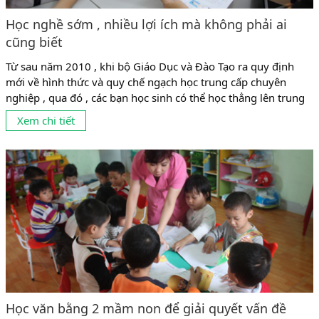
Học nghề sớm , nhiều lợi ích mà không phải ai
cũng biết
Từ sau năm 2010 , khi bộ Giáo Dục và Đào Tạo ra quy định
mới về hình thức và quy chế ngạch học trung cấp chuyên
nghiệp , qua đó , các bạn học sinh có thể học thẳng lên trung
cấp mà không cần phải qua trung học phổ thông thì hệ trung
Xem chi tiết
cấp trở thành lựa chọn...
Học văn bằng 2 mầm non để giải quyết vấn đề