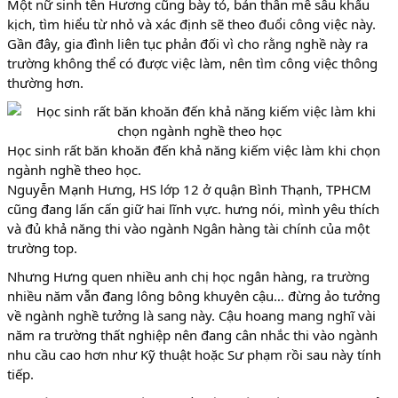
Một nữ sinh tên Hương cũng bày tỏ, bản thân mê sâu khấu
kịch, tìm hiểu từ nhỏ và xác định sẽ theo đuổi công việc này.
Gần đây, gia đình liên tục phản đối vì cho rằng nghề này ra
trường không thể có được việc làm, nên tìm công việc thông
thường hơn.
Học sinh rất băn khoăn đến khả năng kiếm việc làm khi chọn
ngành nghề theo học.
Nguyễn Mạnh Hưng, HS lớp 12 ở quận Bình Thạnh, TPHCM
cũng đang lấn cấn giữ hai lĩnh vực. hưng nói, mình yêu thích
và đủ khả năng thi vào ngành Ngân hàng tài chính của một
trường top.
Nhưng Hưng quen nhiều anh chị học ngân hàng, ra trường
nhiều năm vẫn đang lông bông khuyên cậu… đừng ảo tưởng
về ngành nghề tưởng là sang này. Cậu hoang mang nghĩ vài
năm ra trường thất nghiệp nên đang cân nhắc thi vào ngành
nhu cầu cao hơn như Kỹ thuật hoặc Sư phạm rồi sau này tính
tiếp.