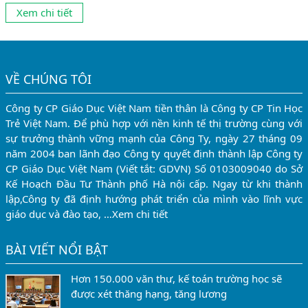
chức được nghỉ hàng tuần vào thứ 7, chủ nhật, dịp nghỉ Tết
Xem chi tiết
Dương lịch 2023 cán bộ, công chức, viên chức được nghỉ 03...
VỀ CHÚNG TÔI
Công ty CP Giáo Dục Việt Nam tiền thân là Công ty CP Tin Học
Trẻ Việt Nam. Để phù hợp với nền kinh tế thị trường cùng với
sự trưởng thành vững mạnh của Công Ty, ngày 27 tháng 09
năm 2004 ban lãnh đạo Công ty quyết định thành lập Công ty
CP Giáo Dục Việt Nam (Viết tắt: GDVN) Số 0103009040 do Sở
Kế Hoạch Đầu Tư Thành phố Hà nội cấp. Ngay từ khi thành
lập,Công ty đã định hướng phát triển của mình vào lĩnh vực
giáo dục và đào tạo, …
Xem chi tiết
BÀI VIẾT NỔI BẬT
Hơn 150.000 văn thư, kế toán trường học sẽ
được xét thăng hạng, tăng lương