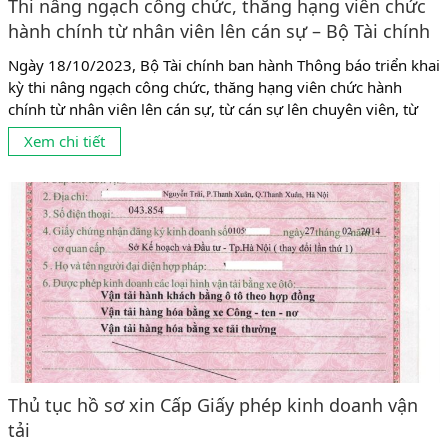
Thi nâng ngạch công chức, thăng hạng viên chức
hành chính từ nhân viên lên cán sự – Bộ Tài chính
Ngày 18/10/2023, Bộ Tài chính ban hành Thông báo triển khai
kỳ thi nâng ngạch công chức, thăng hạng viên chức hành
chính từ nhân viên lên cán sự, từ cán sự lên chuyên viên, từ
chuyên viên lên chuyên viên chính, từ kỹ thuật viên bảo quản
Xem chi tiết
trung cấp lên kỹ thuật viên bảo quản. Theo đó, danh sách đủ...
Thủ tục hồ sơ xin Cấp Giấy phép kinh doanh vận
tải