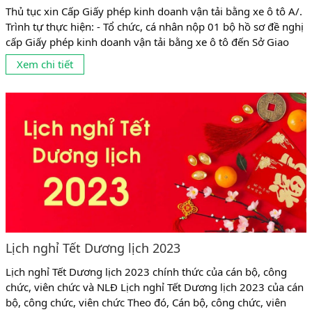
Thủ tục xin Cấp Giấy phép kinh doanh vận tải bằng xe ô tô A/.
Trình tự thực hiện: - Tổ chức, cá nhân nộp 01 bộ hồ sơ đề nghị
cấp Giấy phép kinh doanh vận tải bằng xe ô tô đến Sở Giao
thông vận tải doanh nghiệp đăng ký kinh doanh. - Trong thời
Xem chi tiết
hạn 05 ngày làm việc, kể...
Lịch nghỉ Tết Dương lịch 2023
Lịch nghỉ Tết Dương lịch 2023 chính thức của cán bộ, công
chức, viên chức và NLĐ Lịch nghỉ Tết Dương lịch 2023 của cán
bộ, công chức, viên chức Theo đó, Cán bộ, công chức, viên