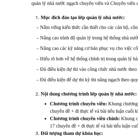
quản lý nhà nước ngạch chuyên viên và Chuyên viên c
Mục đích đào tạo lớp quản lý nhà nước:
– Nắm vững kiến thức cần thiết cho các cán bộ, công
– Nâng cao trình độ quản lý trong hệ thống nhà nước
– Nâng cao các kỹ năng cơ bản phục vụ cho việc công
– Hiểu rõ hơn về hệ thống chính trị trong quản lý h
– Đủ điều kiện dự thi vào công chức nhà nước theo 
– Đủ điều kiện để dự thi kỳ thi nâng ngạch theo quy
Nội dung chương trình lớp quản lý nhà nước:
Chương trình chuyên viên:
Khung chương t
chuyên đề + đi thực tế và bài tiểu luận cuối 
Chương trình chuyên viên chính:
Khung ch
17 chuyên đề + đi thực tế và bài tiểu luận cu
Đối tượng tham dự khóa học: