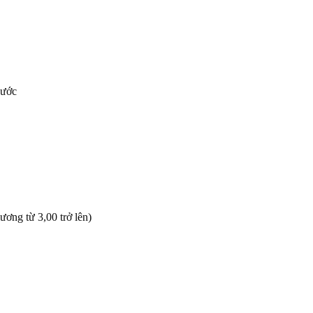
nước
ơng từ 3,00 trở lên)