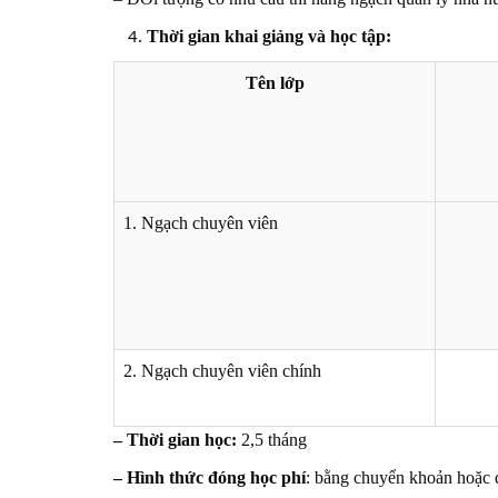
Thời gian khai giảng và học tập:
Tên lớp
1. Ngạch chuyên viên
2. Ngạch chuyên viên chính
– Thời gian học:
2,5 tháng
– Hình thức đóng học phí
: bằng chuyển khoản hoặc đ