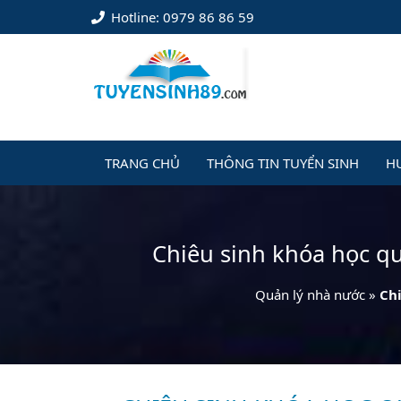
Hotline: 0979 86 86 59
TRANG CHỦ
THÔNG TIN TUYỂN SINH
H
Chiêu sinh khóa học q
Quản lý nhà nước
»
Chi