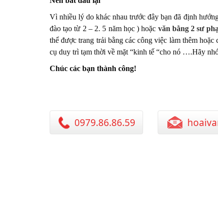
Nên bắt đầu lại
Vì nhiều lý do khác nhau trước đây bạn đã định hướng
đào tạo từ 2 – 2. 5 năm học ) hoặc
văn bằng 2 sư p
thể được trang trải bằng các công việc làm thêm hoặ
cụ duy trì tạm thời về mặt “kinh tế “cho nó ….Hãy nhớ
Chúc các bạn thành công!
0979.86.86.59
hoaiva