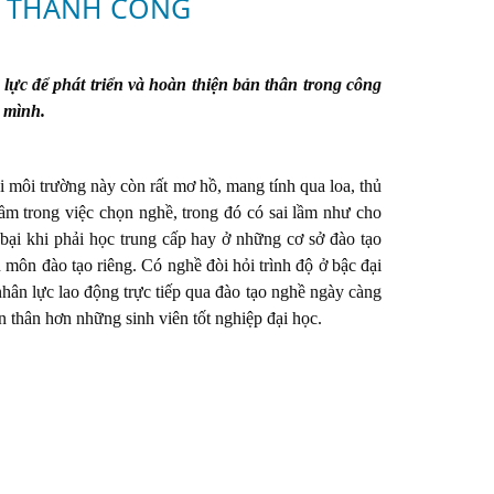
I THÀNH CÔNG
lực để phát triển và hoàn thiện bản thân trong công
 mình.
i môi trường này còn rất mơ hồ, mang tính qua loa, thủ
 lầm trong việc chọn nghề, trong đó có sai lầm như cho
 bại khi phải học trung cấp hay ở những cơ sở đào tạo
 môn đào tạo riêng. Có nghề đòi hỏi trình độ ở bậc đại
nhân lực lao động trực tiếp qua đào tạo nghề ngày càng
 thân hơn những sinh viên tốt nghiệp đại học.