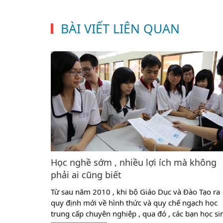
BÀI VIẾT LIÊN QUAN
Học nghề sớm , nhiều lợi ích mà không
phải ai cũng biết
Từ sau năm 2010 , khi bộ Giáo Dục và Đào Tạo ra
quy định mới về hình thức và quy chế ngạch học
trung cấp chuyên nghiệp , qua đó , các bạn học si