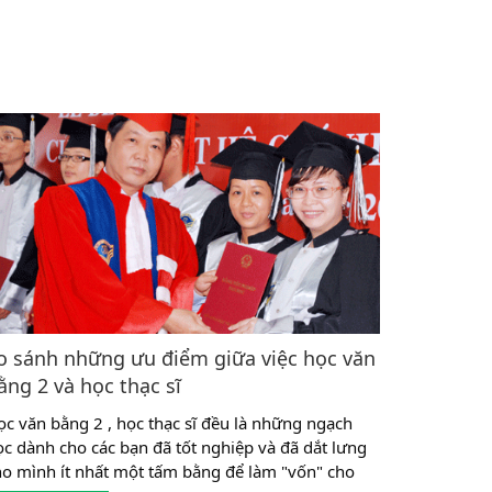
o sánh những ưu điểm giữa việc học văn
ằng 2 và học thạc sĩ
ọc văn bằng 2 , học thạc sĩ đều là những ngạch
ọc dành cho các bạn đã tốt nghiệp và đã dắt lưng
ho mình ít nhất một tấm bằng để làm "vốn" cho