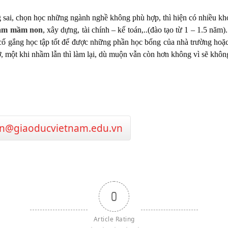
 sai, chọn học những ngành nghề không phù hợp, thì hiện có nhiều khóa
hạm mầm non
, xây dựng, tài chính – kế toán,..(đào tạo từ 1 – 1.5 năm
c cố gắng học tập tốt để được những phần học bổng của nhà trường hoặ
, một khi nhầm lẫn thì làm lại, dù muộn vẫn còn hơn không vì sẽ không 
n@giaoducvietnam.edu.vn
0
Article Rating