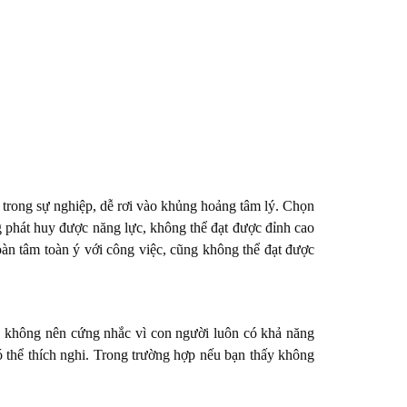
o trong sự nghiệp, dễ rơi vào khủng hoảng tâm lý. Chọn
phát huy được năng lực, không thể đạt được đỉnh cao
oàn tâm toàn ý với công việc, cũng không thể đạt được
ng không nên cứng nhắc vì con người luôn có khả năng
có thể thích nghi. Trong trường hợp nếu bạn thấy không