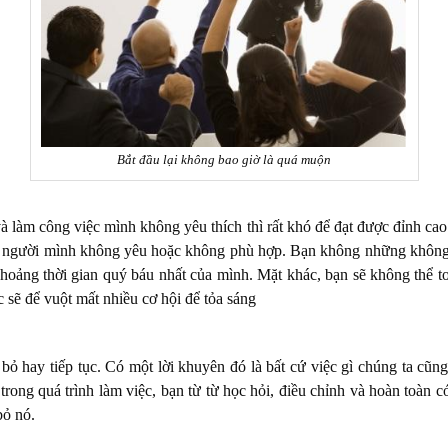
Bắt đầu lại không bao giờ là quá muộn
à làm công việc mình không yêu thích thì rất khó để đạt được đỉnh ca
ải người mình không yêu hoặc không phù hợp. Bạn không những không 
khoảng thời gian quý báu nhất của mình. Mặt khác, bạn sẽ không thể t
c sẽ để vuột mất nhiều cơ hội để tỏa sáng
 bỏ hay tiếp tục. Có một lời khuyên đó là bất cứ việc gì chúng ta cũ
 trong quá trình làm việc, bạn từ từ học hỏi, điều chỉnh và hoàn toàn 
bỏ nó.