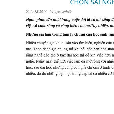
CHỌN SAI NG
11 12, 2014
tuyensinh89
Hạnh phúc lớn nhất trong cuộc đời là có thể sống đ
việc và cuộc sống và cống hiến cho nó.Tuy nhiên, n
Những sai lầm trong tâm lý chung của học sinh, si
Nhiều chuyên gia khi đi sâu vào tìm hiểu, nghiên cứu 
tục. Theo đánh giá chung thì khi hỏi các bạn học sinh
rằng nghề đào tạo ở bậc đại học thì dễ xin việc hơn 
nghề. Ngày nay, thế giới việc làm đã mở rộng với nhiề
học, sau đại học nhưng cũng có nghề chỉ cần ở trình đ
nhiều, do đó những bạn học trung cấp lại có nhiều cơ