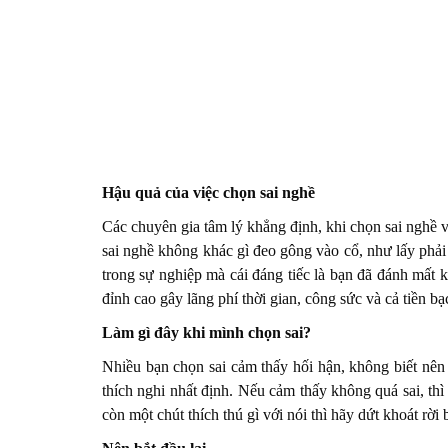
Hậu quả của việc chọn sai nghề
Các chuyên gia tâm lý khẳng định, khi chọn sai nghề v
sai nghề không khác gì đeo gông vào cổ, như lấy ph
trong sự nghiệp mà cái đáng tiếc là bạn đã đánh mất 
đỉnh cao gây lãng phí thời gian, công sức và cả tiền bạ
Làm gì đây khi mình chọn sai?
Nhiều bạn chọn sai cảm thấy hối hận, không biết nên
thích nghi nhất định. Nếu cảm thấy không quá sai, thì
còn một chút thích thú gì với nói thì hãy dứt khoát rời 