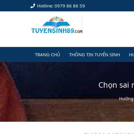
Hotline: 0979 86 86 59
TRANG CHỦ
THÔNG TIN TUYỂN SINH
H
Chọn sai 
Hướng 