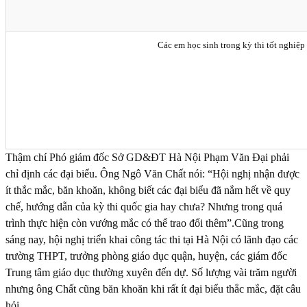
Các em học sinh trong kỳ thi tốt ngh
Thậm chí Phó giám đốc Sở GD&ĐT Hà Nội Phạm Văn Đại phải
chỉ định các đại biểu. Ông Ngô Văn Chất nói: “Hội nghị nhận được
ít thắc mắc, băn khoăn, không biết các đại biểu đã nắm hết về quy
chế, hướng dẫn của kỳ thi quốc gia hay chưa? Nhưng trong quá
trình thực hiện còn vướng mắc có thể trao đổi thêm”.Cũng trong
sáng nay, hội nghị triển khai công tác thi tại Hà Nội có lãnh đạo các
trường THPT, trưởng phòng giáo dục quận, huyện, các giám đốc
Trung tâm giáo dục thường xuyên đến dự. Số lượng vài trăm người
nhưng ông Chất cũng băn khoăn khi rất ít đại biểu thắc mắc, đặt câu
hỏi.