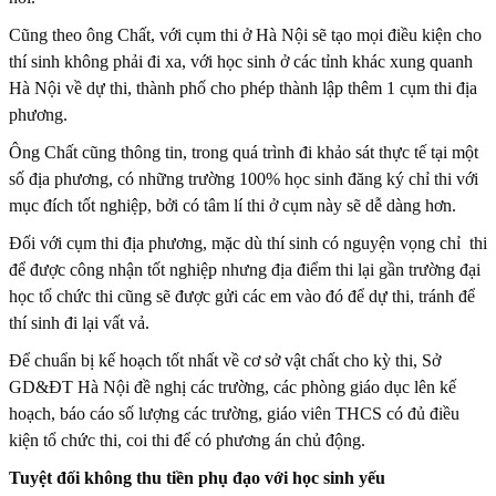
Cũng theo ông Chất, với cụm thi ở Hà Nội sẽ tạo mọi điều kiện cho
thí sinh không phải đi xa, với học sinh ở các tỉnh khác xung quanh
Hà Nội về dự thi, thành phố cho phép thành lập thêm 1 cụm thi địa
phương.
Ông Chất cũng thông tin, trong quá trình đi khảo sát thực tế tại một
số địa phương, có những trường 100% học sinh đăng ký chỉ thi với
mục đích tốt nghiệp, bởi có tâm lí thi ở cụm này sẽ dễ dàng hơn.
Đối với cụm thi địa phương, mặc dù thí sinh có nguyện vọng chỉ thi
để được công nhận tốt nghiệp nhưng địa điểm thi lại gần trường đại
học tổ chức thi cũng sẽ được gửi các em vào đó để dự thi, tránh để
thí sinh đi lại vất vả.
Để chuẩn bị kế hoạch tốt nhất về cơ sở vật chất cho kỳ thi, Sở
GD&ĐT Hà Nội đề nghị các trường, các phòng giáo dục lên kế
hoạch, báo cáo số lượng các trường, giáo viên THCS có đủ điều
kiện tổ chức thi, coi thi để có phương án chủ động.
Tuyệt đối không thu tiền phụ đạo với học sinh yếu