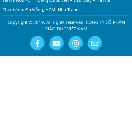
Tại Hà Nội: 451 Hoàng Quốc Việt – Cầu Giấy – Hà Nội
Chi nhánh: Đà Nẵng, HCM, Nha Trang....
Copyright © 2019. All rights reserved. CÔNG TY CỔ PHẦN
GIÁO DỤC VIỆT NAM