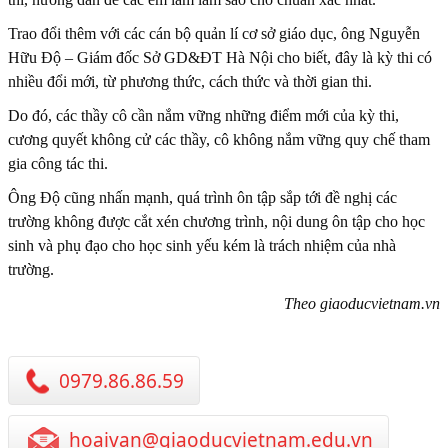
Trao đổi thêm với các cán bộ quản lí cơ sở giáo dục, ông Nguyễn
Hữu Độ – Giám đốc Sở GD&ĐT Hà Nội cho biết, đây là kỳ thi có
nhiều đổi mới, từ phương thức, cách thức và thời gian thi.
Do đó, các thầy cô cần nắm vững những điểm mới của kỳ thi,
cương quyết không cử các thầy, cô không nắm vững quy chế tham
gia công tác thi.
Ông Độ cũng nhấn mạnh, quá trình ôn tập sắp tới đề nghị các
trường không được cắt xén chương trình, nội dung ôn tập cho học
sinh và phụ đạo cho học sinh yếu kém là trách nhiệm của nhà
trường.
Theo giaoducvietnam.vn
0979.86.86.59
hoaivan@giaoducvietnam.edu.vn