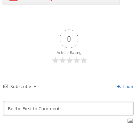
0
Article Rating
Subscribe
Login