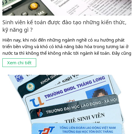
Sinh viên kế toán được đào tạo những kiến thức,
kỹ năng gì ?
Hiện nay, khi nói đến những ngành nghề có xu hướng phát
triển bền vững và khó có khả năng bão hòa trong tương lai ở
nước ta thì không thể không nhắc tới ngành kế toán. Đây cũng
là ngành có tỉ lệ sinh viên theo học khá đông ở mọi cấp học từ
Xem chi tiết
trung cấp, cao đẳng đến...