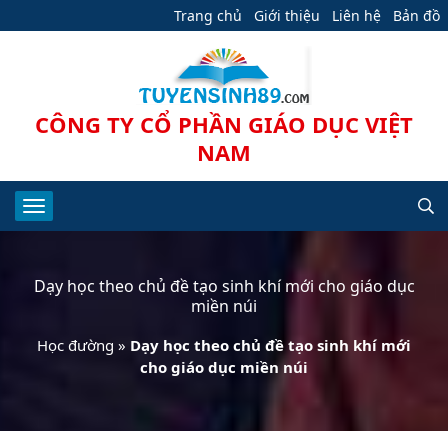
Trang chủ
Giới thiệu
Liên hệ
Bản đồ
CÔNG TY CỔ PHẦN GIÁO DỤC VIỆT
NAM
Dạy học theo chủ đề tạo sinh khí mới cho giáo dục
miền núi
Học đường
»
Dạy học theo chủ đề tạo sinh khí mới
cho giáo dục miền núi