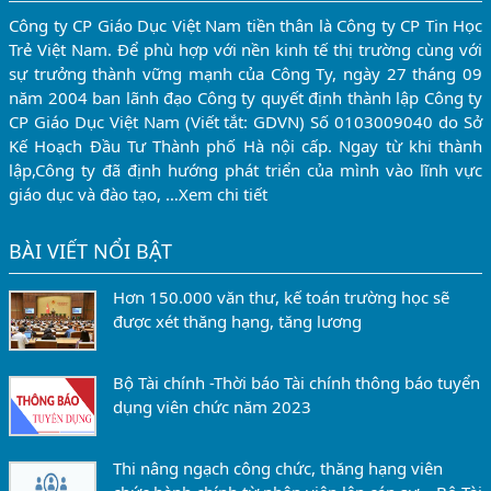
Công ty CP Giáo Dục Việt Nam tiền thân là Công ty CP Tin Học
Trẻ Việt Nam. Để phù hợp với nền kinh tế thị trường cùng với
sự trưởng thành vững mạnh của Công Ty, ngày 27 tháng 09
năm 2004 ban lãnh đạo Công ty quyết định thành lập Công ty
CP Giáo Dục Việt Nam (Viết tắt: GDVN) Số 0103009040 do Sở
Kế Hoạch Đầu Tư Thành phố Hà nội cấp. Ngay từ khi thành
lập,Công ty đã định hướng phát triển của mình vào lĩnh vực
giáo dục và đào tạo, …
Xem chi tiết
BÀI VIẾT NỔI BẬT
Hơn 150.000 văn thư, kế toán trường học sẽ
được xét thăng hạng, tăng lương
Bộ Tài chính -Thời báo Tài chính thông báo tuyển
dụng viên chức năm 2023
Thi nâng ngạch công chức, thăng hạng viên