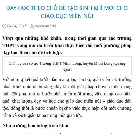
DẠY HỌC THEO CHỦ ĐỀ TẠO SINH KHÍ MỚI CHO
GIÁO DỤC MIỀN NÚI
04 04, 2015
tuyensinh89
Vượt qua những khó khăn, trong thời gian qua các trường
THPT vùng núi đã triển khai thực hiện đổi mới phương pháp
dạy học theo chủ đề tích hợp.
Giờ học của cô trò Trường THPT Minh Long, huyện Minh Long (Quảng
Ngãi)
Với những kết quả bước đầu mang lại, cán bộ, giáo viên các trường
phấn khởi nhìn nhận rằng, đây là một giải pháp chuyên môn mang
tính đột phá, mở ra bước phát triển mới trong việc nâng cao hiệu
quả, chất lượng dạy và học cho giáo dục miền núi – giáo dục dân
tộc, đồng thời là bước chuẩn bị cho việc thực hiện đổi mới chương
trình và sách giáo khoa trong thời gian tới.
Nhà trường hào hứng triển khai