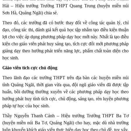
Hải – Hiệu trưởng Trường THPT Quang Trung (huyện miền núi
Sơn Hà, Quảng Ngãi) chia sẻ.
Theo đó, các trường đã có bước thay đổi về công tác quản lý, chỉ
đạo, công tác thi, đánh giá kết quả học tập nhằm tạo điều kiện thuận
lợi cho việc áp dụng phương pháp dạy học mới này. Nhất là tạo điều
kiện cho giáo viên phát huy sáng tạo, tích cực đổi mới phương pháp
giảng dạy theo hướng phát triển năng lực, phẩm chất toàn diện cho
học sinh.
Giáo viên tích cực chủ động
Theo lãnh đạo các trường THPT trên địa bàn các huyện miền núi
tỉnh Quảng Ngãi, thời gian vừa qua, đội ngũ giáo viên đã được tập
huấn, bồi dưỡng thường xuyên về các phương pháp dạy học theo
hướng phát huy tính tích cực, chủ động, sáng tạo, rèn luyện phương
pháp tự học của học sinh.
Thầy Nguyễn Thanh Cảnh – Hiệu trưởng Trường THPT Ba Tơ
(huyện miền núi Ba Tơ, Quảng Ngãi) cho hay, mặc dù nhà trường
luôn khuyến khích giáo viên thực hiện dạy học theo chủ đề, tuy vậy,