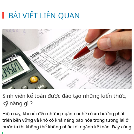
BÀI VIẾT LIÊN QUAN
Sinh viên kế toán được đào tạo những kiến thức,
kỹ năng gì ?
Hiện nay, khi nói đến những ngành nghề có xu hướng phát
triển bền vững và khó có khả năng bão hòa trong tương lai ở
nước ta thì không thể không nhắc tới ngành kế toán. Đây cũng
là ngành có tỉ lệ sinh viên theo học khá đông ở mọi cấp học từ