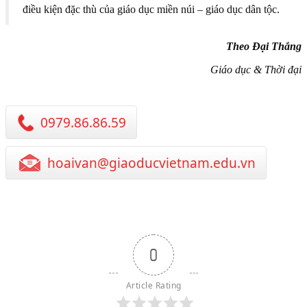
điều kiện đặc thù của giáo dục miền núi – giáo dục dân tộc.
Theo Đại Thắng
Giáo dục & Thời đại
0979.86.86.59
hoaivan@giaoducvietnam.edu.vn
0
Article Rating