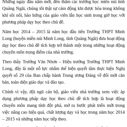
Những ngày đầu năm mới, đến thăm các trường học miền núi tỉnh
Quảng Ngãi, chúng tôi thật sự cảm động khi được hòa trong không
khí sôi nổi, hào hứng của giáo viên lẫn học sinh trong giờ học với
phương pháp dạy học theo chủ đề.
Năm học 2014 – 2015 là năm học đầu tiên Trường THPT Minh
Long (huyện miền núi Minh Long, tỉnh Quảng Ngãi) đưa hoạt động
dạy học theo chủ đề tích hợp trở thành một trong những hoạt động
chuyên môn trọng điểm của nhà trường.
Theo thầy Trường Văn Nhơn – Hiệu trưởng Trường THPT Minh
Long, đây là một nỗ lực nhằm thể hiện quyết tâm thực hiện Nghị
quyết số 29 của Ban chấp hành Trung ương Đảng về đổi mới căn
bản, toàn diện giáo dục và đào tạo.
Chính vì vậy, đội ngũ cán bộ, giáo viên nhà trường xem việc áp
dụng phương pháp dạy học theo chủ đề tích hợp là hoạt động
chuyên môn mang tính đột phá, mở ra bước phát triển mới trong
việc nâng cao hiệu quả, chất lượng dạy và học trong năm học 2014
– 2015 và những năm học tiếp theo.