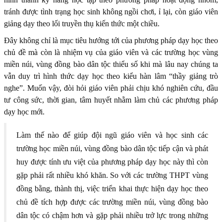
tránh được tình trạng học sinh không ngồi chơi, ỉ lại, còn giáo viên
giảng dạy theo lối truyền thụ kiến thức một chiều.
Đây không chỉ là mục tiêu hướng tới của phương pháp dạy học theo
chủ đề mà còn là nhiệm vụ của giáo viên và các trường học vùng
miền núi, vùng đồng bào dân tộc thiểu số khi mà lâu nay chúng ta
vẫn duy trì hình thức dạy học theo kiểu hàn lâm “thầy giảng trò
nghe”. Muốn vậy, đòi hỏi giáo viên phải chịu khó nghiên cứu, đầu
tư công sức, thời gian, tâm huyết nhằm làm chủ các phương pháp
dạy học mới.
Làm thế nào để giúp đội ngũ giáo viên và học sinh các
trường học miền núi, vùng đồng bào dân tộc tiếp cận và phát
huy được tính ưu việt của phương pháp dạy học này thì còn
gặp phải rất nhiều khó khăn. So với các trường THPT vùng
đồng bằng, thành thị, việc triển khai thực hiện dạy học theo
chủ đề tích hợp được các trường miền núi, vùng đồng bào
dân tộc có chậm hơn và gặp phải nhiều trở lực trong những