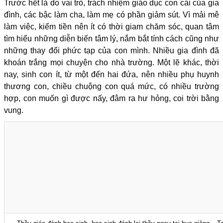
Trước hết là do vai trò, trách nhiệm giáo dục con cái của gia
đình, các bậc làm cha, làm mẹ có phần giảm sút. Vì mải mê
làm việc, kiếm tiền nên ít có thời giam chăm sóc, quan tâm
tìm hiểu những diễn biến tâm lý, nắm bắt tính cách cũng như
những thay đổi phức tạp của con mình. Nhiều gia đình đã
khoán trắng mọi chuyện cho nhà trường. Một lẽ khác, thời
nay, sinh con ít, từ một đến hai đứa, nên nhiều phụ huynh
thương con, chiều chuộng con quá mức, có nhiều trường
hợp, con muốn gì được nấy, đâm ra hư hỏng, coi trời bằng
vung.