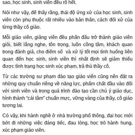
sao, học sinh, sinh viên đều rõ hết.
Nói như vậy, để thấy rằng, thái độ ứng xử của học sinh, sinh
viên còn phụ thuộc rất nhiều vào bản thân, cách đối xử của
từng thầy cô giáo.
Mỗi giáo viên, giảng viên đều phấn đấu trở thành giáo viên
giỏi, biết lắng nghe, tôn trọng, luôn công tâm, khách quan
trong đánh giá, cho điểm số và xử lý tốt mọi tình huống liên
quan đến học sinh, sinh viên thì nhất định sẽ giảm thiểu
được tình trạng học sinh xúc phạm, trả thù thầy cô.
Từ các trường sư phạm đào tạo giáo viên cũng nên đặt ra
những quy chuẩn riêng về năng lực, phẩm chất đầu vào đối
với sinh viên và trong quá trình đào tạo cần chú ý giáo dục,
hình thành “cái tâm” chuẩn mực, vững vàng của thầy, cô giáo
tương lai.
Có vậy, khi hành nghề ở nhà trường phổ thông, đại học mới
bớt đi những việc đáng tiếc, đau lòng, học trò hành hung,
xúc phạm giáo viên.