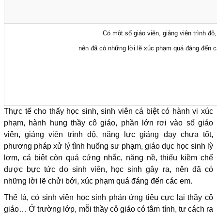
Có một số giáo viên, giảng viên trình độ
nên đã có những lời lẽ xúc phạm quá đáng đến c
Thực tế cho thấy học sinh, sinh viên cá biệt có hành vi xúc
phạm, hành hung thầy cô giáo, phần lớn rơi vào số giáo
viên, giảng viên trình độ, năng lực giảng dạy chưa tốt,
phương pháp xử lý tình huống sư phạm, giáo dục học sinh lỳ
lợm, cá biệt còn quá cứng nhắc, nặng nề, thiếu kiềm chế
được bực tức do sinh viên, học sinh gây ra, nên đã có
những lời lẽ chửi bới, xúc phạm quá đáng đến các em.
Thế là, có sinh viên học sinh phản ứng tiêu cực lại thầy cô
giáo… Ở trường lớp, mỗi thầy cô giáo có tâm tính, tư cách ra