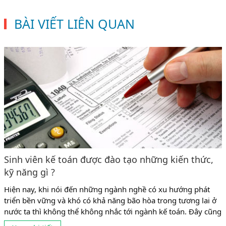
BÀI VIẾT LIÊN QUAN
Sinh viên kế toán được đào tạo những kiến thức,
kỹ năng gì ?
Hiện nay, khi nói đến những ngành nghề có xu hướng phát
triển bền vững và khó có khả năng bão hòa trong tương lai ở
nước ta thì không thể không nhắc tới ngành kế toán. Đây cũng
là ngành có tỉ lệ sinh viên theo học khá đông ở mọi cấp học từ