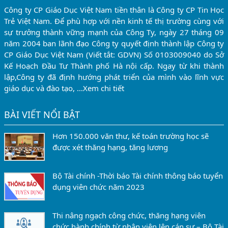
Công ty CP Giáo Dục Việt Nam tiền thân là Công ty CP Tin Học
Trẻ Việt Nam. Để phù hợp với nền kinh tế thị trường cùng với
sự trưởng thành vững mạnh của Công Ty, ngày 27 tháng 09
năm 2004 ban lãnh đạo Công ty quyết định thành lập Công ty
CP Giáo Dục Việt Nam (Viết tắt: GDVN) Số 0103009040 do Sở
Kế Hoạch Đầu Tư Thành phố Hà nội cấp. Ngay từ khi thành
lập,Công ty đã định hướng phát triển của mình vào lĩnh vực
giáo dục và đào tạo, …
Xem chi tiết
BÀI VIẾT NỔI BẬT
Hơn 150.000 văn thư, kế toán trường học sẽ
được xét thăng hạng, tăng lương
Bộ Tài chính -Thời báo Tài chính thông báo tuyển
dụng viên chức năm 2023
Thi nâng ngạch công chức, thăng hạng viên
chức hành chính từ nhân viên lên cán sự – Bộ Tài