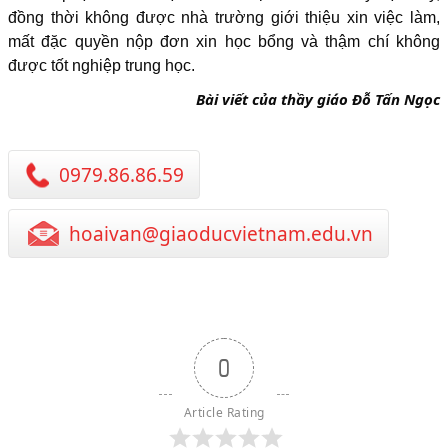
đồng thời không được nhà trường giới thiệu xin việc làm,
mất đặc quyền nộp đơn xin học bổng và thậm chí không
được tốt nghiệp trung học.
Bài viết của thầy giáo Đỗ Tấn Ngọc
0979.86.86.59
hoaivan@giaoducvietnam.edu.vn
0
Article Rating