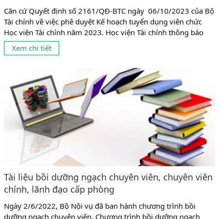
Căn cứ Quyết định số 2161/QĐ-BTC ngày 06/10/2023 của Bộ
Tài chính về việc phê duyệt Kế hoạch tuyển dụng viên chức
Học viện Tài chính năm 2023. Học viện Tài chính thông báo
tuyển dụng viên chức cụ thể như sau: 1. Chỉ tiêu tuyển dụng:
Xem chi tiết
Tuyển dụng 63 chỉ tiêu giảng viên và 06 chỉ tiêu bao gồm:
chuyên...
Tài liệu bồi dưỡng ngạch chuyên viên, chuyên viên
chính, lãnh đạo cấp phòng
Ngày 2/6/2022, Bộ Nội vụ đã ban hành chương trình bồi
dưỡng ngạch chuyên viên, Chương trình bồi dưỡng ngạch