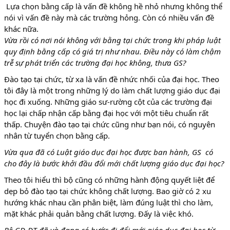
Lựa chọn bằng cấp là vấn đề không hề nhỏ nhưng không thể
nói vì vấn đề này mà các trường hỏng. Còn có nhiều vấn đề
khác nữa.
Vừa rồi có nơi nói không với bằng tại chức trong khi pháp luật
quy định bằng cấp có giá trị như nhau. Điều này có làm chậm
trễ sự phát triển các trường đại học không, thưa GS?
Đào tạo tại chức, từ xa là vấn đề nhức nhối của đại học. Theo
tôi đây là một trong những lý do làm chất lượng giáo dục đại
học đi xuống. Những giáo sư-rường cột của các trường đại
học lại chấp nhận cấp bằng đại học với một tiêu chuẩn rất
thấp. Chuyện đào tạo tại chức cũng như bạn nói, có nguyên
nhân từ tuyển chọn bằng cấp.
Vừa qua đã có Luật giáo dục đại học được ban hành, GS có
cho đây là bước khởi đầu đổi mới chất lượng giáo dục đại học?
Theo tôi hiểu thì bộ cũng có những hành động quyết liệt để
dẹp bỏ đào tạo tại chức không chất lượng. Bao giờ có 2 xu
hướng khác nhau cần phân biệt, làm đúng luật thì cho làm,
mặt khác phải quản bằng chất lượng. Đấy là việc khó.