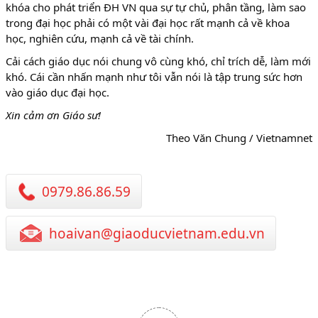
khóa cho phát triển ĐH VN qua sự tự chủ, phân tầng, làm sao
trong đại học phải có một vài đại học rất mạnh cả về khoa
học, nghiên cứu, mạnh cả về tài chính.
Cải cách giáo dục nói chung vô cùng khó, chỉ trích dễ, làm mới
khó. Cái cần nhấn mạnh như tôi vẫn nói là tập trung sức hơn
vào giáo dục đại học.
Xin cảm ơn Giáo sư!
Theo Văn Chung / Vietnamnet
0979.86.86.59
hoaivan@giaoducvietnam.edu.vn