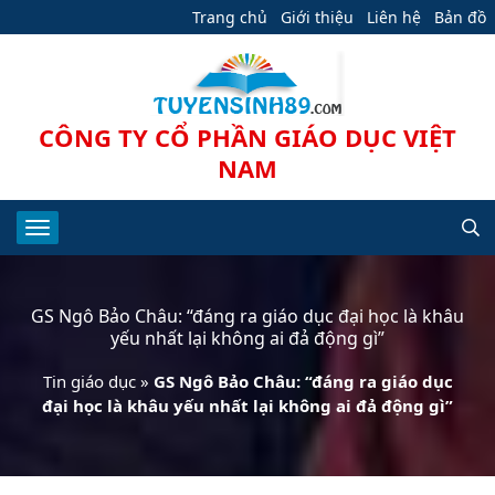
Trang chủ
Giới thiệu
Liên hệ
Bản đồ
CÔNG TY CỔ PHẦN GIÁO DỤC VIỆT
NAM
GS Ngô Bảo Châu: “đáng ra giáo dục đại học là khâu
yếu nhất lại không ai đả động gì”
Tin giáo dục
»
GS Ngô Bảo Châu: “đáng ra giáo dục
đại học là khâu yếu nhất lại không ai đả động gì”