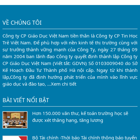
VỀ CHÚNG TÔI
Công ty CP Giáo Dục Việt Nam tiền thân là Công ty CP Tin Học
Trẻ Việt Nam. Để phù hợp với nền kinh tế thị trường cùng với
sự trưởng thành vững mạnh của Công Ty, ngày 27 tháng 09
năm 2004 ban lãnh đạo Công ty quyết định thành lập Công ty
CP Giáo Dục Việt Nam (Viết tắt: GDVN) Số 0103009040 do Sở
Kế Hoạch Đầu Tư Thành phố Hà nội cấp. Ngay từ khi thành
lập,Công ty đã định hướng phát triển của mình vào lĩnh vực
giáo dục và đào tạo, …
Xem chi tiết
BÀI VIẾT NỔI BẬT
Hơn 150.000 văn thư, kế toán trường học sẽ
được xét thăng hạng, tăng lương
Bộ Tài chính -Thời báo Tài chính thông báo tuyển