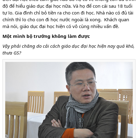
độ để hiểu giáo dục đại học nữa. Và họ để con cái sau 18 tuổi
tự lo. Gia đình chỉ bỏ tiền ra cho con đi học. Nhà nào có đủ tài
chính thì lo cho con đi học nước ngoài là xong. Khách quan
mà nói, giáo dục đại học hiện có vô cùng nhiều vấn đề.
Một mình bộ trưởng không làm được
Vậy phải chăng do cải cách giáo dục đại học hiện nay quá khó,
thưa GS?