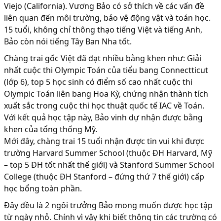
Viejo (California). Vương Bảo có sở thích về các vấn đề
liên quan đến môi trường, bảo vệ động vật và toán học.
15 tuổi, không chỉ thông thạo tiếng Việt và tiếng Anh,
Bảo còn nói tiếng Tây Ban Nha tốt.
Chàng trai gốc Việt đã đạt nhiều bằng khen như: Giải
nhất cuộc thi Olympic Toán của tiểu bang Connectticut
(lớp 6), top 5 học sinh có điểm số cao nhất cuộc thi
Olympic Toán liên bang Hoa Kỳ, chứng nhận thành tích
xuất sắc trong cuộc thi học thuật quốc tế IAC về Toán.
Với kết quả học tập này, Bảo vinh dự nhận được bằng
khen của tổng thống Mỹ.
Mới đây, chàng trai 15 tuổi nhận được tin vui khi được
trường Harvard Summer School (thuộc ĐH Harvard, Mỹ
– top 5 ĐH tốt nhất thế giới) và Stanford Summer School
College (thuộc ĐH Stanford – đứng thứ 7 thế giới) cấp
học bổng toàn phần.
Đây đều là 2 ngôi trưởng Bảo mong muốn được học tập
từ ngày nhỏ. Chính vì vậy khi biết thông tin các trường có