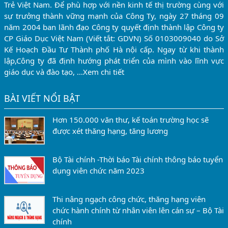
Trẻ Việt Nam. Để phù hợp với nền kinh tế thị trường cùng với
sự trưởng thành vững mạnh của Công Ty, ngày 27 tháng 09
năm 2004 ban lãnh đạo Công ty quyết định thành lập Công ty
CP Giáo Dục Việt Nam (Viết tắt: GDVN) Số 0103009040 do Sở
Kế Hoạch Đầu Tư Thành phố Hà nội cấp. Ngay từ khi thành
lập,Công ty đã định hướng phát triển của mình vào lĩnh vực
giáo dục và đào tạo, …
Xem chi tiết
BÀI VIẾT NỔI BẬT
Hơn 150.000 văn thư, kế toán trường học sẽ
được xét thăng hạng, tăng lương
Bộ Tài chính -Thời báo Tài chính thông báo tuyển
dụng viên chức năm 2023
Thi nâng ngạch công chức, thăng hạng viên
chức hành chính từ nhân viên lên cán sự – Bộ Tài
chính