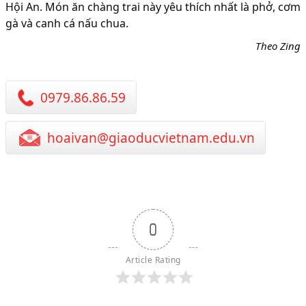
Hội An. Món ăn chàng trai này yêu thích nhất là phở, cơm
gà và canh cá nấu chua.
Theo Zing
0979.86.86.59
hoaivan@giaoducvietnam.edu.vn
0
Article Rating