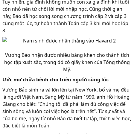
Tuy nhiên, gia đình không muốn con xa gia đình khi tuổi
còn nhỏ nên từ chối lời mời nhập học. Cũng thời gian
này, Bảo đã học song song chương trình cấp 2 và cấp 3
cùng một lúc, tự hoàn thành Toán cấp 3 khi mới học lớp
8.
Vương Bảo nhận được nhiều bằng khen cho thành tích
học tập xuất sắc, trong đó có giấy khen của Tổng thống
Mỹ.
Ước mơ chữa bệnh cho triệu người cùng lúc
Vương Bảo sinh ra và lớn lên tại New York, bố và mẹ đều
là người Việt Nam. Sang Mỹ từ năm 1990, anh Hồ Hoàng
Giang cho biết: “Chúng tôi đã phải làm đủ công việc để
sinh sống và luôn coi việc học là trên hết”. Từ sự vất vả
của bố mẹ, ngay từ nhỏ Bảo đã biết tự lập, thích việc học,
đặc biệt là môn Toán.