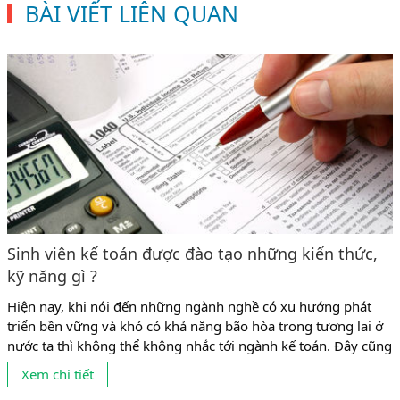
BÀI VIẾT LIÊN QUAN
Sinh viên kế toán được đào tạo những kiến thức,
kỹ năng gì ?
Hiện nay, khi nói đến những ngành nghề có xu hướng phát
triển bền vững và khó có khả năng bão hòa trong tương lai ở
nước ta thì không thể không nhắc tới ngành kế toán. Đây cũng
là ngành có tỉ lệ sinh viên theo học khá đông ở mọi cấp học từ
Xem chi tiết
trung cấp, cao đẳng đến...