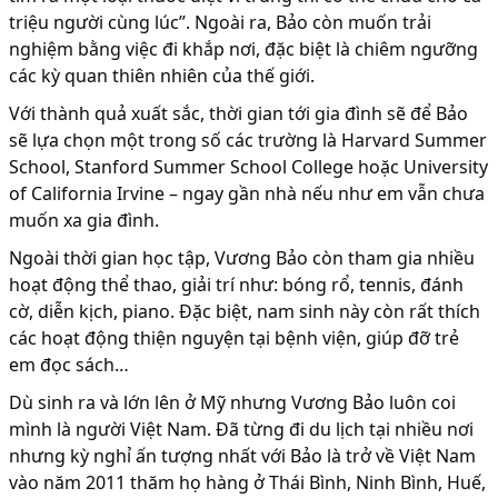
triệu người cùng lúc”. Ngoài ra, Bảo còn muốn trải
nghiệm bằng việc đi khắp nơi, đặc biệt là chiêm ngưỡng
các kỳ quan thiên nhiên của thế giới.
Với thành quả xuất sắc, thời gian tới gia đình sẽ để Bảo
sẽ lựa chọn một trong số các trường là Harvard Summer
School, Stanford Summer School College hoặc University
of California Irvine – ngay gần nhà nếu như em vẫn chưa
muốn xa gia đình.
Ngoài thời gian học tập, Vương Bảo còn tham gia nhiều
hoạt động thể thao, giải trí như: bóng rổ, tennis, đánh
cờ, diễn kịch, piano. Đặc biệt, nam sinh này còn rất thích
các hoạt động thiện nguyện tại bệnh viện, giúp đỡ trẻ
em đọc sách…
Dù sinh ra và lớn lên ở Mỹ nhưng Vương Bảo luôn coi
mình là người Việt Nam. Đã từng đi du lịch tại nhiều nơi
nhưng kỳ nghỉ ấn tượng nhất với Bảo là trở về Việt Nam
vào năm 2011 thăm họ hàng ở Thái Bình, Ninh Bình, Huế,