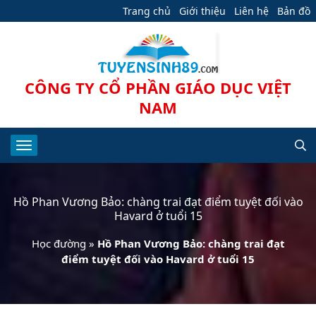
Trang chủ
Giới thiệu
Liên hệ
Bản đồ
CÔNG TY CỔ PHẦN GIÁO DỤC VIỆT
NAM
Hồ Phan Vương Bảo: chàng trai đạt điểm tuyệt đối vào
Havard ở tuổi 15
Học đường
»
Hồ Phan Vương Bảo: chàng trai đạt
điểm tuyệt đối vào Havard ở tuổi 15