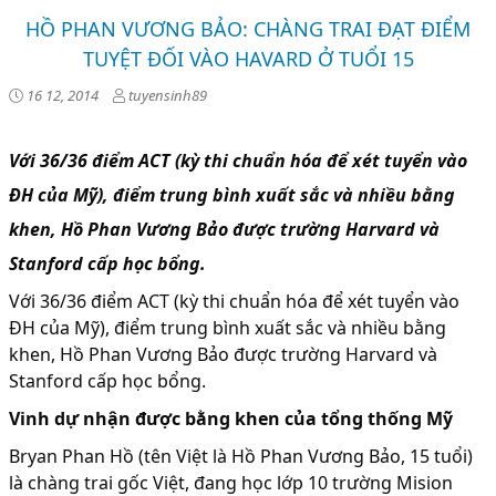
HỒ PHAN VƯƠNG BẢO: CHÀNG TRAI ĐẠT ĐIỂM
TUYỆT ĐỐI VÀO HAVARD Ở TUỔI 15
16 12, 2014
tuyensinh89
Với 36/36 điểm ACT (kỳ thi chuẩn hóa để xét tuyển vào
ĐH của Mỹ), điểm trung bình xuất sắc và nhiều bằng
khen, Hồ Phan Vương Bảo được trường Harvard và
Stanford cấp học bổng.
Với 36/36 điểm ACT (kỳ thi chuẩn hóa để xét tuyển vào
ĐH của Mỹ), điểm trung bình xuất sắc và nhiều bằng
khen, Hồ Phan Vương Bảo được trường Harvard và
Stanford cấp học bổng.
Vinh dự nhận được bằng khen của tổng thống Mỹ
Bryan Phan Hồ (tên Việt là Hồ Phan Vương Bảo, 15 tuổi)
là chàng trai gốc Việt, đang học lớp 10 trường Mision