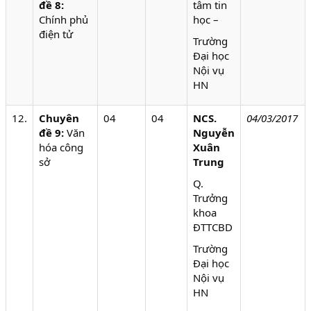
đề 8:
tâm tin
Chính phủ
học –
điện tử
Trường
Đại học
Nội vụ
HN
12.
Chuyên
04
04
NCS.
04/03/2017
đề 9:
Văn
Nguyễn
hóa công
Xuân
sở
Trung
Q.
Trưởng
khoa
ĐTTCBD
Trường
Đại học
Nội vụ
HN