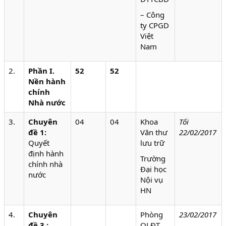
– Công
ty CPGD
Việt
Nam
2.
Phần
I.
52
52
Nền hành
chính
Nhà nước
3.
Chuyên
04
04
Khoa
Tối
đề 1:
Văn thư
22/02/2017
Quyết
lưu trữ
định hành
Trường
chính nhà
Đại học
nước
Nội vụ
HN
4.
Chuyên
Phòng
23/02/2017
đề 3 :
QLĐT