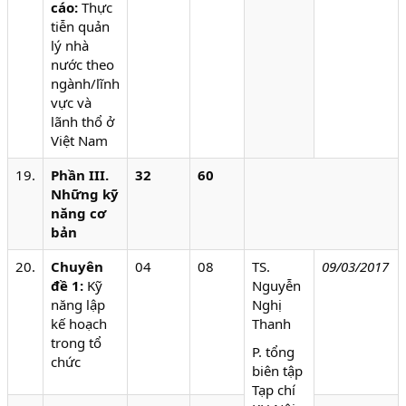
cáo:
Thực
tiễn quản
lý nhà
nước theo
ngành/lĩnh
vực và
lãnh thổ ở
Việt Nam
19.
Phần III.
32
60
Những kỹ
năng cơ
bản
20.
Chuyên
04
08
TS.
09/03/2017
đề 1:
Kỹ
Nguyễn
năng lập
Nghị
kế hoạch
Thanh
trong tổ
P. tổng
chức
biên tập
Tạp chí