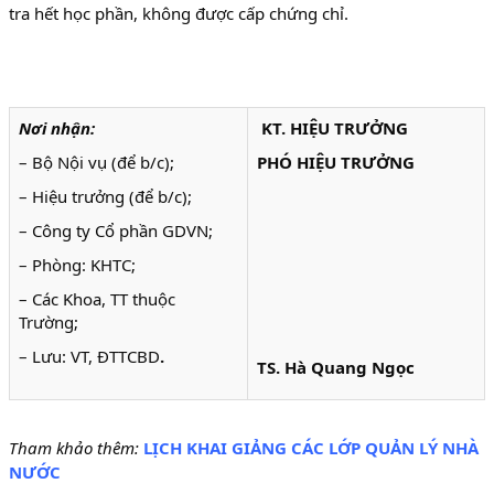
tra hết học phần, không được cấp chứng chỉ.
Nơi nhận:
KT. HIỆU TRƯỞNG
– Bộ Nội vụ (để b/c);
PHÓ HIỆU TRƯỞNG
– Hiệu trưởng (để b/c);
– Công ty Cổ phần GDVN;
– Phòng: KHTC;
– Các Khoa, TT thuộc
Trường;
– Lưu: VT, ĐTTCBD
.
TS. Hà Quang Ngọc
Tham khảo thêm:
LỊCH KHAI GIẢNG CÁC LỚP QUẢN LÝ NHÀ
NƯỚC