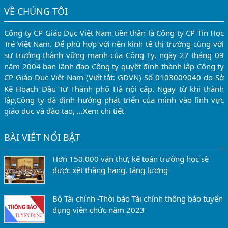
VỀ CHÚNG TÔI
Công ty CP Giáo Dục Việt Nam tiền thân là Công ty CP Tin Học
Trẻ Việt Nam. Để phù hợp với nền kinh tế thị trường cùng với
sự trưởng thành vững mạnh của Công Ty, ngày 27 tháng 09
năm 2004 ban lãnh đạo Công ty quyết định thành lập Công ty
CP Giáo Dục Việt Nam (Viết tắt: GDVN) Số 0103009040 do Sở
Kế Hoạch Đầu Tư Thành phố Hà nội cấp. Ngay từ khi thành
lập,Công ty đã định hướng phát triển của mình vào lĩnh vực
giáo dục và đào tạo, …
Xem chi tiết
BÀI VIẾT NỔI BẬT
Hơn 150.000 văn thư, kế toán trường học sẽ
được xét thăng hạng, tăng lương
Bộ Tài chính -Thời báo Tài chính thông báo tuyển
dụng viên chức năm 2023