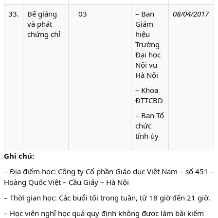
33.
Bế giảng
03
– Ban
08/04/2017
và phát
Giám
chứng chỉ
hiệu
Trường
Đại học
Nội vụ
Hà Nội
– Khoa
ĐTTCBD
– Ban Tổ
chức
tỉnh ủy
Ghi chú:
– Địa điểm học: Công ty Cổ phần Giáo dục Việt Nam – số 451 –
Hoàng Quốc Việt – Cầu Giấy – Hà Nội
– Thời gian học: Các buổi tối trong tuần, từ 18 giờ đến 21 giờ.
– Học viên nghỉ học quá quy định không được làm bài kiểm