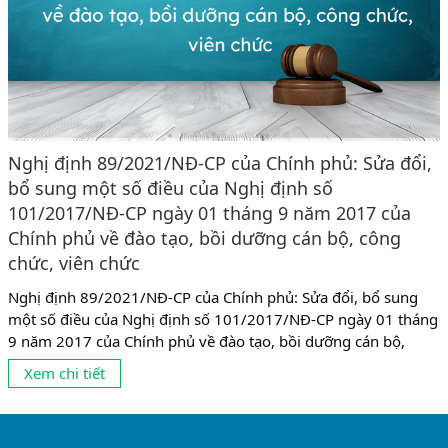
Nghị định 89/2021/NĐ-CP của Chính phủ: Sửa đổi,
bổ sung một số điều của Nghị định số
101/2017/NĐ-CP ngày 01 tháng 9 năm 2017 của
Chính phủ về đào tạo, bồi dưỡng cán bộ, công
chức, viên chức
Nghị định 89/2021/NĐ-CP của Chính phủ: Sửa đổi, bổ sung
một số điều của Nghị định số 101/2017/NĐ-CP ngày 01 tháng
9 năm 2017 của Chính phủ về đào tạo, bồi dưỡng cán bộ,
công chức, viên chức theo đó Nghị định số 89/2021/NĐ-CP có
Xem chi tiết
một số điểm mới như sau: 1. Về đối tượng đào tạo, bồi dưỡng
gồm có: - Cán...