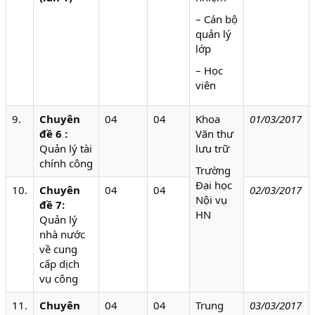
– Cán bộ
quản lý
lớp
– Học
viên
9.
Chuyên
04
04
Khoa
01/03/2017
đề 6 :
Văn thư
Quản lý tài
lưu trữ
chính công
Trường
Đại học
10.
Chuyên
04
04
02/03/2017
Nội vụ
đề 7:
HN
Quản lý
nhà nước
về cung
cấp dịch
vụ công
11.
Chuyên
04
04
Trung
03/03/2017