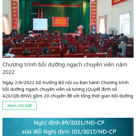
Chương trình bồi dưỡng ngạch chuyên viên năm
2022
Ngày 2/6/2022 bộ trưởng Bộ nội vụ Ban hành Chương trình
bồi dưỡng ngạch chuyên viên và tương (Quyết định số
420/QĐ-BNV) gồm 20 chuyên đề với tổng thời gian bồi dưỡng
là 160 tiết (08 tiết/ngày). Đối tượng tham gia bồi dưỡng được
Xem chi tiết
quy định như sau: Công chức ngạch chuyên viên và tương
đương, viên chức giữ chức danh...