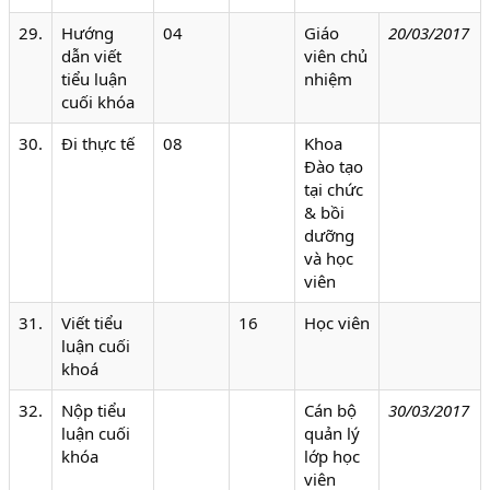
29.
Hướng
04
Giáo
20/0
3/2017
dẫn viết
viên chủ
tiểu luận
nhiệm
cuối khóa
30.
Đi thực tế
08
Khoa
Đào tạo
tại chức
& bồi
dưỡng
và học
viên
31.
Viết tiểu
16
Học viên
luận cuối
khoá
32.
Nộp tiểu
Cán bộ
30/03/2017
luận cuối
quản lý
khóa
lớp học
viên