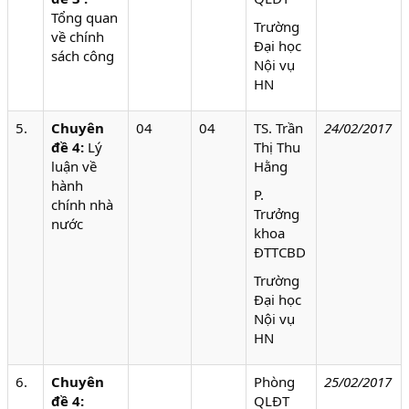
Tổng quan
Trường
về chính
Đại học
sách công
Nội vụ
HN
5.
Chuyên
04
04
TS. Trần
24/02/2017
đề 4:
Lý
Thị Thu
luận về
Hằng
hành
P.
chính nhà
Trưởng
nước
khoa
ĐTTCBD
Trường
Đại học
Nội vụ
HN
6.
Chuyên
Phòng
25/02/2017
đề 4:
QLĐT