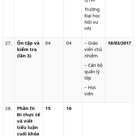
Trường
Đại học
Nội vụ
HN
27.
Ôn tập và
04
04
– Giáo
18/03/2017
kiểm tra
viên chủ
(lần 3)
nhiệm
– Cán bộ
quản lý
lớp
– Học
viên
28.
Phần IV.
15
16
Đi thực tế
và viết
tiểu luận
cuối khóa