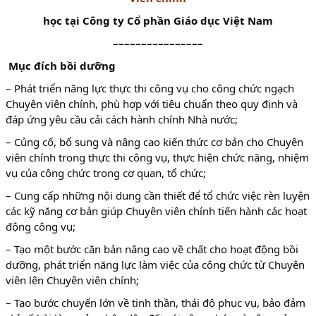
học tại Công ty Cổ phần Giáo dục Việt Nam
––––––––––––––––
Mục đích bồi dưỡng
– Phát triển năng lực thực thi công vụ cho công chức ngạch
Chuyên viên chính, phù hợp với tiêu chuẩn theo quy định và
đáp ứng yêu cầu cải cách hành chính Nhà nước;
– Củng cố, bổ sung và nâng cao kiến thức cơ bản cho Chuyên
viên chính trong thực thi công vụ, thực hiện chức năng, nhiệm
vụ của công chức trong cơ quan, tổ chức;
– Cung cấp những nội dung cần thiết để tổ chức việc rèn luyện
các kỹ năng cơ bản giúp Chuyên viên chính tiến hành các hoạt
động công vụ;
– Tạo một bước căn bản nâng cao về chất cho hoạt động bồi
dưỡng, phát triển năng lực làm việc của công chức từ Chuyên
viên lên Chuyên viên chính;
– Tạo bước chuyển lớn về tinh thần, thái độ phục vụ, bảo đảm