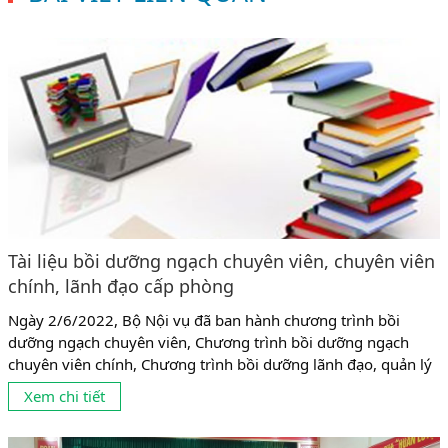
Tài liệu bồi dưỡng ngạch chuyên viên, chuyên viên
chính, lãnh đạo cấp phòng
Ngày 2/6/2022, Bộ Nội vụ đã ban hành chương trình bồi
dưỡng ngạch chuyên viên, Chương trình bồi dưỡng ngạch
chuyên viên chính, Chương trình bồi dưỡng lãnh đạo, quản lý
cấp phòng. Căn cứ chương trình Bộ Nội vụ đã ban hành thì Tài
Xem chi tiết
liệu theo Nghị định 89/2021 mới của Chính Phủ, sẽ được áp
dụng từ tháng 1/7/2022. 1....