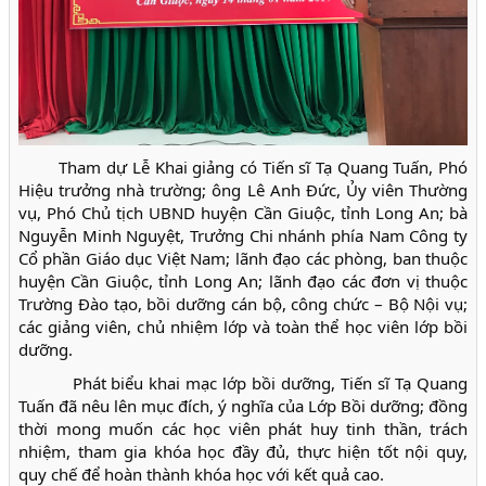
Tham dự Lễ Khai giảng có Tiến sĩ Tạ Quang Tuấn, Phó
Hiệu trưởng nhà trường; ông Lê Anh Đức, Ủy viên Thường
vụ, Phó Chủ tịch UBND huyện Cần Giuộc, tỉnh Long An; bà
Nguyễn Minh Nguyệt, Trưởng Chi nhánh phía Nam Công ty
Cổ phần Giáo dục Việt Nam; lãnh đạo các phòng, ban thuộc
huyện Cần Giuộc, tỉnh Long An; lãnh đạo các đơn vị thuộc
Trường Đào tạo, bồi dưỡng cán bộ, công chức – Bộ Nội vụ;
các giảng viên, chủ nhiệm lớp và toàn thể học viên lớp bồi
dưỡng.
Phát biểu khai mạc lớp bồi dưỡng, Tiến sĩ Tạ Quang
Tuấn đã nêu lên mục đích, ý nghĩa của Lớp Bồi dưỡng; đồng
thời mong muốn các học viên phát huy tinh thần, trách
nhiệm, tham gia khóa học đầy đủ, thực hiện tốt nội quy,
quy chế để hoàn thành khóa học với kết quả cao.