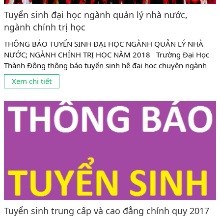
Tuyển sinh đại học ngành quản lý nhà nước,
ngành chính trị học
THÔNG BÁO TUYỂN SINH ĐẠI HỌC NGÀNH QUẢN LÝ NHÀ
NƯỚC; NGÀNH CHÍNH TRỊ HỌC NĂM 2018 Trường Đại Học
Thành Đông thông báo tuyển sinh hệ đại học chuyên ngành
Quản Lý nhà nước và ngành Chính trị học năm học 2017 -
Xem chi tiết
2018, cụ thể như sau : Đối tượng tuyển sinh: Học sinh tốt
nghiệp THPT, BTVH hoặc sinh đã...
Tuyển sinh trung cấp và cao đẳng chính quy 2017