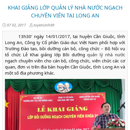
KHAI GIẢNG LỚP QUẢN LÝ NHÀ NƯỚC NGẠCH
CHUYÊN VIÊN TẠI LONG AN
07 02, 2017
tuyensinh89
13h30’ ngày 14/01/2017, tại huyện Cần Giuộc, tỉnh
Long An, Công ty Cổ phần Giáo dục Việt Nam phối hợp với
Trường Đào tạo, bồi dưỡng cán bộ, công chức – Bộ Nội vụ
tổ chức Lễ Khai giảng lớp Bồi dưỡng
quản lý nhà nước
ngạch chuyên viên cho cán bộ, công chức, viên chức các cơ
quan, đơn vị trên địa bàn huyện Cần Giuộc, tỉnh Long An và
một số địa phương khác.