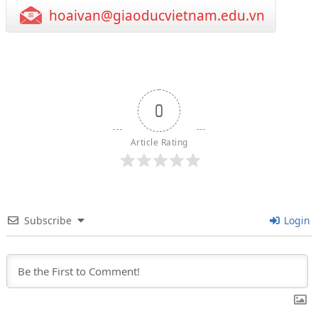
hoaivan@giaoducvietnam.edu.vn
0
Article Rating
Subscribe
Login