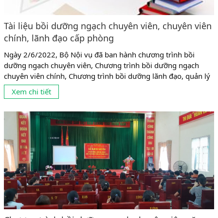
Tài liệu bồi dưỡng ngạch chuyên viên, chuyên viên
chính, lãnh đạo cấp phòng
Ngày 2/6/2022, Bộ Nội vụ đã ban hành chương trình bồi
dưỡng ngạch chuyên viên, Chương trình bồi dưỡng ngạch
chuyên viên chính, Chương trình bồi dưỡng lãnh đạo, quản lý
cấp phòng. Căn cứ chương trình Bộ Nội vụ đã ban hành thì Tài
Xem chi tiết
liệu theo Nghị định 89/2021 mới của Chính Phủ, sẽ được áp
dụng từ tháng 1/7/2022. 1....