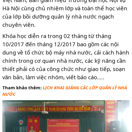
Hà Nội cùng chủ nhiệm lớp và toàn thể học viên
của lớp bồi dưỡng quản lý nhà nước ngạch
chuyên viên.
Khóa học diễn ra trong 02 tháng từ tháng
10/2017 đến tháng 12/2017 bao gồm các nội
dung về tổ chức bộ máy nhà nước, cải cách hành
chính trong cơ quan nhà nước, các kỹ năng cần
thiết phải có của công chức như giao tiếp, soạn
văn bản, làm việc nhóm, viết báo cáo…..
Tham khảo thêm:
LỊCH KHAI GIẢNG CÁC LỚP QUẢN LÝ NHÀ
NƯỚC