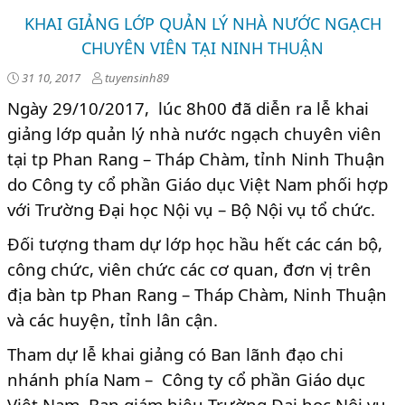
KHAI GIẢNG LỚP QUẢN LÝ NHÀ NƯỚC NGẠCH
CHUYÊN VIÊN TẠI NINH THUẬN
31 10, 2017
tuyensinh89
Ngày 29/10/2017, lúc 8h00 đã diễn ra lễ khai
giảng lớp quản lý nhà nước ngạch chuyên viên
tại tp Phan Rang – Tháp Chàm, tỉnh Ninh Thuận
do Công ty cổ phần Giáo dục Việt Nam phối hợp
với Trường Đại học Nội vụ – Bộ Nội vụ tổ chức.
Đối tượng tham dự lớp học hầu hết các cán bộ,
công chức, viên chức các cơ quan, đơn vị trên
địa bàn tp Phan Rang – Tháp Chàm, Ninh Thuận
và các huyện, tỉnh lân cận.
Tham dự lễ khai giảng có Ban lãnh đạo chi
nhánh phía Nam – Công ty cổ phần Giáo dục
Việt Nam, Ban giám hiệu Trường Đại học Nội vụ