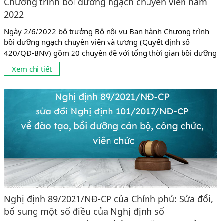
Chương trình bồi dưỡng ngạch chuyên viên năm
2022
Ngày 2/6/2022 bộ trưởng Bộ nội vụ Ban hành Chương trình
bồi dưỡng ngạch chuyên viên và tương (Quyết định số
420/QĐ-BNV) gồm 20 chuyên đề với tổng thời gian bồi dưỡng
là 160 tiết (08 tiết/ngày). Đối tượng tham gia bồi dưỡng được
Xem chi tiết
quy định như sau: Công chức ngạch chuyên viên và tương
đương, viên chức giữ chức danh...
Nghị định 89/2021/NĐ-CP của Chính phủ: Sửa đổi,
bổ sung một số điều của Nghị định số