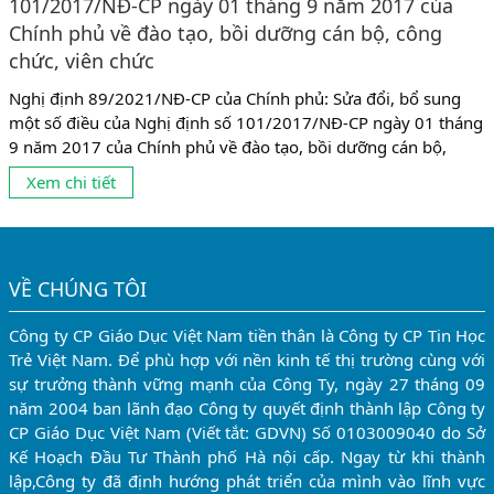
101/2017/NĐ-CP ngày 01 tháng 9 năm 2017 của
Chính phủ về đào tạo, bồi dưỡng cán bộ, công
chức, viên chức
Nghị định 89/2021/NĐ-CP của Chính phủ: Sửa đổi, bổ sung
một số điều của Nghị định số 101/2017/NĐ-CP ngày 01 tháng
9 năm 2017 của Chính phủ về đào tạo, bồi dưỡng cán bộ,
công chức, viên chức theo đó Nghị định số 89/2021/NĐ-CP có
Xem chi tiết
một số điểm mới như sau: 1. Về đối tượng đào tạo, bồi dưỡng
gồm có: - Cán...
VỀ CHÚNG TÔI
Công ty CP Giáo Dục Việt Nam tiền thân là Công ty CP Tin Học
Trẻ Việt Nam. Để phù hợp với nền kinh tế thị trường cùng với
sự trưởng thành vững mạnh của Công Ty, ngày 27 tháng 09
năm 2004 ban lãnh đạo Công ty quyết định thành lập Công ty
CP Giáo Dục Việt Nam (Viết tắt: GDVN) Số 0103009040 do Sở
Kế Hoạch Đầu Tư Thành phố Hà nội cấp. Ngay từ khi thành
lập,Công ty đã định hướng phát triển của mình vào lĩnh vực