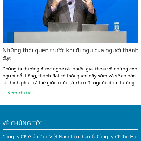
Những thói quen trước khi đi ngủ của người thành
đạt
Chúng ta thường được nghe rất nhiều giai thoại về những con
người nổi tiếng, thành đạt có thói quen dậy sớm và về cơ bản
là chinh phục cả thế giới trước cả khi một người bình thường
kịp uống xong cốc cà phê! Tuy nhiên ngoài sáng sớm ra thì
Xem chi tiết
những khoảng thời gian khác trong ngày, chẳng hạn...
VỀ CHÚNG TÔI
Công ty CP Giáo Dục Việt Nam tiền thân là Công ty CP Tin Học