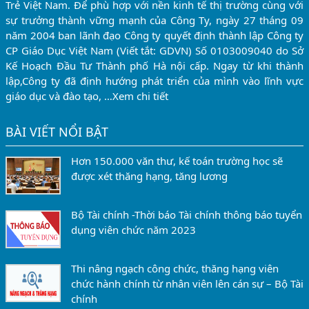
Trẻ Việt Nam. Để phù hợp với nền kinh tế thị trường cùng với
sự trưởng thành vững mạnh của Công Ty, ngày 27 tháng 09
năm 2004 ban lãnh đạo Công ty quyết định thành lập Công ty
CP Giáo Dục Việt Nam (Viết tắt: GDVN) Số 0103009040 do Sở
Kế Hoạch Đầu Tư Thành phố Hà nội cấp. Ngay từ khi thành
lập,Công ty đã định hướng phát triển của mình vào lĩnh vực
giáo dục và đào tạo, …
Xem chi tiết
BÀI VIẾT NỔI BẬT
Hơn 150.000 văn thư, kế toán trường học sẽ
được xét thăng hạng, tăng lương
Bộ Tài chính -Thời báo Tài chính thông báo tuyển
dụng viên chức năm 2023
Thi nâng ngạch công chức, thăng hạng viên
chức hành chính từ nhân viên lên cán sự – Bộ Tài
chính