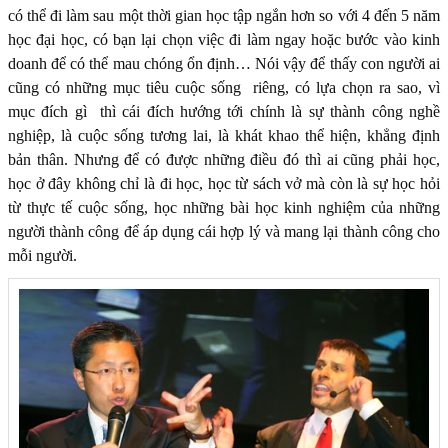
có thể đi làm sau một thời gian học tập ngắn hơn so với 4 đến 5 năm
học đại học, có bạn lại chọn việc đi làm ngay hoặc bước vào kinh
doanh để có thể mau chóng ổn định… Nói vậy để thấy con người ai
cũng có những mục tiêu cuộc sống riêng, có lựa chọn ra sao, vì
mục đích gì thì cái đích hướng tới chính là sự thành công nghề
nghiệp, là cuộc sống tương lai, là khát khao thể hiện, khẳng định
bản thân. Nhưng để có được những điều đó thì ai cũng phải học,
học ở đây không chỉ là đi học, học từ sách vở mà còn là sự học hỏi
từ thực tế cuộc sống, học những bài học kinh nghiệm của những
người thành công để áp dụng cái hợp lý và mang lại thành công cho
mỗi người.