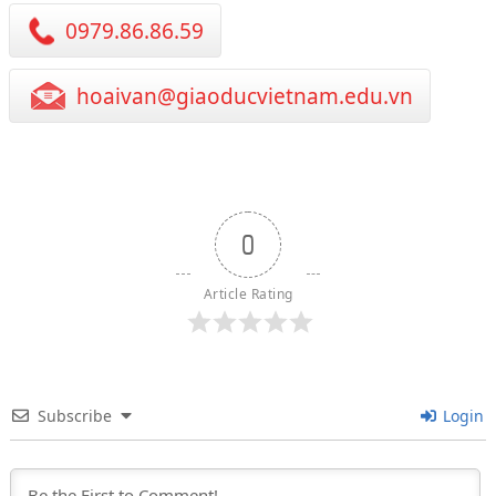
0979.86.86.59
hoaivan@giaoducvietnam.edu.vn
0
Article Rating
Subscribe
Login