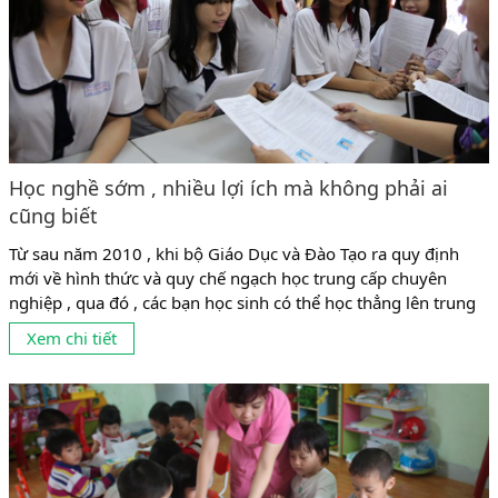
Học nghề sớm , nhiều lợi ích mà không phải ai
cũng biết
Từ sau năm 2010 , khi bộ Giáo Dục và Đào Tạo ra quy định
mới về hình thức và quy chế ngạch học trung cấp chuyên
nghiệp , qua đó , các bạn học sinh có thể học thẳng lên trung
cấp mà không cần phải qua trung học phổ thông thì hệ trung
Xem chi tiết
cấp trở thành lựa chọn...