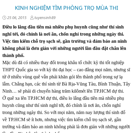
KINH NGHIỆM TÌM PHÒNG TRỌ MÙA THI
25 06, 2015
tuyensinh89
Điều lo lắng đầu tiên mà nhiều phụ huynh cũng như thí sinh
nghĩ tới, đó chính là nơi ăn, chốn nghỉ trong những ngày thi.
Việc tìm kiếm chỗ trọ sạch sẽ, gần trường và đảm bảo an ninh
không phải là đơn giản với những người lần đầu đặt chân lên
thành phố.
Mặc dù đã có nhiều thay đổi trong khâu tổ chức kỳ thi tốt nghiệp
THPT Quốc gia so với kỳ thi đại học – cao đẳng mọi năm, nhưng sĩ
tử ở nhiều vùng quê vẫn phải khăn gói lên thành phố trong sự lạ
lẫm. Chẳng hạn, các thí sinh từ Bà Rịa-Vũng Tàu, Bình Thuận, Tây
Ninh… sẽ phải di chuyển hàng trăm kilômét lên TP.HCM dự thi.
Ở quê xa lên TP.HCM dự thi, điều lo lắng đầu tiên mà nhiều phụ
huynh cũng như thí sinh nghĩ tới, đó chính là nơi ăn, chốn nghỉ
trong những ngày thi. So với mọi năm, năm nay lượng thí sinh đổ
về TP.HCM sẽ ít hơn, nhưng việc tìm kiếm chỗ trọ sạch sẽ, gần
trường và đảm bảo an ninh không phải là đơn giản với những người