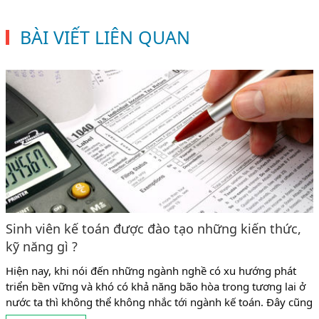
BÀI VIẾT LIÊN QUAN
Sinh viên kế toán được đào tạo những kiến thức,
kỹ năng gì ?
Hiện nay, khi nói đến những ngành nghề có xu hướng phát
triển bền vững và khó có khả năng bão hòa trong tương lai ở
nước ta thì không thể không nhắc tới ngành kế toán. Đây cũng
là ngành có tỉ lệ sinh viên theo học khá đông ở mọi cấp học từ