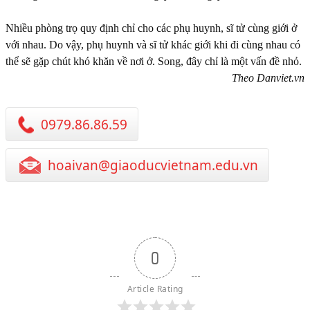
Nhiều phòng trọ quy định chỉ cho các phụ huynh, sĩ tử cùng giới ở
với nhau. Do vậy, phụ huynh và sĩ tử khác giới khi đi cùng nhau có
thể sẽ gặp chút khó khăn về nơi ở. Song, đây chỉ là một vấn đề nhỏ.
Theo Danviet.vn
0979.86.86.59
hoaivan@giaoducvietnam.edu.vn
0
Article Rating