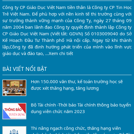
Công ty CP Giáo Dục Việt Nam tiền thân là Công ty CP Tin Học
Trẻ Việt Nam. Để phù hợp với nền kinh tế thị trường cùng với
sự trưởng thành vững mạnh của Công Ty, ngày 27 tháng 09
năm 2004 ban lãnh đạo Công ty quyết định thành lập Công ty
CP Giáo Dục Việt Nam (Viết tắt: GDVN) Số 0103009040 do Sở
Kế Hoạch Đầu Tư Thành phố Hà nội cấp. Ngay từ khi thành
lập,Công ty đã định hướng phát triển của mình vào lĩnh vực
giáo dục và đào tạo, …
Xem chi tiết
BÀI VIẾT NỔI BẬT
Hơn 150.000 văn thư, kế toán trường học sẽ
được xét thăng hạng, tăng lương
Bộ Tài chính -Thời báo Tài chính thông báo tuyển
dụng viên chức năm 2023
Thi nâng ngạch công chức, thăng hạng viên