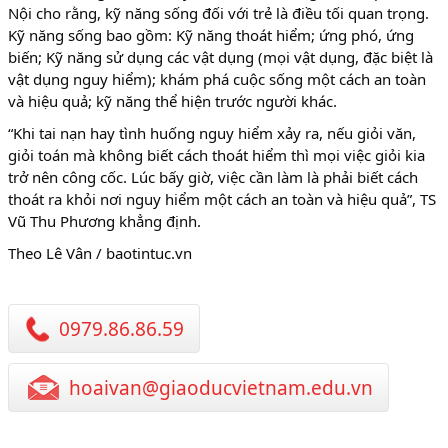
Nội cho rằng, kỹ năng sống đối với trẻ là điều tối quan trọng.
Kỹ năng sống bao gồm: Kỹ năng thoát hiểm; ứng phó, ứng
biến; Kỹ năng sử dụng các vật dụng (mọi vật dụng, đặc biệt là
vật dụng nguy hiểm); khám phá cuộc sống một cách an toàn
và hiệu quả; kỹ năng thể hiện trước người khác.
“Khi tai nạn hay tình huống nguy hiểm xảy ra, nếu giỏi văn,
giỏi toán mà không biết cách thoát hiểm thì mọi việc giỏi kia
trở nên công cốc. Lúc bấy giờ, việc cần làm là phải biết cách
thoát ra khỏi nơi nguy hiểm một cách an toàn và hiệu quả”, TS
Vũ Thu Phương khẳng định.
Theo Lê Vân / baotintuc.vn
0979.86.86.59
hoaivan@giaoducvietnam.edu.vn