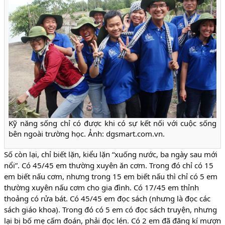
Kỹ năng sống chỉ có được khi có sự kết nối với cuộc sống
bên ngoài trường học. Ảnh: dgsmart.com.vn.
Số còn lại, chỉ biết lặn, kiểu lặn “xuống nước, ba ngày sau mới
nổi”. Có 45/45 em thường xuyên ăn cơm. Trong đó chỉ có 15
em biết nấu cơm, nhưng trong 15 em biết nấu thì chỉ có 5 em
thường xuyên nấu cơm cho gia đình. Có 17/45 em thỉnh
thoảng có rửa bát. Có 45/45 em đọc sách (nhưng là đọc các
sách giáo khoa). Trong đó có 5 em có đọc sách truyện, nhưng
lại bị bố mẹ cấm đoán, phải đọc lén. Có 2 em đã đăng kí mượn