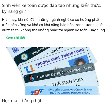
Sinh viên kế toán được đào tạo những kiến thức,
kỹ năng gì ?
Hiện nay, khi nói đến những ngành nghề có xu hướng phát
triển bền vững và khó có khả năng bão hòa trong tương lai ở
nước ta thì không thể không nhắc tới ngành kế toán. Đây cũng
là ngành có tỉ lệ sinh viên theo học khá đông ở mọi cấp học từ
Xem chi tiết
trung cấp, cao đẳng đến...
Học giả – bằng thật