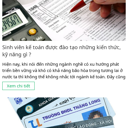
Sinh viên kế toán được đào tạo những kiến thức,
kỹ năng gì ?
Hiện nay, khi nói đến những ngành nghề có xu hướng phát
triển bền vững và khó có khả năng bão hòa trong tương lai ở
nước ta thì không thể không nhắc tới ngành kế toán. Đây cũng
là ngành có tỉ lệ sinh viên theo học khá đông ở mọi cấp học từ
Xem chi tiết
trung cấp, cao đẳng đến...