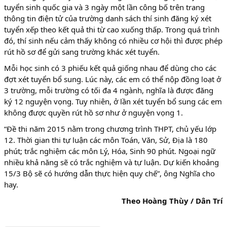
tuyển sinh quốc gia và 3 ngày một lần công bố trên trang
thông tin điện tử của trường danh sách thí sinh đăng ký xét
tuyển xếp theo kết quả thi từ cao xuống thấp. Trong quá trình
đó, thí sinh nếu cảm thấy không có nhiều cơ hội thì được phép
rút hồ sơ để gửi sang trường khác xét tuyển.
Mỗi học sinh có 3 phiếu kết quả giống nhau để dùng cho các
đợt xét tuyển bổ sung. Lúc này, các em có thể nộp đồng loạt ở
3 trường, mỗi trường có tối đa 4 ngành, nghĩa là được đăng
ký 12 nguyện vọng. Tuy nhiên, ở lần xét tuyển bổ sung các em
không được quyền rút hồ sơ như ở nguyện vọng 1.
“Đề thi năm 2015 nằm trong chương trình THPT, chủ yếu lớp
12. Thời gian thi tự luận các môn Toán, Văn, Sử, Địa là 180
phút; trắc nghiệm các môn Lý, Hóa, Sinh 90 phút. Ngoại ngữ
nhiều khả năng sẽ có trắc nghiệm và tự luận. Dự kiến khoảng
15/3 Bộ sẽ có hướng dẫn thực hiện quy chế”, ông Nghĩa cho
hay.
Theo Hoàng Thùy / Dân Trí