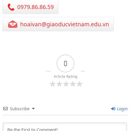
0979.86.86.59
hoaivan@giaoducvietnam.edu.vn
0
Article Rating
Subscribe
Login