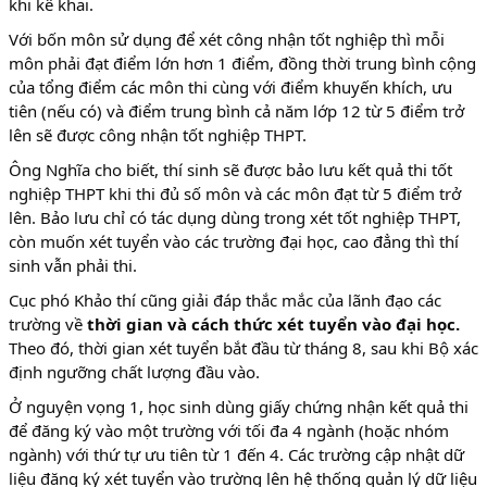
khi kê khai.
Với bốn môn sử dụng để xét công nhận tốt nghiệp thì mỗi
môn phải đạt điểm lớn hơn 1 điểm, đồng thời trung bình cộng
của tổng điểm các môn thi cùng với điểm khuyến khích, ưu
tiên (nếu có) và điểm trung bình cả năm lớp 12 từ 5 điểm trở
lên sẽ được công nhận tốt nghiệp THPT.
Ông Nghĩa cho biết, thí sinh sẽ được bảo lưu kết quả thi tốt
nghiệp THPT khi thi đủ số môn và các môn đạt từ 5 điểm trở
lên. Bảo lưu chỉ có tác dụng dùng trong xét tốt nghiệp THPT,
còn muốn xét tuyển vào các trường đại học, cao đẳng thì thí
sinh vẫn phải thi.
Cục phó Khảo thí cũng giải đáp thắc mắc của lãnh đạo các
trường về
thời gian và cách thức xét tuyển vào đại học.
Theo đó, thời gian xét tuyển bắt đầu từ tháng 8, sau khi Bộ xác
định ngưỡng chất lượng đầu vào.
Ở nguyện vọng 1, học sinh dùng giấy chứng nhận kết quả thi
để đăng ký vào một trường với tối đa 4 ngành (hoặc nhóm
ngành) với thứ tự ưu tiên từ 1 đến 4. Các trường cập nhật dữ
liệu đăng ký xét tuyển vào trường lên hệ thống quản lý dữ liệu