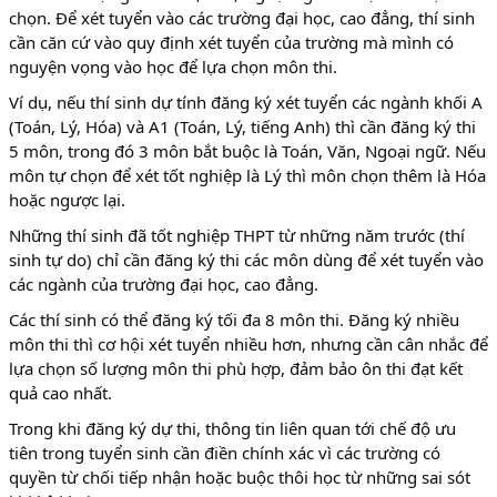
chọn. Để xét tuyển vào các trường đại học, cao đẳng, thí sinh
cần căn cứ vào quy định xét tuyển của trường mà mình có
nguyện vọng vào học để lựa chọn môn thi.
Ví dụ, nếu thí sinh dự tính đăng ký xét tuyển các ngành khối A
(Toán, Lý, Hóa) và A1 (Toán, Lý, tiếng Anh) thì cần đăng ký thi
5 môn, trong đó 3 môn bắt buộc là Toán, Văn, Ngoại ngữ. Nếu
môn tự chọn để xét tốt nghiệp là Lý thì môn chọn thêm là Hóa
hoặc ngược lại.
Những thí sinh đã tốt nghiệp THPT từ những năm trước (thí
sinh tự do) chỉ cần đăng ký thi các môn dùng để xét tuyển vào
các ngành của trường đại học, cao đẳng.
Các thí sinh có thể đăng ký tối đa 8 môn thi. Đăng ký nhiều
môn thi thì cơ hội xét tuyển nhiều hơn, nhưng cần cân nhắc để
lựa chọn số lượng môn thi phù hợp, đảm bảo ôn thi đạt kết
quả cao nhất.
Trong khi đăng ký dự thi, thông tin liên quan tới chế độ ưu
tiên trong tuyển sinh cần điền chính xác vì các trường có
quyền từ chối tiếp nhận hoặc buộc thôi học từ những sai sót