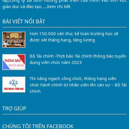
lập,Công ty đã định hướng phát triển của mình vào lĩnh vực
giáo dục và đào tạo, …
Xem chi tiết
BÀI VIẾT NỔI BẬT
Hơn 150.000 văn thư, kế toán trường học sẽ
được xét thăng hạng, tăng lương
Bộ Tài chính -Thời báo Tài chính thông báo tuyển
dụng viên chức năm 2023
Thi nâng ngạch công chức, thăng hạng viên
chức hành chính từ nhân viên lên cán sự – Bộ Tài
chính
TRỢ GIÚP
CHÚNG TÔI TRÊN FACEBOOK