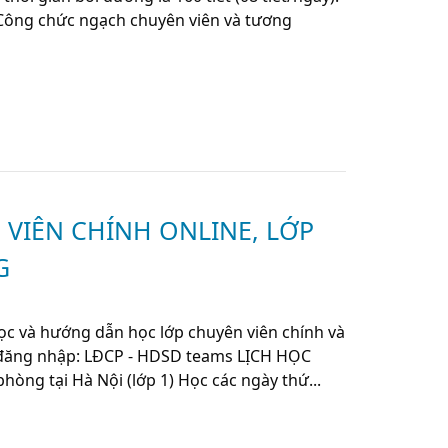
Công chức ngạch chuyên viên và tương
 VIÊN CHÍNH ONLINE, LỚP
G
học và hướng dẫn học lớp chuyên viên chính và
à đăng nhập: LĐCP - HDSD teams LỊCH HỌC
òng tại Hà Nội (lớp 1) Học các ngày thứ...