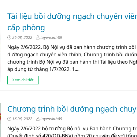
Tài liệu bồi dưỡng ngạch chuyên viê
cấp phòng
26 08, 2022
tuyensinh89
Ngày 2/6/2022, Bộ Nội vụ đã ban hành chương trình bồi
dưỡng ngạch chuyên viên chính, Chương trình bồi dưỡn
chương trình Bộ Nội vụ đã ban hành thì Tài liệu theo N
áp dụng từ tháng 1/7/2022. 1....
Xem chi tiết
Chương trình bồi dưỡng ngạch chuy
16 06, 2022
tuyensinh89
Ngày 2/6/2022 bộ trưởng Bộ nội vụ Ban hành Chương tr
(Quyết định số 420/QĐ-BNV) gồm 20 chuyên đề với tổng th