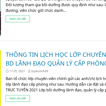
Đối tượng tham gia bồi dưỡng được quy định như sau: 
đương, viên chức giữ chức danh...
Xem chi tiết
THÔNG TIN LỊCH HỌC LỚP CHUYÊN
BD LÃNH ĐẠO QUẢN LÝ CẤP PHÒN
17 05, 2021
tuyensinh89
Ban tổ chức lớp chuyên viên chính gửi các anh/chị lịch 
lớp lãnh đạo cấp phòng như sau: Hướng dẫn cài đặt v
TRỰC TUYẾN 2021 Lớp bồi dưỡng lãnh đạo, quản lý cấp ph
Xem chi tiết