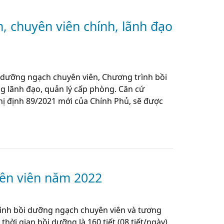
n, chuyên viên chính, lãnh đạo
 dưỡng ngạch chuyên viên, Chương trình bồi
g lãnh đạo, quản lý cấp phòng. Căn cứ
ghị định 89/2021 mới của Chính Phủ, sẽ được
ên viên năm 2022
ình bồi dưỡng ngạch chuyên viên và tương
ời gian bồi dưỡng là 160 tiết (08 tiết/ngày).