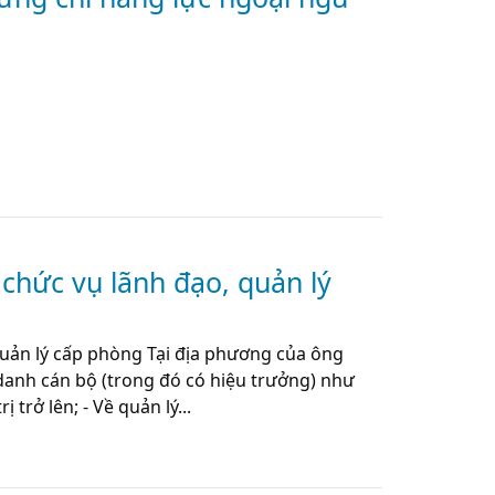
chức vụ lãnh đạo, quản lý
quản lý cấp phòng Tại địa phương của ông
danh cán bộ (trong đó có hiệu trưởng) như
ị trở lên; - Về quản lý...