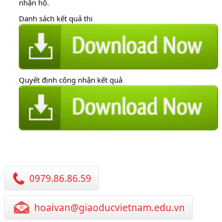
nhận hộ.
Danh sách kết quả thi
Quyết định công nhận kết quả
0979.86.86.59
hoaivan@giaoducvietnam.edu.vn