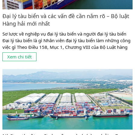
Đại lý tàu biển và các vấn đề cần nắm rõ – Bộ luật
Hàng hải mới nhất
Sơ lược về nghiệp vụ đại lý tàu biển và người đại lý tàu biển
Đại lý tàu biển là gì Nhân viên đại lý tàu biển làm những công
việc gì Theo Điều 158, Mục 1, Chương VIII của Bộ Luật hàng
hải thì đại lý tàu biển được quy định như sau: Đại lý tàu biển là
Xem chi tiết
dịch vụ mà người...