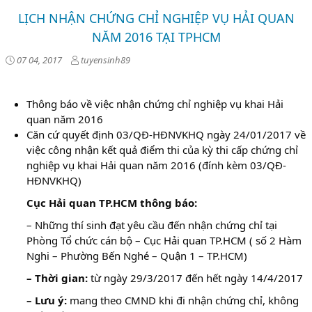
LỊCH NHẬN CHỨNG CHỈ NGHIỆP VỤ HẢI QUAN
NĂM 2016 TẠI TPHCM
07 04, 2017
tuyensinh89
Thông báo về việc nhận chứng chỉ nghiệp vụ khai Hải
quan năm 2016
Căn cứ quyết định 03/QĐ-HĐNVKHQ ngày 24/01/2017 về
việc công nhận kết quả điểm thi của kỳ thi cấp chứng chỉ
nghiệp vụ khai Hải quan năm 2016 (đính kèm 03/QĐ-
HĐNVKHQ)
Cục Hải quan TP.HCM thông báo:
– Những thí sinh đạt yêu cầu đến nhận chứng chỉ tại
Phòng Tổ chức cán bộ – Cục Hải quan TP.HCM ( số 2 Hàm
Nghi – Phường Bến Nghé – Quận 1 – TP.HCM)
– Thời gian:
từ ngày 29/3/2017 đến hết ngày 14/4/2017
– Lưu ý:
mang theo CMND khi đi nhận chứng chỉ, không