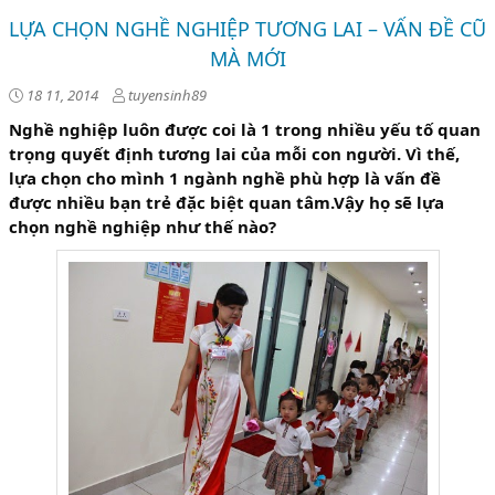
LỰA CHỌN NGHỀ NGHIỆP TƯƠNG LAI – VẤN ĐỀ CŨ
MÀ MỚI
18 11, 2014
tuyensinh89
Nghề nghiệp luôn được coi là 1 trong nhiều yếu tố quan
trọng quyết định tương lai của mỗi con người. Vì thế,
lựa chọn cho mình 1 ngành nghề phù hợp là vấn đề
được nhiều bạn trẻ đặc biệt quan tâm
.Vậy họ sẽ lựa
chọn nghề nghiệp như thế nào?