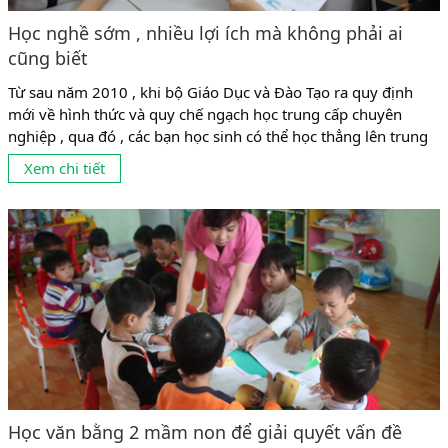
Học nghề sớm , nhiều lợi ích mà không phải ai
cũng biết
Từ sau năm 2010 , khi bộ Giáo Dục và Đào Tạo ra quy định
mới về hình thức và quy chế ngạch học trung cấp chuyên
nghiệp , qua đó , các bạn học sinh có thể học thẳng lên trung
cấp mà không cần phải qua trung học phổ thông thì hệ trung
Xem chi tiết
cấp trở thành lựa chọn...
Học văn bằng 2 mầm non để giải quyết vấn đề