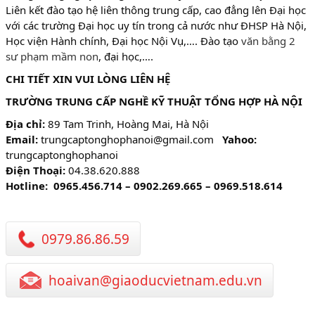
Liên kết đào tạo hệ liên thông trung cấp, cao đẳng lên Đại học
với các trường Đại học uy tín trong cả nước như ĐHSP Hà Nội,
Học viện Hành chính, Đại học Nội Vụ,…. Đào tạo
văn bằng 2
sư phạm mầm non
, đại học,….
CHI TIẾT XIN VUI LÒNG LIÊN HỆ
TRƯỜNG TRUNG CẤP NGHỀ KỸ THUẬT TỔNG HỢP HÀ NỘI
Địa chỉ:
89 Tam Trinh, Hoàng Mai, Hà Nội
Email:
trungcaptonghophanoi@gmail.com
Yahoo:
trungcaptonghophanoi
Điện Thoại:
04.38.620.888
Hotline: 0965.456.714 – 0902.269.665 – 0969.518.614
0979.86.86.59
hoaivan@giaoducvietnam.edu.vn