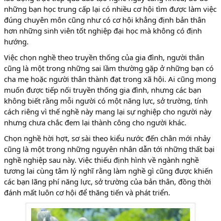
những bạn học trung cấp lại có nhiều cơ hội tìm được làm việc
đúng chuyên môn cũng như có cơ hội khẳng định bản thân
hơn những sinh viên tốt nghiệp đại học mà không có định
hướng.
Việc chọn nghề theo truyền thống của gia đình, người thân
cũng là một trong những sai lầm thường gặp ở những bạn có
cha mẹ hoặc người thân thành đạt trong xã hội. Ai cũng mong
muốn được tiếp nối truyền thống gia đình, nhưng các bạn
không biết rằng mỗi người có một năng lực, sở trường, tính
cách riêng vì thế nghề này mang lại sự nghiệp cho người này
nhưng chưa chắc đem lại thành công cho người khác.
Chọn nghề hời hợt, sơ sài theo kiểu nước đến chân mới nhảy
cũng là một trong những nguyên nhân dẫn tới những thất bại
nghề nghiệp sau này. Việc thiếu định hình về ngành nghề
tương lai cùng tâm lý nghĩ rằng làm nghề gì cũng được khiến
các bạn lãng phí năng lực, sở trường của bản thân, đồng thời
đánh mất luôn cơ hội để thăng tiến và phát triển.