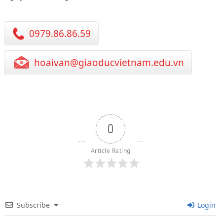
0979.86.86.59
hoaivan@giaoducvietnam.edu.vn
0
Article Rating
Subscribe
Login