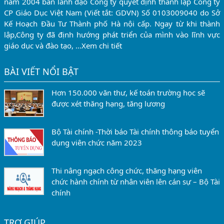
năm 2004 ban lãnh đạo Công ty quyết định thành lập Công ty
CP Giáo Dục Việt Nam (Viết tắt: GDVN) Số 0103009040 do Sở
Kế Hoạch Đầu Tư Thành phố Hà nội cấp. Ngay từ khi thành
lập,Công ty đã định hướng phát triển của mình vào lĩnh vực
giáo dục và đào tạo, …
Xem chi tiết
BÀI VIẾT NỔI BẬT
Hơn 150.000 văn thư, kế toán trường học sẽ
được xét thăng hạng, tăng lương
Bộ Tài chính -Thời báo Tài chính thông báo tuyển
dụng viên chức năm 2023
Thi nâng ngạch công chức, thăng hạng viên
chức hành chính từ nhân viên lên cán sự – Bộ Tài
chính
TRỢ GIÚP