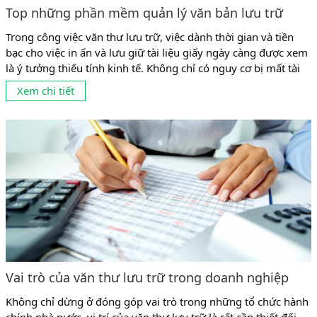
Top những phần mềm quản lý văn bản lưu trữ
Trong công việc văn thư lưu trữ, việc dành thời gian và tiền
bạc cho việc in ấn và lưu giữ tài liệu giấy ngày càng được xem
là ý tưởng thiếu tính kinh tế. Không chỉ có nguy cơ bị mất tài
liệu và bị hư hỏng, mà còn phải giữ chúng trong đống hồ sơ
Xem chi tiết
giấy tờ khổng...
Vai trò của văn thư lưu trữ trong doanh nghiệp
Không chỉ dừng ở đóng góp vai trò trong những tổ chức hành