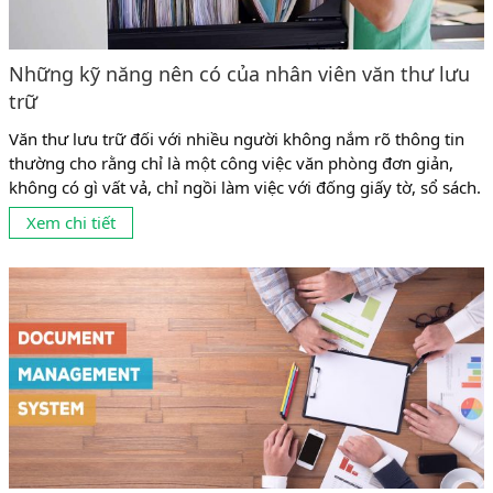
Những kỹ năng nên có của nhân viên văn thư lưu
trữ
Văn thư lưu trữ đối với nhiều người không nắm rõ thông tin
thường cho rằng chỉ là một công việc văn phòng đơn giản,
không có gì vất vả, chỉ ngồi làm việc với đống giấy tờ, sổ sách.
Sự thực, dưới sự phát triển của kinh tế và các loại hình dịch vụ,
Xem chi tiết
văn thư lưu trữ ở nhiều...