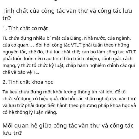
Tính chất của công tác văn thư và công tác lưu
trữ
1. Tính chất cơ mật
TL chứa đựng nhiều bí mật của Đảng, Nhà nước, của ngành,
của cơ quan… , đòi hỏi công tác VTLT phải tuân theo những
nguyên tắc, chế độ, thủ tục chặt chẽ; cán bộ làm công tác VTLT
phải luôn luôn nêu cao tinh thần trách nhiệm, cảnh giác cách
mạng, ý thức tổ chức kỷ luật, chấp hành nghiêm chỉnh các qui
chế về bảo vệ TL.
2. Tính chất khoa học
Tài liệu chứa đựng một khối lượng thông tin rất lớn, để tổ
chức sử dụng có hiệu quả, đòi hỏi các khâu nghiệp vụ văn thư
và lưu trữ phải được tiến hành theo phương pháp khoa học và
có hệ thống lý luận riêng.
Mối quan hệ giữa công tác văn thư và công tác
lưu trữ