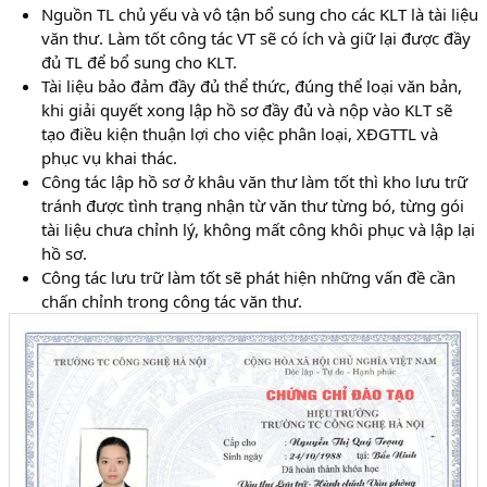
Nguồn TL chủ yếu và vô tận bổ sung cho các KLT là tài liệu
văn thư. Làm tốt công tác VT sẽ có ích và giữ lại được đầy
đủ TL để bổ sung cho KLT.
Tài liệu bảo đảm đầy đủ thể thức, đúng thể loại văn bản,
khi giải quyết xong lập hồ sơ đầy đủ và nộp vào KLT sẽ
tạo điều kiện thuận lợi cho việc phân loại, XĐGTTL và
phục vụ khai thác.
Công tác lập hồ sơ ở khâu văn thư làm tốt thì kho lưu trữ
tránh được tình trạng nhận từ văn thư từng bó, từng gói
tài liệu chưa chỉnh lý, không mất công khôi phục và lập lại
hồ sơ.
Công tác lưu trữ làm tốt sẽ phát hiện những vấn đề cần
chấn chỉnh trong công tác văn thư.