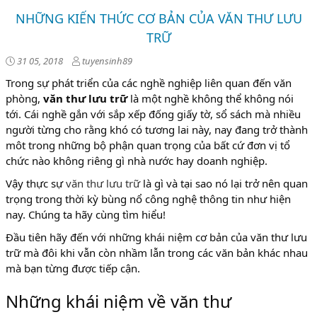
NHỮNG KIẾN THỨC CƠ BẢN CỦA VĂN THƯ LƯU
TRỮ
31 05, 2018
tuyensinh89
Trong sự phát triển của các nghề nghiệp liên quan đến văn
phòng,
văn thư lưu trữ
là một nghề không thể không nói
tới. Cái nghề gắn với sắp xếp đống giấy tờ, sổ sách mà nhiều
người từng cho rằng khó có tương lai này, nay đang trở thành
môt trong những bộ phận quan trọng của bất cứ đơn vị tổ
chức nào không riêng gì nhà nước hay doanh nghiệp.
Vậy thực sự
văn thư lưu trữ
là gì và tại sao nó lại trở nên quan
trọng trong thời kỳ bùng nổ công nghệ thông tin như hiện
nay. Chúng ta hãy cùng tìm hiểu!
Đầu tiên hãy đến với những khái niệm cơ bản của văn thư lưu
trữ mà đôi khi vẫn còn nhầm lẫn trong các văn bản khác nhau
mà bạn từng được tiếp cận.
Những khái niệm về văn thư