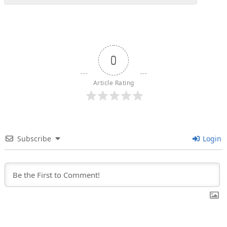
0
Article Rating
Subscribe
Login