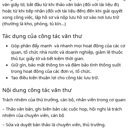
văn giấy tờ, bắt đầu từ khi thảo văn bản (đối với tài liệu đi)
hoặc từ khi tiếp nhận (đối với tài liệu đến) đến khi giải quyết
xong công việc, lập hồ sơ và nộp lưu hồ sơ vào nơi lưu trữ
(thường là kho, phòng, tủ kín…)
Tác dụng của công tác văn thư
Góp phần đẩy mạnh và nhanh mọi hoạt động của các cơ
quan, tổ chức nhà nước và doanh nghiệp, giảm lệ thuộc
thủ tục giấy tờ và tiết kiệm thời gian.
Giữ gìn, bảo mật thông tin và đảm bảo tính thông suốt
trong hoạt động của các đơn vị, tổ chức.
Tạo điều kiện thuận lợi cho công tác lưu trữ.
Nội dung công tác văn thư
Trách nhiệm của thủ trưởng, cán bộ, nhân viên trong cơ quan:
– Thảo văn bản, ghi biên bản các cuộc họp, hội nghị là trách
nhiệm của chuyên viên, cán bộ
– Sửa và duyệt bản thảo là chuyên viên, thủ trưởng.