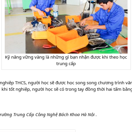
Kỹ năng vững vàng là những gì bạn nhận được khi theo học
trung cấp
ốt nghiệp THCS, người học sẽ được học song song chương trình vă
khi tốt nghiệp, người học sẽ có trong tay đồng thời hai tấm bằn
trường Trung Cấp Công Nghệ Bách Khoa Hà Nội .