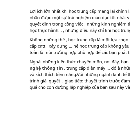
Lợi ích lớn nhất khi học trung cấp mang lại chính 
nhận được một sự trải nghiệm giáo dục tốt nhất v
quyết định trong công việc , những kinh nghiệm t
học thực hành… , những điều này chỉ khi học trun
Không những thế , học trung cấp là một lựa chọ
cấp cntt , xây dựng … hệ học trung cấp không yêu 
toàn là môi trường hợp phù hợp để các bạn phát 
Ngoài những kiến thức chuyên môn, nơi đây, bạn 
nghệ thông tin
, trung cấp điện máy … đólà nhữn
và kích thích tiềm năng.Với những ngành kinh tế th
trình giải quyết , giao tiếp: thuyết trình trước đ
quả cho con đường lập nghiệp của bạn sau này và