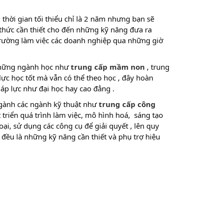
 thời gian tối thiểu chỉ là 2 năm nhưng bạn sẽ
 thức cần thiết cho đến những kỹ năng đưa ra
 trường làm việc các doanh nghiệp qua những giờ
 những ngành học như
trung cấp mầm non
, trung
lực học tốt mà vẫn có thể theo học , đây hoàn
áp lực như đại học hay cao đẳng .
ngành các ngành kỹ thuật như
trung cấp công
triển quá trình làm việc, mô hình hoá, sáng tạo
ại, sử dụng các công cụ để giải quyết , lên quy
y đều là những kỹ năng cần thiết và phụ trợ hiệu