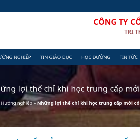
CÔNG TY C
TRI 
ƯỚNG NGHIỆP
TIN GIÁO DỤC
HỌC ĐƯỜNG
TIN TỨC
ững lợi thế chỉ khi học trung cấp mới
Hướng nghiệp
»
Những lợi thế chỉ khi học trung cấp mới có