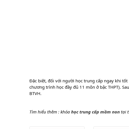
Đặc biệt, đối với người học trung cấp ngay khi t
chương trình học đầy đủ 11 môn ở bậc THPT). Sau 
BTVH.
Tìm hiểu thêm : khóa
học trung cấp mầm non
tại 