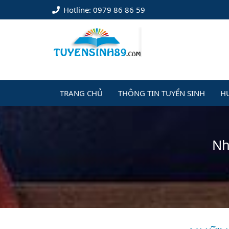
Hotline: 0979 86 86 59
TRANG CHỦ
THÔNG TIN TUYỂN SINH
H
Nh