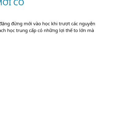
MỚI CÓ
g đặng đừng mới vào học khi trượt các nguyện
ạch học trung cấp có những lợi thế to lớn mà