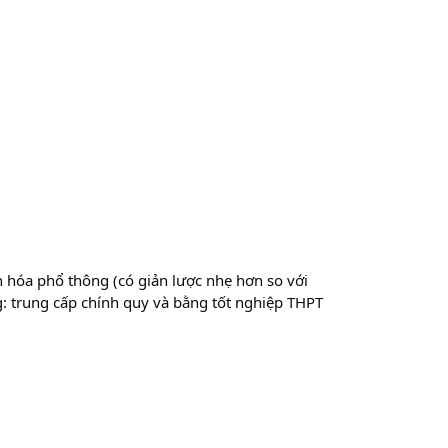
n hóa phổ thông (có giản lược nhẹ hơn so với
g: trung cấp chính quy và bằng tốt nghiệp THPT