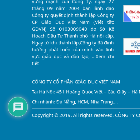
vững mạnh của Công Ty, ngày 27
tháng 09 năm 2004 ban lãnh đạo
Công ty quyết định thành lập Công ty
CP Giáo Dục Việt Nam (Viết tắt:
GDVN) Số 0103009040 do Sở Kế
Hoạch Đầu Tư Thành phố Hà nội cấp.
Ngay từ khi thành lập,Công ty đã định
hướng phát triển của mình vào lĩnh
vực giáo dục và đào tạo, …
Xem chi
tiết
CÔNG TY CỔ PHẦN GIÁO DỤC VIỆT NAM
Tại Hà Nội: 451 Hoàng Quốc Việt – Cầu Giấy – Hà 
Chi nhánh: Đà Nẵng, HCM, Nha Trang....
Copyright © 2019. All rights reserved. CÔNG T