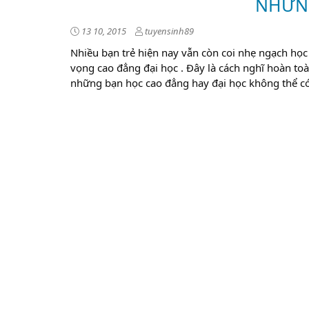
NHỮNG
13 10, 2015
tuyensinh89
Nhiều bạn trẻ hiện nay vẫn còn coi nhẹ ngạch học
vọng cao đẳng đại học . Đây là cách nghĩ hoàn to
những bạn học cao đẳng hay đại học không thể có