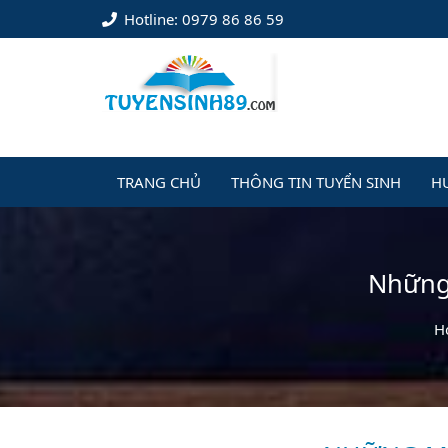
Hotline: 0979 86 86 59
TRANG CHỦ
THÔNG TIN TUYỂN SINH
H
Những 
H