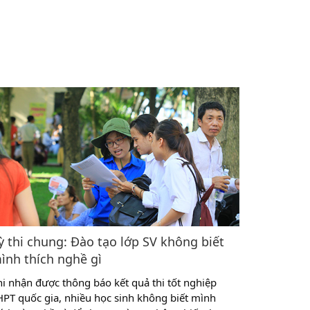
ỳ thi chung: Đào tạo lớp SV không biết
ình thích nghề gì
hi nhận được thông báo kết quả thi tốt nghiệp
HPT quốc gia, nhiều học sinh không biết mình