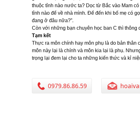
thuộc tỉnh nào nước ta? Dọc từ Bắc vào Mam có 
tỉnh nào để về nhà mình. Để đến khi bố mẹ có gọi 
đang ở đâu nữa?”.
Còn với những bạn chuyên học ban C thì thông q
Tạm kết
Thực ra môn chính hay môn phụ là do bản thân ch
môn này lại là chính và môn kia lại là phụ. Như
trọng lại đem lại cho ta những kiến thức và kỉ niệ
0979.86.86.59
hoaiva