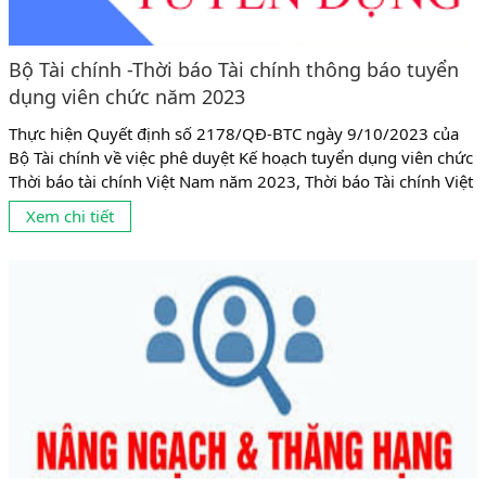
Bộ Tài chính -Thời báo Tài chính thông báo tuyển
dụng viên chức năm 2023
Thực hiện Quyết định số 2178/QĐ-BTC ngày 9/10/2023 của
Bộ Tài chính về việc phê duyệt Kế hoạch tuyển dụng viên chức
Thời báo tài chính Việt Nam năm 2023, Thời báo Tài chính Việt
Nam thông báo tuyển dụng 19 chỉ tiêu viên chức năm 2023
Xem chi tiết
như sau: XEM TẠI ĐÂY Tuyển dụng viên chức năm 2023