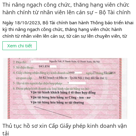
Thi nâng ngạch công chức, thăng hạng viên chức
hành chính từ nhân viên lên cán sự – Bộ Tài chính
Ngày 18/10/2023, Bộ Tài chính ban hành Thông báo triển khai
kỳ thi nâng ngạch công chức, thăng hạng viên chức hành
chính từ nhân viên lên cán sự, từ cán sự lên chuyên viên, từ
chuyên viên lên chuyên viên chính, từ kỹ thuật viên bảo quản
Xem chi tiết
trung cấp lên kỹ thuật viên bảo quản. Theo đó, danh sách đủ...
Thủ tục hồ sơ xin Cấp Giấy phép kinh doanh vận
tải