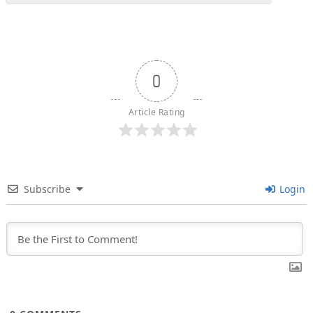
0
Article Rating
Subscribe
Login