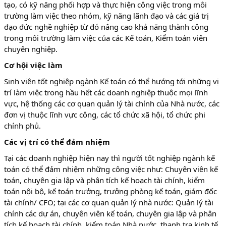
tạo, có kỹ năng phối hợp và thực hiện công việc trong môi
trường làm việc theo nhóm, kỹ năng lãnh đạo và các giá trị
đạo đức nghề nghiệp từ đó nâng cao khả năng thành công
trong môi trường làm việc của các Kế toán, Kiểm toán viên
chuyên nghiệp.
Cơ hội việc làm
Sinh viên tốt nghiệp ngành Kế toán có thể hướng tới những vị
trí làm việc trong hầu hết các doanh nghiệp thuộc mọi lĩnh
vực, hệ thống các cơ quan quản lý tài chính của Nhà nước, các
đơn vị thuộc lĩnh vực công, các tổ chức xã hội, tổ chức phi
chính phủ.
Các vị trí có thể đảm nhiệm
Tại các doanh nghiệp hiện nay thì người tốt nghiệp ngành kế
toán có thể đảm nhiệm những công việc như: Chuyên viên kế
toán, chuyên gia lập và phân tích kế hoạch tài chính, kiểm
toán nội bộ, kế toán trưởng, trưởng phòng kế toán, giám đốc
tài chính/ CFO; tại các cơ quan quản lý nhà nước: Quản lý tài
chính các dự án, chuyên viên kế toán, chuyên gia lập và phân
tích kế hoạch tài chính, kiểm toán Nhà nước, thanh tra kinh tế.