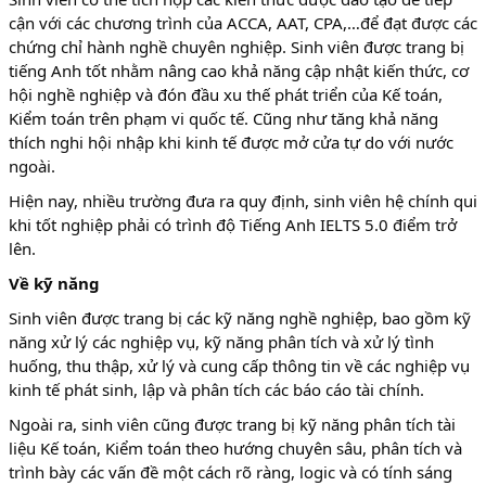
cận với các chương trình của ACCA, AAT, CPA,…để đạt được các
chứng chỉ hành nghề chuyên nghiệp. Sinh viên được trang bị
tiếng Anh tốt nhằm nâng cao khả năng cập nhật kiến thức, cơ
hội nghề nghiệp và đón đầu xu thế phát triển của Kế toán,
Kiểm toán trên phạm vi quốc tế. Cũng như tăng khả năng
thích nghi hội nhập khi kinh tế được mở cửa tự do với nước
ngoài.
Hiện nay, nhiều trường đưa ra quy định, sinh viên hệ chính qui
khi tốt nghiệp phải có trình độ Tiếng Anh IELTS 5.0 điểm trở
lên.
Về kỹ năng
Sinh viên được trang bị các kỹ năng nghề nghiệp, bao gồm kỹ
năng xử lý các nghiệp vụ, kỹ năng phân tích và xử lý tình
huống, thu thập, xử lý và cung cấp thông tin về các nghiệp vụ
kinh tế phát sinh, lập và phân tích các báo cáo tài chính.
Ngoài ra, sinh viên cũng được trang bị kỹ năng phân tích tài
liệu Kế toán, Kiểm toán theo hướng chuyên sâu, phân tích và
trình bày các vấn đề một cách rõ ràng, logic và có tính sáng