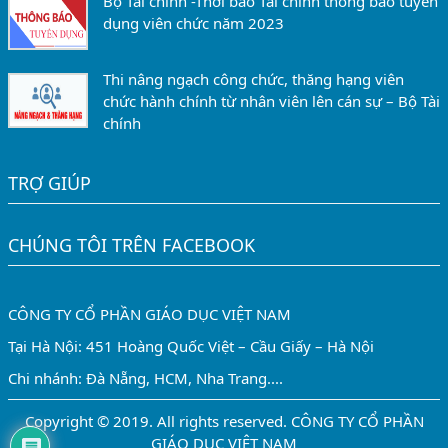
Bộ Tài chính -Thời báo Tài chính thông báo tuyển
dụng viên chức năm 2023
Thi nâng ngạch công chức, thăng hạng viên
chức hành chính từ nhân viên lên cán sự – Bộ Tài
chính
TRỢ GIÚP
CHÚNG TÔI TRÊN FACEBOOK
CÔNG TY CỔ PHẦN GIÁO DỤC VIỆT NAM
Tại Hà Nội: 451 Hoàng Quốc Việt – Cầu Giấy – Hà Nội
Chi nhánh: Đà Nẵng, HCM, Nha Trang....
Copyright © 2019. All rights reserved. CÔNG TY CỔ PHẦN
GIÁO DỤC VIỆT NAM