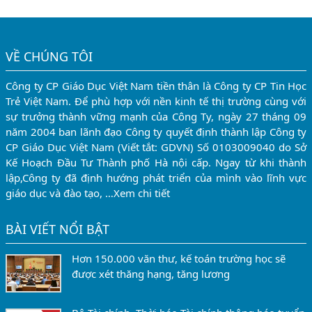
những năm trước...
VỀ CHÚNG TÔI
Công ty CP Giáo Dục Việt Nam tiền thân là Công ty CP Tin Học
Trẻ Việt Nam. Để phù hợp với nền kinh tế thị trường cùng với
sự trưởng thành vững mạnh của Công Ty, ngày 27 tháng 09
năm 2004 ban lãnh đạo Công ty quyết định thành lập Công ty
CP Giáo Dục Việt Nam (Viết tắt: GDVN) Số 0103009040 do Sở
Kế Hoạch Đầu Tư Thành phố Hà nội cấp. Ngay từ khi thành
lập,Công ty đã định hướng phát triển của mình vào lĩnh vực
giáo dục và đào tạo, …
Xem chi tiết
BÀI VIẾT NỔI BẬT
Hơn 150.000 văn thư, kế toán trường học sẽ
được xét thăng hạng, tăng lương