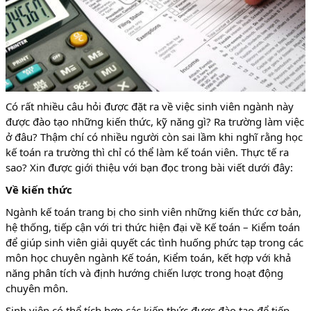
Có rất nhiều câu hỏi được đặt ra về việc sinh viên ngành này
được đào tạo những kiến thức, kỹ năng gì? Ra trường làm việc
ở đâu? Thậm chí có nhiều người còn sai lầm khi nghĩ rằng học
kế toán ra trường thì chỉ có thể làm kế toán viên. Thực tế ra
sao? Xin được giới thiệu với bạn đọc trong bài viết dưới đây:
Về kiến thức
Ngành kế toán trang bị cho sinh viên những kiến thức cơ bản,
hệ thống, tiếp cận với tri thức hiện đại về Kế toán – Kiểm toán
để giúp sinh viên giải quyết các tình huống phức tạp trong các
môn học chuyên ngành Kế toán, Kiểm toán, kết hợp với khả
năng phân tích và định hướng chiến lược trong hoạt động
chuyên môn.
Sinh viên có thể tích hợp các kiến thức được đào tạo để tiếp