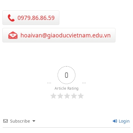
0979.86.86.59
hoaivan@giaoducvietnam.edu.vn
0
Article Rating
Subscribe
Login