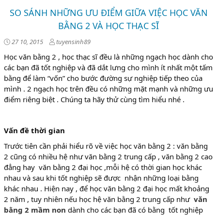
SO SÁNH NHỮNG ƯU ĐIỂM GIỮA VIỆC HỌC VĂN
BẰNG 2 VÀ HỌC THẠC SĨ
27 10, 2015
tuyensinh89
Học văn bằng 2 , học thạc sĩ đều là những ngạch học dành cho
các bạn đã tốt nghiệp và đã dắt lưng cho mình ít nhất một tấm
bằng để làm “vốn” cho bước đường sự nghiệp tiếp theo của
mình . 2 ngạch học trên đều có những mặt mạnh và những ưu
điểm riêng biệt . Chúng ta hãy thử cùng tìm hiểu nhé .
Vấn đề thời gian
Trước tiên cần phải hiểu rõ về việc học văn bằng 2 : văn bằng
2 cũng có nhiều hệ như văn bằng 2 trung cấp , văn bằng 2 cao
đẳng hay văn bằng 2 đại học ,mỗi hệ có thời gian học khác
nhau và sau khi tốt nghiệp sẽ được nhận những loại bằng
khác nhau . Hiện nay , để học văn bằng 2 đại học mất khoảng
2 năm , tuy nhiên nếu học hệ văn bằng 2 trung cấp như
văn
bằng 2 mầm non
dành cho các bạn đã có bằng tốt nghiệp