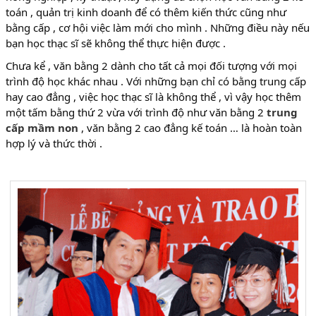
toán , quản trị kinh doanh để có thêm kiến thức cũng như
bằng cấp , cơ hội việc làm mới cho mình . Những điều này nếu
bạn học thạc sĩ sẽ không thể thực hiện được .
Chưa kể , văn bằng 2 dành cho tất cả mọi đối tượng với mọi
trình độ học khác nhau . Với những bạn chỉ có bằng trung cấp
hay cao đẳng , việc học thạc sĩ là không thể , vì vậy học thêm
một tấm bằng thứ 2 vừa với trình độ như văn bằng 2
trung
cấp mầm non
, văn bằng 2 cao đẳng kế toán … là hoàn toàn
hợp lý và thức thời .