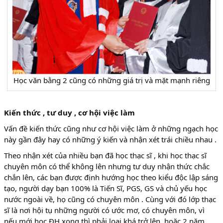
Học văn bằng 2 cũng có những giá trị và mặt mạnh riêng
Kiến thức , tư duy , cơ hội việc làm
Vấn đề kiến thức cũng như cơ hội việc làm ở những ngạch học
này gần đây hay có những ý kiến và nhận xét trái chiều nhau .
Theo nhận xét của nhiều bạn đã học thạc sĩ , khi học thạc sĩ
chuyên môn có thể không lên nhưng tư duy nhận thức chắc
chắn lên, các bạn được định hướng học theo kiểu độc lập sáng
tạo, người dạy bạn 100% là Tiến Sĩ, PGS, GS và chủ yếu học
nước ngoài về, họ cũng có chuyên môn . Cùng với đó lớp thạc
sĩ là nơi hội tụ những người có ước mơ, có chuyên môn, vì
nếu mới học ĐH xong thì phải loại khá trở lên, hoặc 2 năm