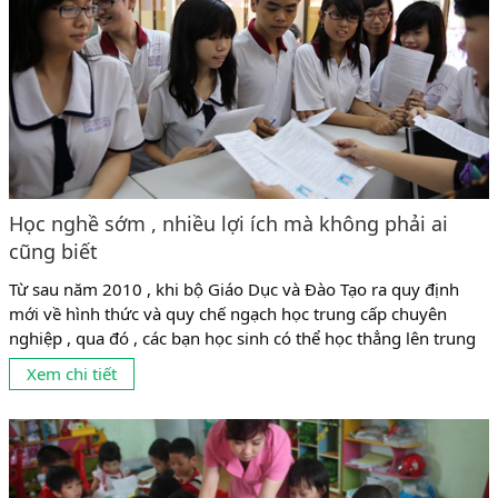
Học nghề sớm , nhiều lợi ích mà không phải ai
cũng biết
Từ sau năm 2010 , khi bộ Giáo Dục và Đào Tạo ra quy định
mới về hình thức và quy chế ngạch học trung cấp chuyên
nghiệp , qua đó , các bạn học sinh có thể học thẳng lên trung
cấp mà không cần phải qua trung học phổ thông thì hệ trung
Xem chi tiết
cấp trở thành lựa chọn...