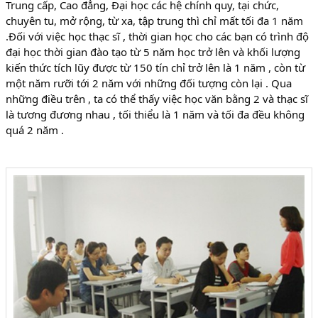
Trung cấp, Cao đẳng, Đại học các hệ chính quy, tại chức,
chuyên tu, mở rộng, từ xa, tập trung thì chỉ mất tối đa 1 năm
.Đối với việc học thạc sĩ , thời gian học cho các bạn có trình độ
đại học thời gian đào tạo từ 5 năm học trở lên và khối lượng
kiến thức tích lũy được từ 150 tín chỉ trở lên là 1 năm , còn từ
một năm rưỡi tới 2 năm với những đối tượng còn lại . Qua
những điều trên , ta có thể thấy việc học văn bằng 2 và thạc sĩ
là tương đương nhau , tối thiểu là 1 năm và tối đa đều không
quá 2 năm .