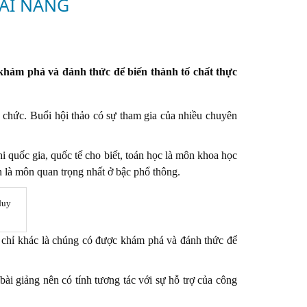
ÀI NĂNG
 khám phá và đánh thức để biến thành tố chất thực
ổ chức. Buổi hội thảo có sự tham gia của nhiều chuyên
i quốc gia, quốc tế cho biết, toán học là môn khoa học
n là môn quan trọng nhất ở bậc phổ thông.
duy
ng, chỉ khác là chúng có được khám phá và đánh thức để
ài giảng nên có tính tương tác với sự hỗ trợ của công