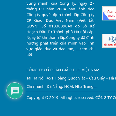
vững mạnh của Công Ty, ngày 27
tháng 09 năm 2004 ban lãnh đạo
Công ty quyết định thành lập Công ty
CP Giáo Dục Việt Nam (Viết tắt:
GDVN) Số 0103009040 do Sở Kế
Hoạch Đầu Tư Thành phố Hà nội cấp.
Ngay từ khi thành lập,Công ty đã định
hướng phát triển của mình vào lĩnh
vực giáo dục và đào tạo, …
Xem chi
tiết
CÔNG TY CỔ PHẦN GIÁO DỤC VIỆT NAM
Tại Hà Nội: 451 Hoàng Quốc Việt – Cầu Giấy – Hà 
Chi nhánh: Đà Nẵng, HCM, Nha Trang....
Copyright © 2019. All rights reserved. CÔNG T