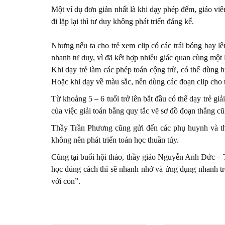
Một ví dụ đơn giản nhất là khi dạy phép đếm, giáo vi
đi lặp lại thì tư duy không phát triển đáng kể.
Nhưng nếu ta cho trẻ xem clip có các trái bóng bay lên
nhanh tư duy, vì đã kết hợp nhiều giác quan cùng một 
Khi dạy trẻ làm các phép toán cộng trừ, có thể dùng h
Hoặc khi dạy về màu sắc, nên dùng các đoạn clip cho t
Từ khoảng 5 – 6 tuổi trở lên bắt đầu có thể dạy trẻ giả
của việc giải toán bằng quy tắc vẽ sơ đồ đoạn thẳng cũ
Thầy Trần Phương cũng gửi đến các phụ huynh và thầy
không nên phát triển toán học thuần túy.
Cũng tại buổi hội thảo, thầy giáo Nguyễn Anh Đức – 
học đúng cách thì sẽ nhanh nhớ và ứng dụng nhanh tro
với con”.