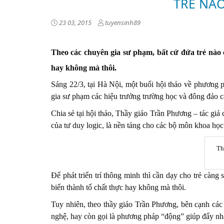
TRẺ NÀ
23 03, 2015
tuyensinh89
Theo các chuyên gia sư phạm, bất cứ đứa trẻ nào 
hay không mà thôi.
Sáng 22/3, tại Hà Nội, một buổi hội thảo về phương p
gia sư phạm các hiệu trưởng trường học và đông đảo 
Chia sẻ tại hội thảo, Thầy giáo Trần Phương – tác giả
của tư duy logic, là nền tảng cho các bộ môn khoa học
Th
Để phát triển trí thông minh thì cần dạy cho trẻ càng
biến thành tố chất thực hay không mà thôi.
Tuy nhiên, theo thầy giáo Trần Phương, bên cạnh các 
nghệ, hay còn gọi là phương pháp “động” giúp đẩy nha