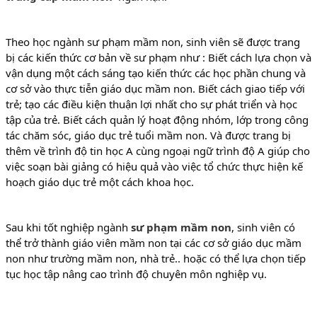
Theo học ngành sư phạm mầm non, sinh viên sẽ được trang
bị các kiến thức cơ bản về sư phạm như : Biết cách lựa chọn và
vận dụng một cách sáng tạo kiến thức các học phần chung và
cơ sở vào thực tiễn giáo dục mầm non. Biết cách giao tiếp với
trẻ; tạo các điều kiện thuận lợi nhất cho sự phát triển và học
tập của trẻ. Biết cách quản l‎ý hoạt động nhóm, lớp trong công
tác chăm sóc, giáo dục trẻ tuổi mầm non. Và được trang bị
thêm về trình độ tin học A cùng ngoại ngữ trình độ A giúp cho
việc soạn bài giảng có hiệu quả vào việc tổ chức thực hiện kế
hoạch giáo dục trẻ một cách khoa học.
Sau khi tốt nghiệp ngành
sư phạm mầm non
, sinh viên có
thể trở thành giáo viên mầm non tại các cơ sở giáo dục mầm
non như trường mầm non, nhà trẻ.. hoặc có thể lựa chọn tiếp
tục học tập nâng cao trình độ chuyên môn nghiệp vụ.