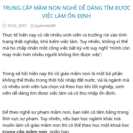
TRUNG CẤP MẦM NON NGHỀ DỄ DÀNG TÌM ĐƯỢC
VIỆC LÀM ỔN ĐỊNH
10 02, 2015
tuyensinh89
Thực tế hiện nay có rất nhiều sinh viên ra trường rơi vào tình
trạng thất nghiệp, khó kiếm việc làm. Tuy nhiên, không vì thế
mà họ chấp nhận một công việc bất kỳ với suy nghĩ “mình còn
may mắn hơn nhiều người không tìm được việc”.
Trong xã hội hiện nay thì cô giáo mầm non là một bộ phận
không thể thiếu trong thời hội nhập đất nước. Và là ngành mà
có nhiều sinh viên lựa chọn và theo học khi tốt nghiệp, sinh
viên dễ dàng tìm được việc làm và có thu nhập ổn định.
Để theo nghề sư phạm mầm non, bạn nên có tấm bằng trong
lĩnh vực sư phạm. Tuy nhiên, nếu bạn học ngành khác mà
muốn làm cô giáo mầm non thì có thể theo học một khoá học
trung cấp mầm non
ngắn hạn.