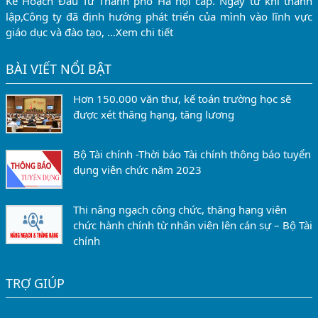
Kế Hoạch Đầu Tư Thành phố Hà nội cấp. Ngay từ khi thành
lập,Công ty đã định hướng phát triển của mình vào lĩnh vực
giáo dục và đào tạo, …
Xem chi tiết
BÀI VIẾT NỔI BẬT
Hơn 150.000 văn thư, kế toán trường học sẽ
được xét thăng hạng, tăng lương
Bộ Tài chính -Thời báo Tài chính thông báo tuyển
dụng viên chức năm 2023
Thi nâng ngạch công chức, thăng hạng viên
chức hành chính từ nhân viên lên cán sự – Bộ Tài
chính
TRỢ GIÚP