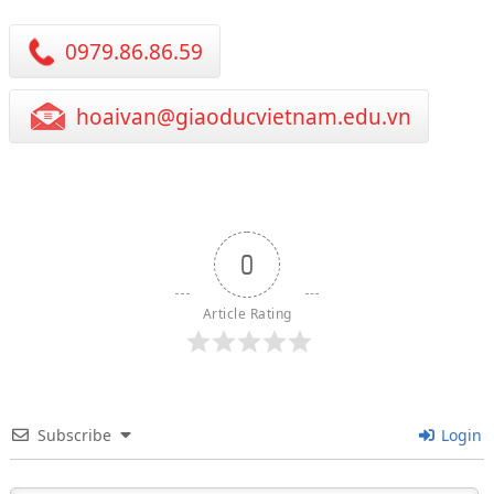
0979.86.86.59
hoaivan@giaoducvietnam.edu.vn
0
Article Rating
Subscribe
Login