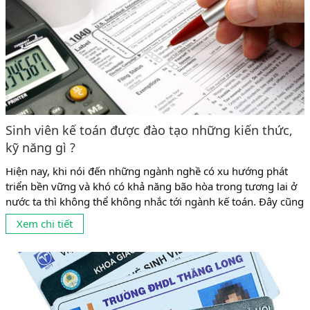
Sinh viên kế toán được đào tạo những kiến thức,
kỹ năng gì ?
Hiện nay, khi nói đến những ngành nghề có xu hướng phát
triển bền vững và khó có khả năng bão hòa trong tương lai ở
nước ta thì không thể không nhắc tới ngành kế toán. Đây cũng
là ngành có tỉ lệ sinh viên theo học khá đông ở mọi cấp học từ
Xem chi tiết
trung cấp, cao đẳng đến...