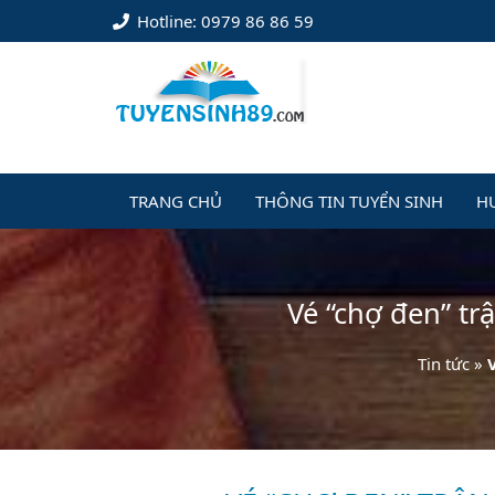
Hotline: 0979 86 86 59
TRANG CHỦ
THÔNG TIN TUYỂN SINH
H
Vé “chợ đen” tr
Tin tức
»