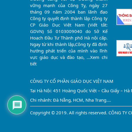
vững mạnh của Công Ty, ngày 27
tháng 09 năm 2004 ban lãnh đạo
Công ty quyết định thành lập Công ty
CP Giáo Dục Việt Nam (Viết tắt:
GDVN) Số 0103009040 do Sở Kế
Hoạch Đầu Tư Thành phố Hà nội cấp.
Ngay từ khi thành lập,Công ty đã định
hướng phát triển của mình vào lĩnh
vực giáo dục và đào tạo, …
Xem chi
tiết
CÔNG TY CỔ PHẦN GIÁO DỤC VIỆT NAM
Tại Hà Nội: 451 Hoàng Quốc Việt – Cầu Giấy – Hà 
Chi nhánh: Đà Nẵng, HCM, Nha Trang....
Copyright © 2019. All rights reserved. CÔNG T