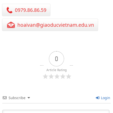
0979.86.86.59
hoaivan@giaoducvietnam.edu.vn
0
Article Rating
Subscribe
Login