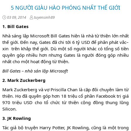
5 NGƯỜI GIÀU HÀO PHÓNG NHẤT THẾ GIỚI
03 09, 2014
tuyensinh89
1. Bill Gates
Nhà sáng lập Microsoft Bill Gates hiện là nhà từ thiện lớn nhất
thế giới. Đến nay, Gates đã chi tới 6 tỷ USD để phân phát vắc–
xin trên khắp thế giới. Dù một số người khác có tổng số tiền
quyên góp nhiều hơn nhưng Gates là người đóng góp nhiều
nhất cho một hoạt động từ thiện.
Bill Gates – nhà sán lập Microsoft
2. Mark Zuckerberg
Mark Zuckerberg và vợ Priscilla Chan là cặp đôi chuyên làm từ
thiện. Họ đã quyên góp hơn 18 triệu cổ phần Facebook trị giá
970 triệu USD cho tổ chức từ thiện cộng đồng thung lũng
Silicon.
3. JK Rowling
Tác giả bộ truyện Harry Potter, JK Rowling, cũng là một trong