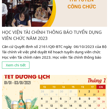
HỌC VIỆN TÀI CHÍNH THÔNG BÁO TUYỂN DỤNG
VIÊN CHỨC NĂM 2023
Căn cứ Quyết định số 2161/QĐ-BTC ngày 06/10/2023 của Bộ
Tài chính về việc phê duyệt Kế hoạch tuyển dụng viên chức
Học viện Tài chính năm 2023. Học viện Tài chính thông báo
tuyển dụng viên chức cụ thể như sau: 1. Chỉ tiêu tuyển dụng:
Xem chi tiết
Tuyển dụng 63 chỉ tiêu giảng viên và 06 chỉ tiêu bao gồm:
chuyên...