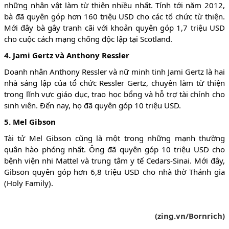
những nhân vật làm từ thiện nhiều nhất. Tính tới năm 2012,
bà đã quyên góp hơn 160 triệu USD cho các tổ chức từ thiện.
Mới đây bà gây tranh cãi với khoản quyên góp 1,7 triệu USD
cho cuộc cách mạng chống độc lập tại Scotland.
4. Jami Gertz và Anthony Ressler
Doanh nhân Anthony Ressler và nữ minh tinh Jami Gertz là hai
nhà sáng lập của tổ chức Ressler Gertz, chuyên làm từ thiện
trong lĩnh vực giáo dục, trao học bổng và hỗ trợ tài chính cho
sinh viên. Đến nay, họ đã quyên góp 10 triệu USD.
5. Mel Gibson
Tài tử Mel Gibson cũng là một trong những mạnh thường
quân hào phóng nhất. Ông đã quyên góp 10 triệu USD cho
bệnh viện nhi Mattel và trung tâm y tế Cedars-Sinai. Mới đây,
Gibson quyên góp hơn 6,8 triệu USD cho nhà thờ Thánh gia
(Holy Family).
(zing.vn/Bornrich)