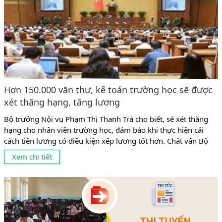
Hơn 150.000 văn thư, kế toán trường học sẽ được
xét thăng hạng, tăng lương
Bộ trưởng Nội vụ Phạm Thị Thanh Trà cho biết, sẽ xét thăng
hạng cho nhân viên trường học, đảm bảo khi thực hiện cải
cách tiền lương có điều kiện xếp lương tốt hơn. Chất vấn Bộ
trưởng Nội vụ, đại biểu Quốc hội Trịnh Minh Bình (Đoàn Vĩnh
Xem chi tiết
Long) cho rằng, nhân viên trường học có vị trí, vai...