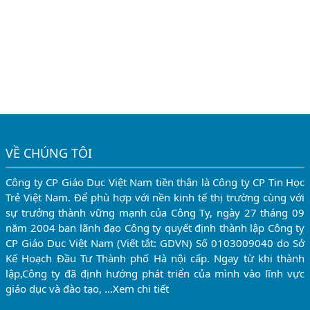
VỀ CHÚNG TÔI
Công ty CP Giáo Dục Việt Nam tiền thân là Công ty CP Tin Học
Trẻ Việt Nam. Để phù hợp với nền kinh tế thị trường cùng với
sự trưởng thành vững mạnh của Công Ty, ngày 27 tháng 09
năm 2004 ban lãnh đạo Công ty quyết định thành lập Công ty
CP Giáo Dục Việt Nam (Viết tắt: GDVN) Số 0103009040 do Sở
Kế Hoạch Đầu Tư Thành phố Hà nội cấp. Ngay từ khi thành
lập,Công ty đã định hướng phát triển của mình vào lĩnh vực
giáo dục và đào tạo, …
Xem chi tiết