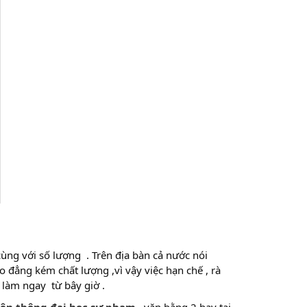
ùng với số lượng . Trên địa bàn cả nước nói
 đẳng kém chất lượng ,vì vậy việc hạn chế , rà
 làm ngay từ bây giờ .