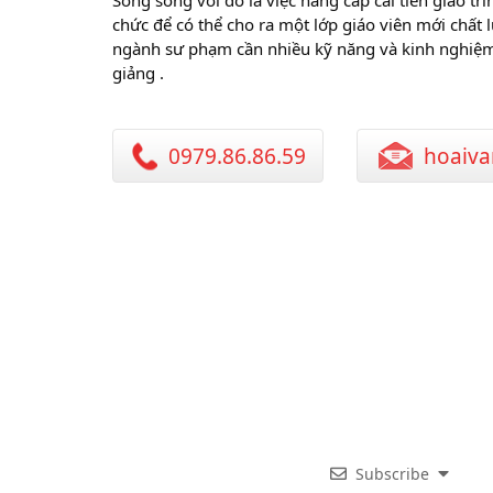
Song song với đó là việc nâng cấp cải tiến giáo tr
chức để có thể cho ra một lớp giáo viên mới chất l
ngành sư phạm cần nhiều kỹ năng và kinh nghiệm ,
giảng .
0979.86.86.59
hoaiva
Subscribe