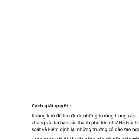
Cách giải quyết :
Không khó để tìm được những trường trung cấp , c
chung và địa bàn các thành phố lớn như Hà Nội ha
soát và kiểm định lại những trường có đào tạo ng