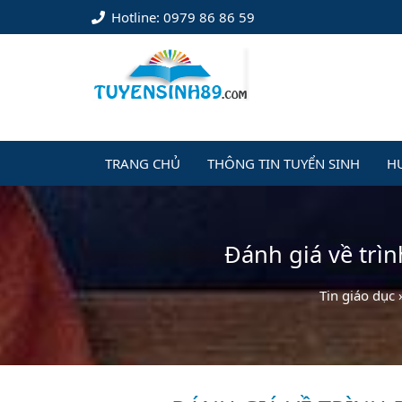
Hotline: 0979 86 86 59
TRANG CHỦ
THÔNG TIN TUYỂN SINH
H
Đánh giá về trì
Tin giáo dục