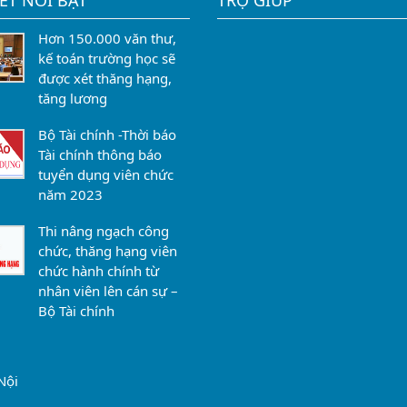
IẾT NỔI BẬT
TRỢ GIÚP
Hơn 150.000 văn thư,
kế toán trường học sẽ
được xét thăng hạng,
tăng lương
Bộ Tài chính -Thời báo
Tài chính thông báo
tuyển dụng viên chức
năm 2023
Thi nâng ngạch công
chức, thăng hạng viên
chức hành chính từ
nhân viên lên cán sự –
Bộ Tài chính
Nội