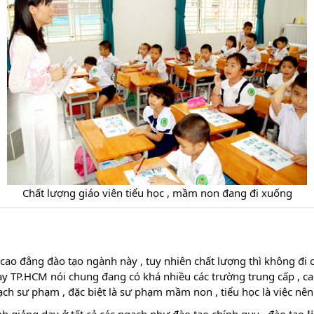
Chất lượng giáo viên tiểu học , mầm non đang đi xuống
ao đẳng đào tạo ngành này , tuy nhiên chất lượng thì không đi c
y TP.HCM nói chung đang có khá nhiều các trường trung cấp , cao
ạch sư phạm , đặc biệt là sư phạm mầm non , tiểu học là việc nên