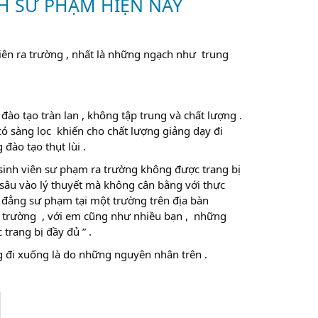
NH SƯ PHẠM HIỆN NAY
iên ra trường , nhất là những ngạch như trung
đào tạo tràn lan , không tập trung và chất lượng .
ó sàng lọc khiến cho chất lượng giảng dạy đi
đào tạo thụt lùi .
 sinh viên sư phạm ra trường không được trang bị
 sâu vào lý thuyết mà không cân bằng với thực
 đẳng sư phạm tại một trường trên địa bàn
 ra trường , với em cũng như nhiều bạn , những
trang bị đầy đủ ” .
ng đi xuống là do những nguyên nhân trên .