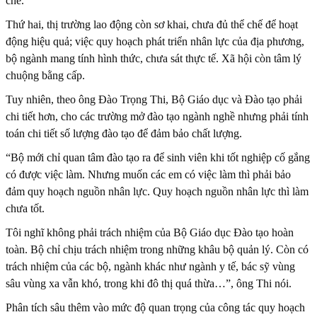
chẽ.
Thứ hai, thị trường lao động còn sơ khai, chưa đủ thể chế để hoạt
động hiệu quả; việc quy hoạch phát triển nhân lực của địa phương,
bộ ngành mang tính hình thức, chưa sát thực tế. Xã hội còn tâm lý
chuộng bằng cấp.
Tuy nhiên, theo ông Đào Trọng Thi, Bộ Giáo dục và Đào tạo phải
chi tiết hơn, cho các trường mở đào tạo ngành nghề nhưng phải tính
toán chi tiết số lượng đào tạo để đảm bảo chất lượng.
“Bộ mới chỉ quan tâm đào tạo ra để sinh viên khi tốt nghiệp cố gắng
có được việc làm. Nhưng muốn các em có việc làm thì phải bảo
đảm quy hoạch nguồn nhân lực. Quy hoạch nguồn nhân lực thì làm
chưa tốt.
Tôi nghĩ không phải trách nhiệm của Bộ Giáo dục Đào tạo hoàn
toàn. Bộ chỉ chịu trách nhiệm trong những khâu bộ quản lý. Còn có
trách nhiệm của các bộ, ngành khác như ngành y tế, bác sỹ vùng
sâu vùng xa vẫn khó, trong khi đô thị quá thừa…”, ông Thi nói.
Phân tích sâu thêm vào mức độ quan trọng của công tác quy hoạch