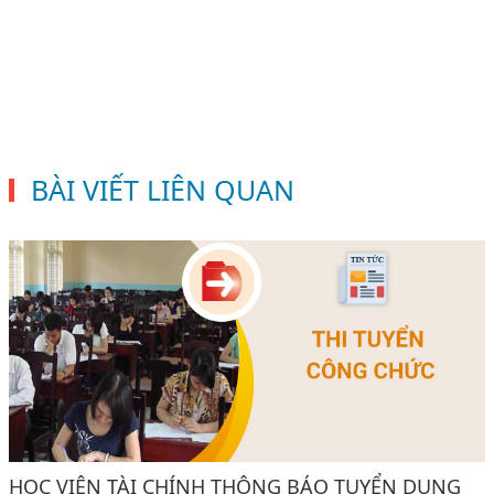
BÀI VIẾT LIÊN QUAN
HỌC VIỆN TÀI CHÍNH THÔNG BÁO TUYỂN DỤNG