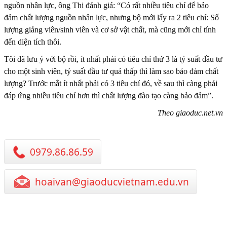
nguồn nhân lực, ông Thi đánh giá: “Có rất nhiều tiêu chí để bảo
đảm chất lượng nguồn nhân lực, nhưng bộ mới lấy ra 2 tiêu chí: Số
lượng giảng viên/sinh viên và cơ sở vật chất, mà cũng mới chỉ tính
đến diện tích thôi.
Tôi đã lưu ý với bộ rồi, ít nhất phải có tiêu chí thứ 3 là tỷ suất đầu tư
cho một sinh viên, tỷ suất đầu tư quá thấp thì làm sao bảo đảm chất
lượng? Trước mắt ít nhất phải có 3 tiêu chí đó, về sau thì càng phải
đáp ứng nhiều tiêu chí hơn thì chất lượng đào tạo càng bảo đảm”.
Theo giaoduc.net.vn
0979.86.86.59
hoaivan@giaoducvietnam.edu.vn