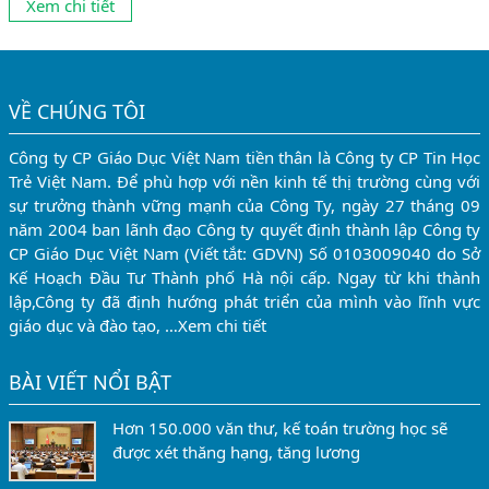
Xem chi tiết
những suy nghĩ theo lối mòn là học ngành gì ở cao đẳng,...
VỀ CHÚNG TÔI
Công ty CP Giáo Dục Việt Nam tiền thân là Công ty CP Tin Học
Trẻ Việt Nam. Để phù hợp với nền kinh tế thị trường cùng với
sự trưởng thành vững mạnh của Công Ty, ngày 27 tháng 09
năm 2004 ban lãnh đạo Công ty quyết định thành lập Công ty
CP Giáo Dục Việt Nam (Viết tắt: GDVN) Số 0103009040 do Sở
Kế Hoạch Đầu Tư Thành phố Hà nội cấp. Ngay từ khi thành
lập,Công ty đã định hướng phát triển của mình vào lĩnh vực
giáo dục và đào tạo, …
Xem chi tiết
BÀI VIẾT NỔI BẬT
Hơn 150.000 văn thư, kế toán trường học sẽ
được xét thăng hạng, tăng lương