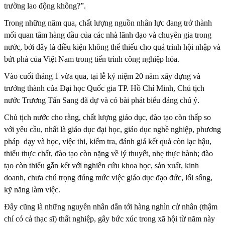
trường lao động không?”.
Trong những năm qua, chất lượng nguồn nhân lực đang trở thành
mối quan tâm hàng đầu của các nhà lãnh đạo và chuyên gia trong
nước, bởi đây là điều kiện không thể thiếu cho quá trình hội nhập và
bứt phá của Việt Nam trong tiến trình công nghiệp hóa.
Vào cuối tháng 1 vừa qua, tại lễ kỷ niệm 20 năm xây dựng và
trưởng thành của Đại học Quốc gia TP. Hồ Chí Minh, Chủ tịch
nước Trương Tấn Sang đã dự và có bài phát biểu đáng chú ý.
Chủ tịch nước cho rằng, chất lượng giáo dục, đào tạo còn thấp so
với yêu cầu, nhất là giáo dục đại học, giáo dục nghề nghiệp, phương
pháp dạy và học, việc thi, kiểm tra, đánh giá kết quả còn lạc hậu,
thiếu thực chất, đào tạo còn nặng về lý thuyết, nhẹ thực hành; đào
tạo còn thiếu gắn kết với nghiên cứu khoa học, sản xuất, kinh
doanh, chưa chú trọng đúng mức việc giáo dục đạo đức, lối sống,
kỹ năng làm việc.
Đây cũng là những nguyên nhân dẫn tới hàng nghìn cử nhân (thậm
chí có cả thạc sĩ) thất nghiệp, gây bức xúc trong xã hội từ năm này