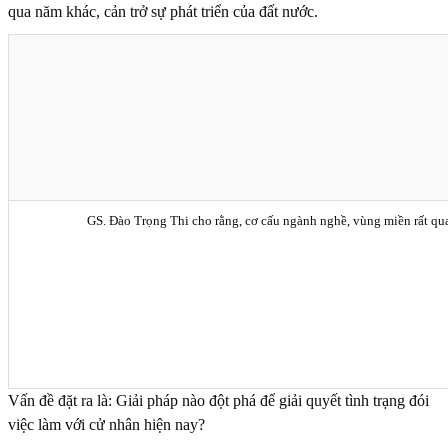
qua năm khác, cản trở sự phát triển của đất nước.
GS. Đào Trọng Thi cho rằng, cơ cấu ngành nghề, vùng miền rất q
Vấn đề đặt ra là: Giải pháp nào đột phá để giải quyết tình trạng đói
việc làm với cử nhân hiện nay?