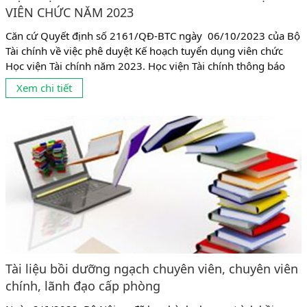
VIÊN CHỨC NĂM 2023
Căn cứ Quyết định số 2161/QĐ-BTC ngày 06/10/2023 của Bộ
Tài chính về việc phê duyệt Kế hoạch tuyển dụng viên chức
Học viện Tài chính năm 2023. Học viện Tài chính thông báo
tuyển dụng viên chức cụ thể như sau: 1. Chỉ tiêu tuyển dụng:
Xem chi tiết
Tuyển dụng 63 chỉ tiêu giảng viên và 06 chỉ tiêu bao gồm:
chuyên...
Tài liệu bồi dưỡng ngạch chuyên viên, chuyên viên
chính, lãnh đạo cấp phòng