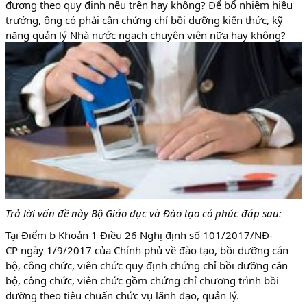
đương theo quy định nêu trên hay không? Để bổ nhiệm hiệu
trưởng, ông có phải cần chứng chỉ bồi dưỡng kiến thức, kỹ
năng quản lý Nhà nước ngạch chuyên viên nữa hay không?
Trả lời vấn đề này Bộ Giáo dục và Đào tạo có phúc đáp sau:
Tại Điểm b Khoản 1 Điều 26 Nghị định số 101/2017/NĐ-
CP ngày 1/9/2017 của Chính phủ về đào tạo, bồi dưỡng cán
bộ, công chức, viên chức quy định chứng chỉ bồi dưỡng cán
bộ, công chức, viên chức gồm chứng chỉ chương trình bồi
dưỡng theo tiêu chuẩn chức vụ lãnh đạo, quản lý.