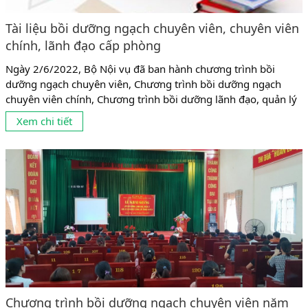
Tài liệu bồi dưỡng ngạch chuyên viên, chuyên viên
chính, lãnh đạo cấp phòng
Ngày 2/6/2022, Bộ Nội vụ đã ban hành chương trình bồi
dưỡng ngạch chuyên viên, Chương trình bồi dưỡng ngạch
chuyên viên chính, Chương trình bồi dưỡng lãnh đạo, quản lý
cấp phòng. Căn cứ chương trình Bộ Nội vụ đã ban hành thì Tài
Xem chi tiết
liệu theo Nghị định 89/2021 mới của Chính Phủ, sẽ được áp
dụng từ tháng 1/7/2022. 1....
Chương trình bồi dưỡng ngạch chuyên viên năm