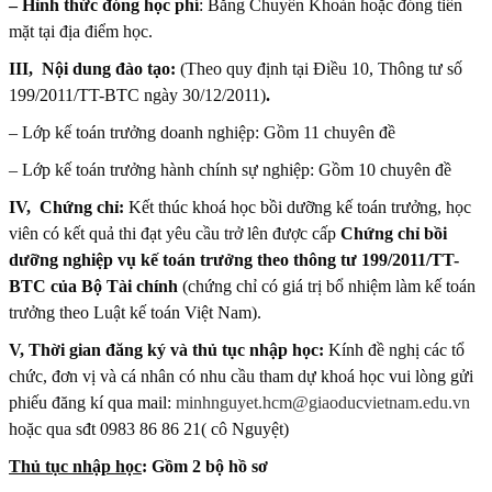
– Hình thức đóng học phí
: Bằng Chuyển Khoản hoặc đóng tiền
mặt tại địa điểm học.
III, Nội dung đào tạo:
(Theo quy định tại Điều 10, Thông tư số
199/2011/TT-BTC ngày 30/12/2011)
.
– Lớp kế toán trưởng doanh nghiệp: Gồm 11 chuyên đề
– Lớp kế toán trưởng hành chính sự nghiệp: Gồm 10 chuyên đề
IV, Chứng chỉ:
Kết thúc khoá học bồi dưỡng kế toán trưởng, học
viên có kết quả thi đạt yêu cầu trở lên được cấp
Chứng chỉ bồi
dưỡng nghiệp vụ kế toán trưởng theo thông tư 199/2011/TT-
BTC của Bộ Tài chính
(chứng chỉ có giá trị bổ nhiệm làm kế toán
trưởng theo Luật kế toán Việt Nam).
V, Thời gian đăng ký và thủ tục nhập học:
Kính đề nghị các tổ
chức, đơn vị và cá nhân có nhu cầu tham dự khoá học vui lòng gửi
phiếu đăng kí qua mail:
minhnguyet.hcm@giaoducvietnam.edu.vn
hoặc qua sđt 0983 86 86 21( cô Nguyệt)
Thủ tục nhập học
: Gồm 2 bộ hồ sơ