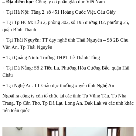
– Địa điểm học
: Công ty cổ phần giáo dục Việt Nam
+ Tại Hà Nội: Tầng 2, số 451 Hoàng Quốc Việt, Cầu Giấy
+ Tại Tp HCM: Lầu 2, phòng 302, số 195 đường D2, phường 25,
quận Bình Thạnh
+ Tại Thái Nguyên: TT dạy nghề tỉnh Thái Nguyên – Số 2B Chu
Văn An, Tp Thái Nguyên
+ Tại Quảng Ninh: Trường THPT Lê Thánh Tông
+ Tại Đà Nẵng: Số 2 Tiểu La, Phường Hòa Cường Bắc, quận Hải
Châu
+ Tại Nghệ An: TT Giáo dục thường xuyên tỉnh Nghệ An
Ngoài ra công ty còn tổ chức tại các tỉnh: Tp Vũng Tàu, Tp Nha
Trang, Tp Cần Thơ, Tp Đà Lạt, Long An, Đak Lak và các tỉnh khác
trên toàn quốc