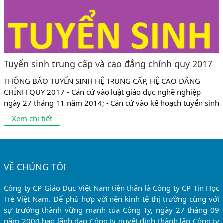
Tuyển sinh trung cấp và cao đẳng chính quy 2017
THÔNG BÁO TUYỂN SINH HỆ TRUNG CẤP, HỆ CAO ĐẲNG
CHÍNH QUY 2017 - Căn cứ vào luật giáo dục nghề nghiệp
ngày 27 tháng 11 năm 2014; - Căn cứ vào kế hoạch tuyển sinh
năm học 2017-2018. Trường Cao đẳng nghề Văn Lang Hà Nội
Xem chi tiết
thông báo tuyển sinh năm 2017-2018 như sau: HỆ CAO ĐẲNG
CHÍNH QUY -...
VỀ CHÚNG TÔI
Công ty CP Giáo Dục Việt Nam tiền thân là Công ty CP Tin Học
Trẻ Việt Nam. Để phù hợp với nền kinh tế thị trường cùng với
sự trưởng thành vững mạnh của Công Ty, ngày 27 tháng 09
năm 2004 ban lãnh đạo Công ty quyết định thành lập Công ty