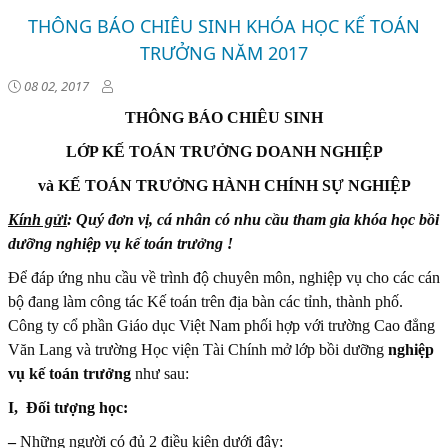
THÔNG BÁO CHIÊU SINH KHÓA HỌC KẾ TOÁN
TRƯỞNG NĂM 2017
08 02, 2017
THÔNG BÁO CHIÊU SINH
LỚP KẾ TOÁN TRƯỞNG DOANH NGHIỆP
và KẾ TOÁN TRƯỞNG HÀNH CHÍNH SỰ NGHIỆP
Kính gửi
: Quý đơn vị, cá nhân có nhu cầu tham gia khóa học bồi
dưỡng nghiệp vụ kế toán trưởng !
Để đáp ứng nhu cầu về trình độ chuyên môn, nghiệp vụ cho các cán
bộ đang làm công tác Kế toán trên địa bàn các tỉnh, thành phố.
Công ty cổ phần Giáo dục Việt Nam phối hợp với trường Cao đẳng
Văn Lang và trường Học viện Tài Chính mở lớp bồi dưỡng
nghiệp
vụ kế toán trưởng
như sau:
I, Đối tượng học:
–
Những người có đủ 2 điều kiện dưới đây: