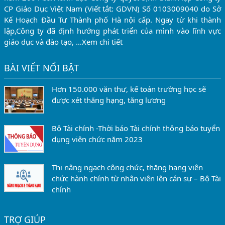
CP Giáo Dục Việt Nam (Viết tắt: GDVN) Số 0103009040 do Sở
Kế Hoạch Đầu Tư Thành phố Hà nội cấp. Ngay từ khi thành
lập,Công ty đã định hướng phát triển của mình vào lĩnh vực
giáo dục và đào tạo, …
Xem chi tiết
BÀI VIẾT NỔI BẬT
Hơn 150.000 văn thư, kế toán trường học sẽ
được xét thăng hạng, tăng lương
Bộ Tài chính -Thời báo Tài chính thông báo tuyển
dụng viên chức năm 2023
Thi nâng ngạch công chức, thăng hạng viên
chức hành chính từ nhân viên lên cán sự – Bộ Tài
chính
TRỢ GIÚP