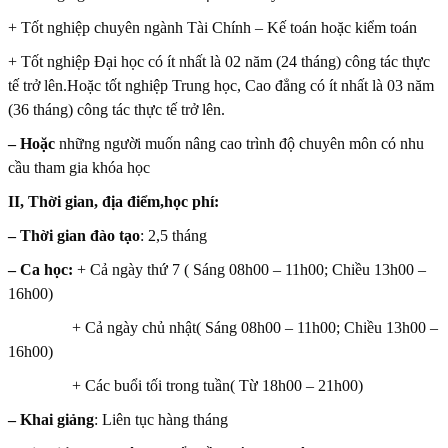
+ Tốt nghiệp chuyên ngành Tài Chính – Kế toán hoặc kiểm toán
+ Tốt nghiệp Đại học có ít nhất là 02 năm (24 tháng) công tác thực
tế trở lên.Hoặc tốt nghiệp Trung học, Cao đẳng có ít nhất là 03 năm
(36 tháng) công tác thực tế trở lên.
– Hoặc
những người muốn nâng cao trình độ chuyên môn có nhu
cầu tham gia khóa học
II, Thời gian, địa điểm,học phí:
– Thời gian đào tạo
: 2,5 tháng
– Ca học:
+ Cả ngày thứ 7 ( Sáng 08h00 – 11h00; Chiều 13h00 –
16h00)
+ Cả ngày chủ nhật( Sáng 08h00 – 11h00; Chiều 13h00 –
16h00)
+ Các buổi tối trong tuần( Từ 18h00 – 21h00)
– Khai giảng
: Liên tục hàng tháng