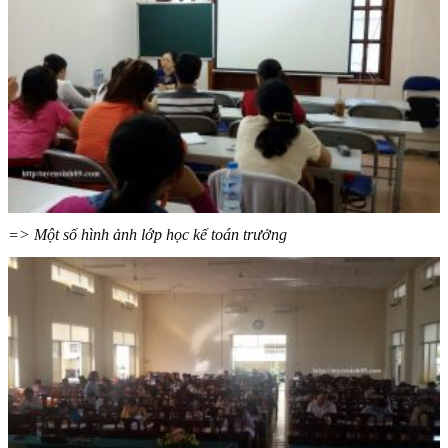
=> Một số hình ảnh lớp học kế toán trưởng