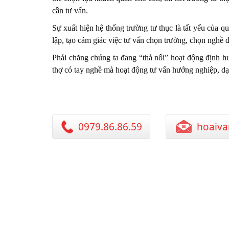
cần tư vấn.
Sự xuất hiện hệ thống trường tư thục là tất yếu của q
lập, tạo cảm giác việc tư vấn chọn trường, chọn nghề 
Phải chăng chúng ta đang “thả nổi” hoạt động định hư
thợ có tay nghề mà hoạt động tư vấn hướng nghiệp, dạy
0979.86.86.59
hoaiva