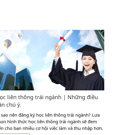
ọc liên thông trái ngành | Những điều
ần chú ý.
ì sao nên đăng ký học liên thông trái ngành? Lựa
họn hình thức học liên thông trái ngành sẽ đem
ến cho bạn nhiều cơ hội việc làm và thu nhập hơn.
ới thiệu về hình thức học liên thông trái ngành