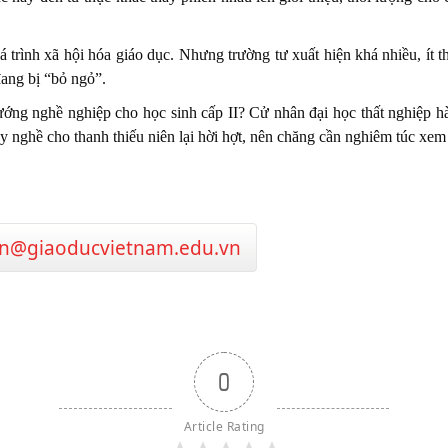
uá trình xã hội hóa giáo dục. Nhưng trường tư xuất hiện khá nhiều, ít
đang bị “bỏ ngỏ”.
ớng nghề nghiệp cho học sinh cấp II? Cử nhân đại học thất nghiệp hà
 nghề cho thanh thiếu niên lại hời hợt, nên chăng cần nghiêm túc xem 
n@giaoducvietnam.edu.vn
0
Article Rating