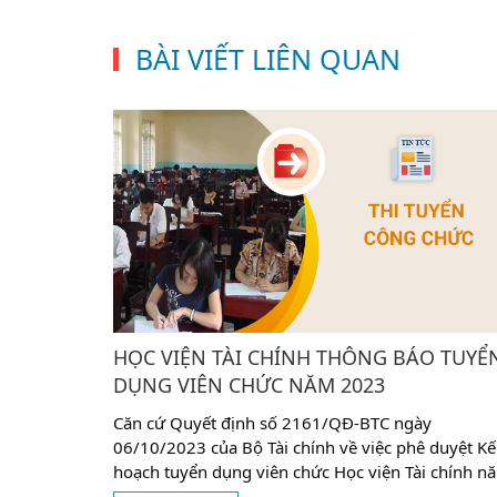
BÀI VIẾT LIÊN QUAN
HỌC VIỆN TÀI CHÍNH THÔNG BÁO TUYỂ
DỤNG VIÊN CHỨC NĂM 2023
Căn cứ Quyết định số 2161/QĐ-BTC ngày
06/10/2023 của Bộ Tài chính về việc phê duyệt Kế
hoạch tuyển dụng viên chức Học viện Tài chính n
2023. Học viện Tài chính thông báo tuyển dụng vi