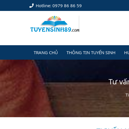
Hotline: 0979 86 86 59
TRANG CHỦ
THÔNG TIN TUYỂN SINH
H
Tư vấ
T