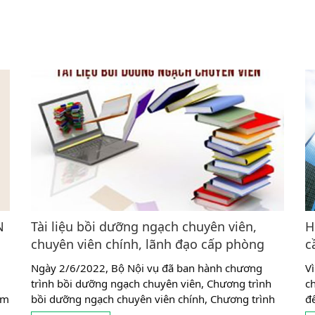
N
Tài liệu bồi dưỡng ngạch chuyên viên,
H
chuyên viên chính, lãnh đạo cấp phòng
c
Ngày 2/6/2022, Bộ Nội vụ đã ban hành chương
V
trình bồi dưỡng ngạch chuyên viên, Chương trình
c
ăm
bồi dưỡng ngạch chuyên viên chính, Chương trình
đ
ên
bồi dưỡng lãnh đạo, quản lý cấp phòng. Căn cứ
Gi