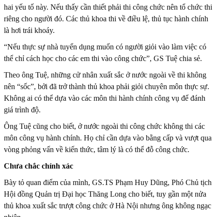
hai yếu tố này. Nếu thấy cần thiết phải thi công chức nên tổ chức thi
riêng cho người đó. Các thủ khoa thi về điều lệ, thủ tục hành chính
là hơi trái khoáy.
“Nếu thực sự nhà tuyển dụng muốn có người giỏi vào làm việc có
thể chỉ cách học cho các em thi vào công chức”, GS Tuệ chia sẻ.
Theo ông Tuệ, những cử nhân xuất sắc ở nước ngoài về thi không
nên “sốc”, bởi đã trở thành thủ khoa phải giỏi chuyên môn thực sự.
Không ai có thể dựa vào các môn thi hành chính công vụ để đánh
giá trình độ.
Ông Tuệ cũng cho biết, ở nước ngoài thi công chức không thi các
môn công vụ hành chính. Họ chỉ cần dựa vào bằng cấp và vượt qua
vòng phỏng vấn về kiến thức, tâm lý là có thể đỗ công chức.
Chưa chắc chính xác
Bày tỏ quan điểm của mình, GS.TS Phạm Huy Dũng, Phó Chủ tịch
Hội đồng Quản trị Đại học Thăng Long cho biết, tuy gần một nửa
thủ khoa xuất sắc trượt công chức ở Hà Nội nhưng ông không ngạc