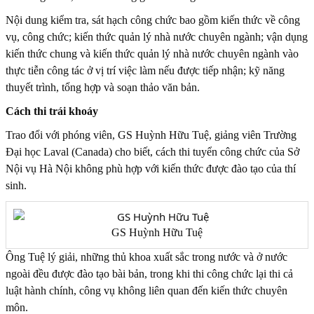
Nội dung kiểm tra, sát hạch công chức bao gồm kiến thức về công
vụ, công chức; kiến thức quản lý nhà nước chuyên ngành; vận dụng
kiến thức chung và kiến thức quản lý nhà nước chuyên ngành vào
thực tiễn công tác ở vị trí việc làm nếu được tiếp nhận; kỹ năng
thuyết trình, tổng hợp và soạn thảo văn bản.
Cách thi trái khoáy
Trao đổi với phóng viên, GS Huỳnh Hữu Tuệ, giảng viên Trường
Đại học Laval (Canada) cho biết, cách thi tuyển công chức của Sở
Nội vụ Hà Nội không phù hợp với kiến thức được đào tạo của thí
sinh.
GS Huỳnh Hữu Tuệ
Ông Tuệ lý giải, những thủ khoa xuất sắc trong nước và ở nước
ngoài đều được đào tạo bài bản, trong khi thi công chức lại thi cả
luật hành chính, công vụ không liên quan đến kiến thức chuyên
môn.