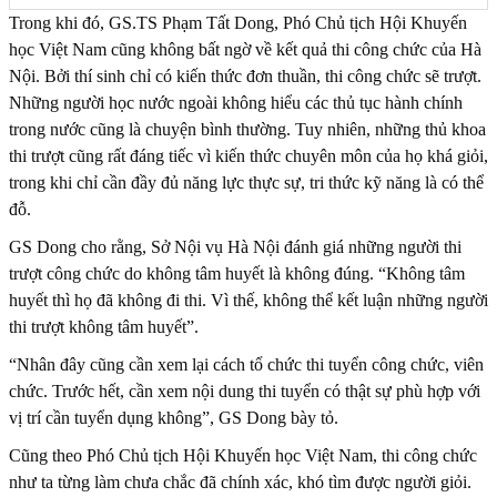
Trong khi đó, GS.TS Phạm Tất Dong, Phó Chủ tịch Hội Khuyến
học Việt Nam cũng không bất ngờ về kết quả thi công chức của Hà
Nội. Bởi thí sinh chỉ có kiến thức đơn thuần, thi công chức sẽ trượt.
Những người học nước ngoài không hiểu các thủ tục hành chính
trong nước cũng là chuyện bình thường. Tuy nhiên, những thủ khoa
thi trượt cũng rất đáng tiếc vì kiến thức chuyên môn của họ khá giỏi,
trong khi chỉ cần đầy đủ năng lực thực sự, tri thức kỹ năng là có thể
đỗ.
GS Dong cho rằng, Sở Nội vụ Hà Nội đánh giá những người thi
trượt công chức do không tâm huyết là không đúng. “Không tâm
huyết thì họ đã không đi thi. Vì thế, không thể kết luận những người
thi trượt không tâm huyết”.
“Nhân đây cũng cần xem lại cách tổ chức thi tuyển công chức, viên
chức. Trước hết, cần xem nội dung thi tuyển có thật sự phù hợp với
vị trí cần tuyển dụng không”, GS Dong bày tỏ.
Cũng theo Phó Chủ tịch Hội Khuyến học Việt Nam, thi công chức
như ta từng làm chưa chắc đã chính xác, khó tìm được người giỏi.