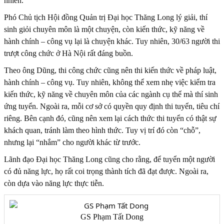
nhiên.
Phó Chủ tịch Hội đồng Quản trị Đại học Thăng Long lý giải, thí
sinh giỏi chuyên môn là một chuyện, còn kiến thức, kỹ năng về
hành chính – công vụ lại là chuyện khác. Tuy nhiên, 30/63 người thi
trượt công chức ở Hà Nội rất đáng buồn.
Theo ông Dũng, thi công chức cũng nên thi kiến thức về pháp luật,
hành chính – công vụ. Tuy nhiên, không thể xem nhẹ việc kiểm tra
kiến thức, kỹ năng về chuyên môn của các ngành cụ thể mà thí sinh
ứng tuyển. Ngoài ra, mỗi cơ sở có quyền quy định thi tuyển, tiêu chí
riêng. Bên cạnh đó, cũng nên xem lại cách thức thi tuyển có thật sự
khách quan, tránh làm theo hình thức. Tuy vị trí đó còn “chỗ”,
nhưng lại “nhắm” cho người khác từ trước.
Lãnh đạo Đại học Thăng Long cũng cho rằng, để tuyển một người
có đủ năng lực, họ rất coi trọng thành tích đã đạt được. Ngoài ra,
còn dựa vào năng lực thực tiễn.
GS Phạm Tất Dong