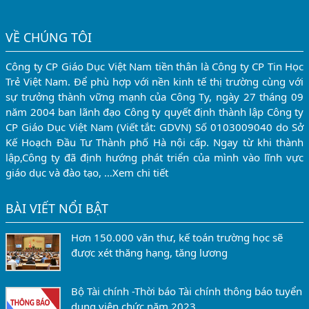
VỀ CHÚNG TÔI
Công ty CP Giáo Dục Việt Nam tiền thân là Công ty CP Tin Học
Trẻ Việt Nam. Để phù hợp với nền kinh tế thị trường cùng với
sự trưởng thành vững mạnh của Công Ty, ngày 27 tháng 09
năm 2004 ban lãnh đạo Công ty quyết định thành lập Công ty
CP Giáo Dục Việt Nam (Viết tắt: GDVN) Số 0103009040 do Sở
Kế Hoạch Đầu Tư Thành phố Hà nội cấp. Ngay từ khi thành
lập,Công ty đã định hướng phát triển của mình vào lĩnh vực
giáo dục và đào tạo, …
Xem chi tiết
BÀI VIẾT NỔI BẬT
Hơn 150.000 văn thư, kế toán trường học sẽ
được xét thăng hạng, tăng lương
Bộ Tài chính -Thời báo Tài chính thông báo tuyển
dụng viên chức năm 2023