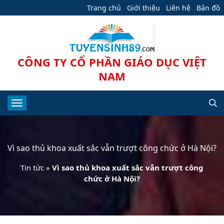
Trang chủ
Giới thiệu
Liên hệ
Bản đồ
CÔNG TY CỔ PHẦN GIÁO DỤC VIỆT
NAM
Vì sao thủ khoa xuất sắc vẫn trượt công chức ở Hà Nội?
Tin tức
»
Vì sao thủ khoa xuất sắc vẫn trượt công
chức ở Hà Nội?