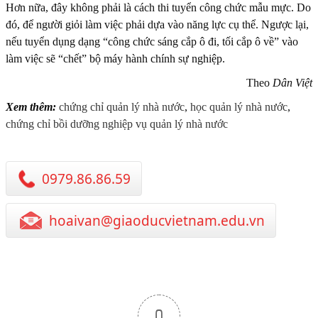
Hơn nữa, đây không phải là cách thi tuyển công chức mẫu mực. Do
đó, để người giỏi làm việc phải dựa vào năng lực cụ thể. Ngược lại,
nếu tuyển dụng dạng “công chức sáng cắp ô đi, tối cắp ô về” vào
làm việc sẽ “chết” bộ máy hành chính sự nghiệp.
Theo
Dân Việt
Xem thêm:
chứng chỉ quản lý nhà nước
,
học quản lý nhà nước
,
chứng chỉ bồi dưỡng nghiệp vụ quản lý nhà nước
0979.86.86.59
hoaivan@giaoducvietnam.edu.vn
0