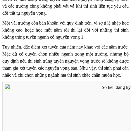
và các trường cũng không phải vất vả khi thí sinh liên tục yêu cầu
đổi trật tự nguyện vọng.
Một vài trường còn băn khoăn với quy định trên, vì sợ tỉ lệ nhập học
không cao hoặc học một năm rồi thi lại đối với những thí sinh
không trúng tuyển ngành có nguyện vọng 1.
Tuy nhiên, đặc điểm xét tuyển của năm nay khác với các năm trước.
Mặc dù có quyền chọn nhiều ngành trong một trường, nhưng bộ
quy định nếu thí sinh trúng tuyển nguyện vọng trước sẽ không được
tham gia xét tuyển các nguyện vọng sau. Như vậy, thí sinh phải cân
nhắc và chỉ chọn những ngành mà thí sinh chắc chắn muốn học.