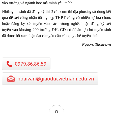
vào trường và ngành học mà mình yêu thích.
Những thí sinh đã đăng ký thi ở các cụm thi địa phương sử dụng kết
quả để xét công nhận tốt nghiệp THPT cũng có nhiều sự lựa chọn:
hoặc đăng ký xét tuyển vào các trường nghề, hoặc đăng ký xét
tuyển vào khoảng 200 trường ĐH, CĐ có đề án tự chủ tuyển sinh
đã được bộ xác nhận đạt các yêu cầu của quy chế tuyển sinh.
Nguồn: Tuoitre.vn
0979.86.86.59
hoaivan@giaoducvietnam.edu.vn
0