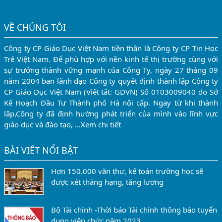
VỀ CHÚNG TÔI
Công ty CP Giáo Dục Việt Nam tiền thân là Công ty CP Tin Học
Trẻ Việt Nam. Để phù hợp với nền kinh tế thị trường cùng với
sự trưởng thành vững mạnh của Công Ty, ngày 27 tháng 09
năm 2004 ban lãnh đạo Công ty quyết định thành lập Công ty
CP Giáo Dục Việt Nam (Viết tắt: GDVN) Số 0103009040 do Sở
Kế Hoạch Đầu Tư Thành phố Hà nội cấp. Ngay từ khi thành
lập,Công ty đã định hướng phát triển của mình vào lĩnh vực
giáo dục và đào tạo, …
Xem chi tiết
BÀI VIẾT NỔI BẬT
Hơn 150.000 văn thư, kế toán trường học sẽ
được xét thăng hạng, tăng lương
Bộ Tài chính -Thời báo Tài chính thông báo tuyển
dụng viên chức năm 2023