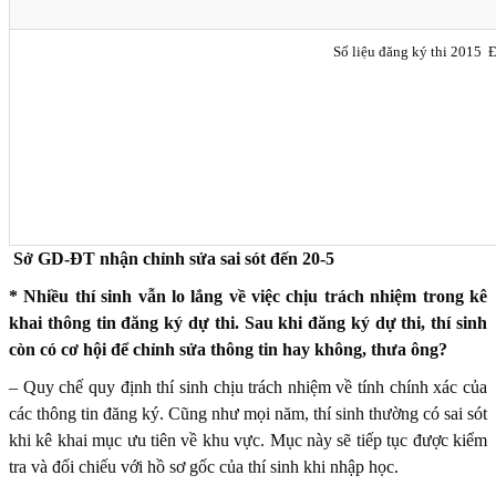
Số liệu đăng ký thi 2015 
Sở GD-ĐT nhận chỉnh sửa sai sót đến 20-5
* Nhiều thí sinh vẫn lo lắng về việc chịu trách nhiệm trong kê
khai thông tin đăng ký dự thi. Sau khi đăng ký dự thi, thí sinh
còn có cơ hội để chỉnh sửa thông tin hay không, thưa ông?
– Quy chế quy định thí sinh chịu trách nhiệm về tính chính xác của
các thông tin đăng ký. Cũng như mọi năm, thí sinh thường có sai sót
khi kê khai mục ưu tiên về khu vực. Mục này sẽ tiếp tục được kiểm
tra và đối chiếu với hồ sơ gốc của thí sinh khi nhập học.