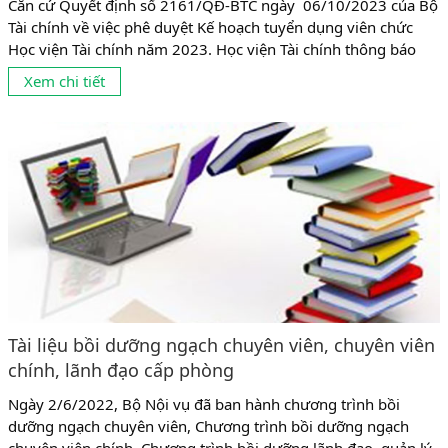
Căn cứ Quyết định số 2161/QĐ-BTC ngày 06/10/2023 của Bộ
Tài chính về việc phê duyệt Kế hoạch tuyển dụng viên chức
Học viện Tài chính năm 2023. Học viện Tài chính thông báo
tuyển dụng viên chức cụ thể như sau: 1. Chỉ tiêu tuyển dụng:
Xem chi tiết
Tuyển dụng 63 chỉ tiêu giảng viên và 06 chỉ tiêu bao gồm:
chuyên...
Tài liệu bồi dưỡng ngạch chuyên viên, chuyên viên
chính, lãnh đạo cấp phòng
Ngày 2/6/2022, Bộ Nội vụ đã ban hành chương trình bồi
dưỡng ngạch chuyên viên, Chương trình bồi dưỡng ngạch