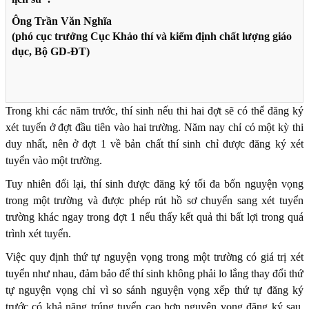
Ông Trần Văn Nghĩa
(phó cục trưởng Cục Khảo thí và kiểm định chất lượng giáo
dục, Bộ GD-ĐT)
Trong khi các năm trước, thí sinh nếu thi hai đợt sẽ có thể đăng ký
xét tuyển ở đợt đầu tiên vào hai trường. Năm nay chỉ có một kỳ thi
duy nhất, nên ở đợt 1 về bản chất thí sinh chỉ được đăng ký xét
tuyển vào một trường.
Tuy nhiên đổi lại, thí sinh được đăng ký tối đa bốn nguyện vọng
trong một trường và được phép rút hồ sơ chuyển sang xét tuyển
trường khác ngay trong đợt 1 nếu thấy kết quả thi bất lợi trong quá
trình xét tuyển.
Việc quy định thứ tự nguyện vọng trong một trường có giá trị xét
tuyển như nhau, đảm bảo để thí sinh không phải lo lắng thay đổi thứ
tự nguyện vọng chỉ vì so sánh nguyện vọng xếp thứ tự đăng ký
trước có khả năng trúng tuyển cao hơn nguyện vọng đăng ký sau,