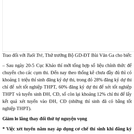
Trao đổi với
Tuổi Trẻ
, Thứ trưởng Bộ GD-ĐT Bùi Văn Ga cho biết:
– Sau ngày 20-5 Cục Khảo thí mới tổng hợp số liệu chính thức để
chuyển cho các cụm thi. Đến nay theo thống kê chưa đầy đủ thì có
khoảng 1 triệu thí sinh đăng ký dự thi, trong đó 28% đăng ký dự thi
chỉ để xét tốt nghiệp THPT, 60% đăng ký dự thi để xét tốt nghiệp
THPT và tuyển sinh ĐH, CĐ, số còn lại khoảng 12% chỉ thi để lấy
kết quả xét tuyển vào ĐH, CĐ (những thí sinh đã có bằng tốt
nghiệp THPT).
Giảm lo lắng thay đổi thứ tự nguyện vọng
* Việc xét tuyển năm nay áp dụng cơ chế thí sinh khi đăng ký