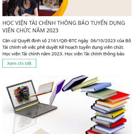
HỌC VIỆN TÀI CHÍNH THÔNG BÁO TUYỂN DỤNG
VIÊN CHỨC NĂM 2023
Căn cứ Quyết định số 2161/QĐ-BTC ngày 06/10/2023 của Bộ
Tài chính về việc phê duyệt Kế hoạch tuyển dụng viên chức
Học viện Tài chính năm 2023. Học viện Tài chính thông báo
tuyển dụng viên chức cụ thể như sau: 1. Chỉ tiêu tuyển dụng:
Xem chi tiết
Tuyển dụng 63 chỉ tiêu giảng viên và 06 chỉ tiêu bao gồm:
chuyên...