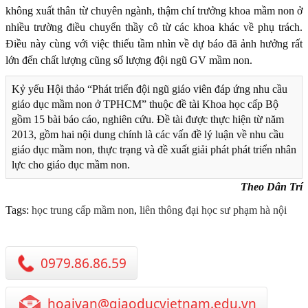
không xuất thân từ chuyên ngành, thậm chí trưởng khoa mầm non ở
nhiều trường điều chuyển thầy cô từ các khoa khác về phụ trách.
Điều này cùng với việc thiếu tầm nhìn về dự báo đã ảnh hưởng rất
lớn đến chất lượng cũng số lượng đội ngũ GV mầm non.
Kỷ yếu Hội thảo “Phát triển đội ngũ giáo viên đáp ứng nhu cầu
giáo dục mầm non ở TPHCM” thuộc đề tài Khoa học cấp Bộ
gồm 15 bài báo cáo, nghiên cứu. Đề tài được thực hiện từ năm
2013, gồm hai nội dung chính là các vấn đề lý luận về nhu cầu
giáo dục mầm non, thực trạng và đề xuất giải phát phát triển nhân
lực cho giáo dục mầm non.
Theo Dân Trí
Tags:
học trung cấp mầm non
,
liên thông đại học sư phạm hà nội
0979.86.86.59
hoaivan@giaoducvietnam.edu.vn