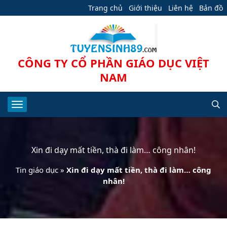
Trang chủ
Giới thiệu
Liên hệ
Bản đồ
CÔNG TY CỔ PHẦN GIÁO DỤC VIỆT
NAM
Xin đi dạy mất tiền, thà đi làm… công nhân!
Tin giáo dục
»
Xin đi dạy mất tiền, thà đi làm… công
nhân!