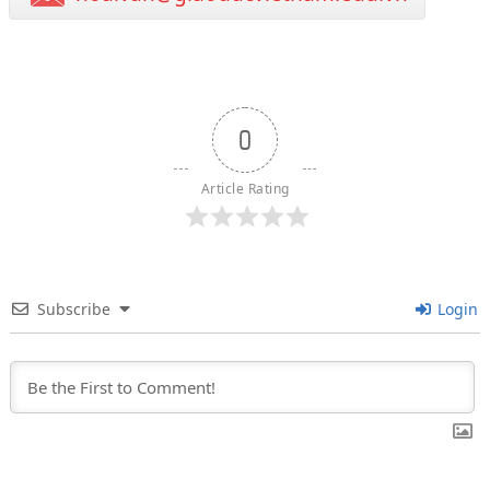
0
Article Rating
Subscribe
Login