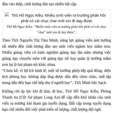
đầu vào thấp, chất lượng đào tạo nhiều bất cập.
ThS Hồ Ngọc Kiều: “Nhiều sinh viên ra trường phản hồi phải có vài chục
“chai” mới xin đi dạy được”.
Theo ThS Nguyễn Thị Tâm Minh, năng lực giảng viên ảnh hưởng
rất nhiều đến chất lượng đào tạo sinh viên ngành học mầm non.
Nhiều giảng viên có kinh nghiệm giảng dạy lâu năm nhưng việc
giảng dạy chuyên môn với giảng dạy trẻ hay quản lý trường mầm
non lại là hai phạm trù khác nhau.
“Chưa kể, vì lợi ích kinh tế, một số trường ghép lớp quá đông, diện
tích phòng học không đáp ứng được dẫn đến chen chúc, mất tập
trung dẫn đến hạn chế tiếp thu ở người học”, ThS Minh bộc bạch.
Không chỉ áp lực khi đi làm, đi học, ThS Hồ Ngọc Kiều, Phòng
Thanh tra (CĐ Sư phạm Long An) đề cập đến khó khăn của sinh
viên ra trường khi tham gia tuyển dụng. Bất cập trong tuyển dụng
hạn chế nhiều đối việc phát triển số lượng, chất lượng đội ngũ.