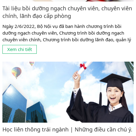
Tài liệu bồi dưỡng ngạch chuyên viên, chuyên viên
chính, lãnh đạo cấp phòng
Ngày 2/6/2022, Bộ Nội vụ đã ban hành chương trình bồi
dưỡng ngạch chuyên viên, Chương trình bồi dưỡng ngạch
chuyên viên chính, Chương trình bồi dưỡng lãnh đạo, quản lý
cấp phòng. Căn cứ chương trình Bộ Nội vụ đã ban hành thì Tài
Xem chi tiết
liệu theo Nghị định 89/2021 mới của Chính Phủ, sẽ được áp
dụng từ tháng 1/7/2022. 1....
Học liên thông trái ngành | Những điều cần chú ý.