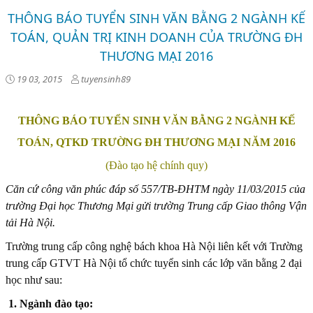
THÔNG BÁO TUYỂN SINH VĂN BẰNG 2 NGÀNH KẾ
TOÁN, QUẢN TRỊ KINH DOANH CỦA TRƯỜNG ĐH
THƯƠNG MẠI 2016
19 03, 2015
tuyensinh89
THÔNG BÁO TUYỂN SINH VĂN BẰNG 2 NGÀNH KẾ
TOÁN, QTKD TRƯỜNG ĐH THƯƠNG MẠI NĂM 2016
(Đào tạo hệ chính quy)
Căn cứ công văn phúc đáp số 557/TB-ĐHTM ngày 11/03/2015 của
trường Đại học Thương Mại gửi trường Trung cấp Giao thông Vận
tải Hà Nội.
Trường trung cấp công nghệ bách khoa Hà Nội liên kết với Trường
trung cấp GTVT Hà Nội tổ chức tuyển sinh các lớp văn bằng 2 đại
học như sau:
1. Ngành đào tạo: