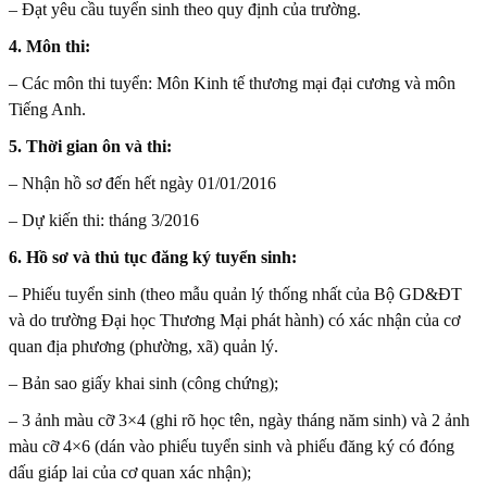
– Đạt yêu cầu tuyển sinh theo quy định của trường.
4. Môn thi:
– Các môn thi tuyển: Môn Kinh tế thương mại đại cương và môn
Tiếng Anh.
5. Thời gian ôn và thi:
– Nhận hồ sơ đến hết ngày 01/01/2016
– Dự kiến thi: tháng 3/2016
6. Hồ sơ và thủ tục đăng ký tuyển sinh:
– Phiếu tuyển sinh (theo mẫu quản lý thống nhất của Bộ GD&ĐT
và do trường Đại học Thương Mại phát hành) có xác nhận của cơ
quan địa phương (phường, xã) quản lý.
– Bản sao giấy khai sinh (công chứng);
– 3 ảnh màu cỡ 3×4 (ghi rõ học tên, ngày tháng năm sinh) và 2 ảnh
màu cỡ 4×6 (dán vào phiếu tuyển sinh và phiếu đăng ký có đóng
dấu giáp lai của cơ quan xác nhận);