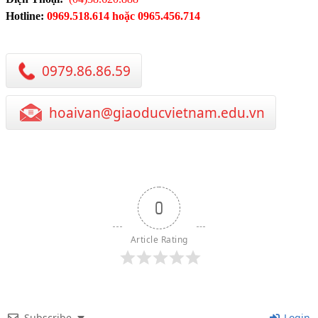
Hotline:
0969.518.614 hoặc 0965.456.714
0979.86.86.59
hoaivan@giaoducvietnam.edu.vn
0
Article Rating
Subscribe
Login