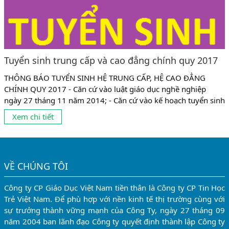
Tuyển sinh trung cấp và cao đẳng chính quy 2017
THÔNG BÁO TUYỂN SINH HỆ TRUNG CẤP, HỆ CAO ĐẲNG
CHÍNH QUY 2017 - Căn cứ vào luật giáo dục nghề nghiệp
ngày 27 tháng 11 năm 2014; - Căn cứ vào kế hoạch tuyển sinh
năm học 2017-2018. Trường Cao đẳng nghề Văn Lang Hà Nội
Xem chi tiết
thông báo tuyển sinh năm 2017-2018 như sau: HỆ CAO ĐẲNG
CHÍNH QUY -...
VỀ CHÚNG TÔI
Công ty CP Giáo Dục Việt Nam tiền thân là Công ty CP Tin Học
Trẻ Việt Nam. Để phù hợp với nền kinh tế thị trường cùng với
sự trưởng thành vững mạnh của Công Ty, ngày 27 tháng 09
năm 2004 ban lãnh đạo Công ty quyết định thành lập Công ty