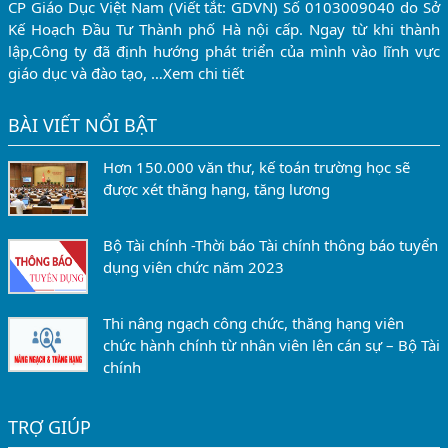
CP Giáo Dục Việt Nam (Viết tắt: GDVN) Số 0103009040 do Sở
Kế Hoạch Đầu Tư Thành phố Hà nội cấp. Ngay từ khi thành
lập,Công ty đã định hướng phát triển của mình vào lĩnh vực
giáo dục và đào tạo, …
Xem chi tiết
BÀI VIẾT NỔI BẬT
Hơn 150.000 văn thư, kế toán trường học sẽ
được xét thăng hạng, tăng lương
Bộ Tài chính -Thời báo Tài chính thông báo tuyển
dụng viên chức năm 2023
Thi nâng ngạch công chức, thăng hạng viên
chức hành chính từ nhân viên lên cán sự – Bộ Tài
chính
TRỢ GIÚP