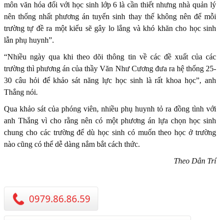
môn văn hóa đối với học sinh lớp 6 là cần thiết nhưng nhà quản lý
nên thống nhất phương án tuyển sinh thay thế không nên để mỗi
trường tự đề ra một kiểu sẽ gây lo lắng và khó khăn cho học sinh
lẫn phụ huynh”.
“Nhiều ngày qua khi theo dõi thông tin về các đề xuất của các
trường thì phương án của thầy Văn Như Cương đưa ra hệ thống 25-
30 câu hỏi để khảo sát năng lực học sinh là rất khoa học”, anh
Thắng nói.
Qua khảo sát của phóng viên, nhiều phụ huynh tỏ ra đồng tình với
anh Thắng vì cho rằng nên có một phương án lựa chọn học sinh
chung cho các trường để dù học sinh có muốn theo học ở trường
nào cũng có thể dễ dàng nắm bắt cách thức.
Theo Dân Trí
0979.86.86.59