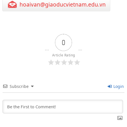
hoaivan@giaoducvietnam.edu.vn
0
Article Rating
Subscribe
Login