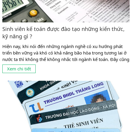
Sinh viên kế toán được đào tạo những kiến thức,
kỹ năng gì ?
Hiện nay, khi nói đến những ngành nghề có xu hướng phát
triển bền vững và khó có khả năng bão hòa trong tương lai ở
nước ta thì không thể không nhắc tới ngành kế toán. Đây cũng
là ngành có tỉ lệ sinh viên theo học khá đông ở mọi cấp học từ
Xem chi tiết
trung cấp, cao đẳng đến...