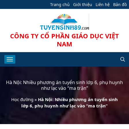
Trang chủ
Giới thiệu
Liên hệ
Bản đồ
CÔNG TY CỔ PHẦN GIÁO DỤC VIỆT
NAM
Hà Nội: Nhiều phương án tuyển sinh lớp 6, phụ huynh
như lạc vào “ma trận”
Học đường
»
Hà Nội: Nhiều phương án tuyển sinh
lớp 6, phụ huynh như lạc vào “ma trận”