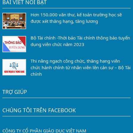
BÀI VIẾT NỔI BẬT
Hơn 150.000 văn thư, kế toán trường học sẽ
được xét thăng hạng, tăng lương
Bộ Tài chính -Thời báo Tài chính thông báo tuyển
dụng viên chức năm 2023
Thi nâng ngạch công chức, thăng hạng viên
chức hành chính từ nhân viên lên cán sự – Bộ Tài
chính
TRỢ GIÚP
CHÚNG TÔI TRÊN FACEBOOK
CÔNG TY CỔ PHẦN GIÁO DỤC VIỆT NAM