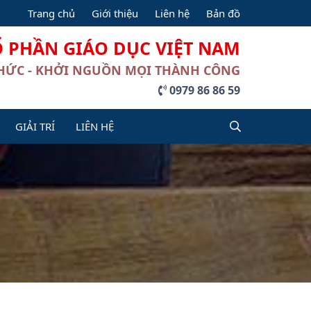
Trang chủ
Giới thiệu
Liên hệ
Bản đồ
Ổ PHẦN GIÁO DỤC VIỆT NAM
THỨC - KHỞI NGUỒN MỌI THÀNH CÔNG
0979 86 86 59
GIẢI TRÍ
LIÊN HỆ