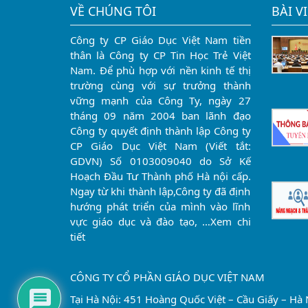
VỀ CHÚNG TÔI
BÀI V
Công ty CP Giáo Dục Việt Nam tiền
thân là Công ty CP Tin Học Trẻ Việt
Nam. Để phù hợp với nền kinh tế thị
trường cùng với sự trưởng thành
vững mạnh của Công Ty, ngày 27
tháng 09 năm 2004 ban lãnh đạo
Công ty quyết định thành lập Công ty
CP Giáo Dục Việt Nam (Viết tắt:
GDVN) Số 0103009040 do Sở Kế
Hoạch Đầu Tư Thành phố Hà nội cấp.
Ngay từ khi thành lập,Công ty đã định
hướng phát triển của mình vào lĩnh
vực giáo dục và đào tạo, …
Xem chi
tiết
CÔNG TY CỔ PHẦN GIÁO DỤC VIỆT NAM
Tại Hà Nội: 451 Hoàng Quốc Việt – Cầu Giấy – Hà 