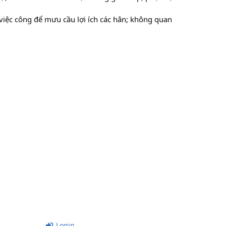
 việc công để mưu cầu lợi ích các hân; không quan
Login