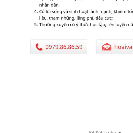
nhân dân;
Có lối sống và sinh hoạt lành mạnh, khiêm tốn
liêu, tham nhũng, lãng phí, tiêu cực;
Thường xuyên có ý thức học tập, rèn luyện nâ
0979.86.86.59
hoaiva
Subscribe