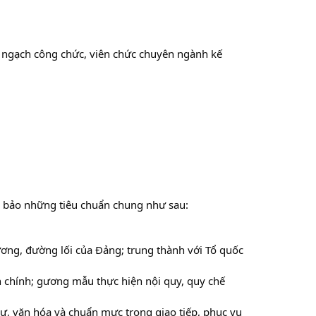
ố ngạch công chức, viên chức chuyên ngành kế
m bảo những tiêu chuẩn chung như sau:
ương, đường lối của Đảng; trung thành với Tổ quốc
nh chính; gương mẫu thực hiện nội quy, quy chế
sự, văn hóa và chuẩn mực trong giao tiếp, phục vụ