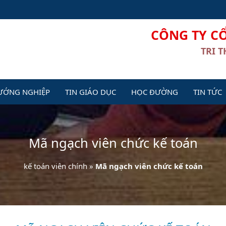
CÔNG TY C
TRI 
ƯỚNG NGHIỆP
TIN GIÁO DỤC
HỌC ĐƯỜNG
TIN TỨC
Mã ngạch viên chức kế toán
kế toán viên chính
»
Mã ngạch viên chức kế toán