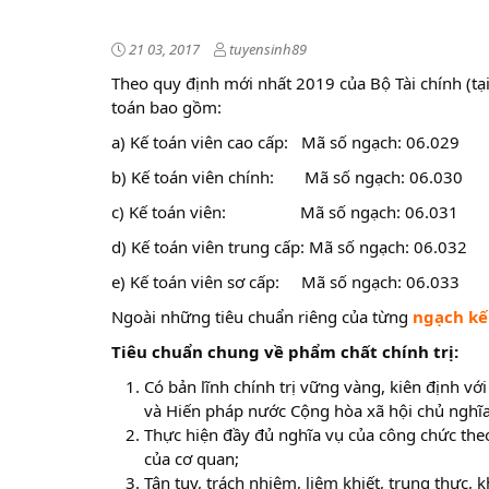
21 03, 2017
tuyensinh89
Theo quy định mới nhất 2019 của Bộ Tài chính (t
toán bao gồm:
a) Kế toán viên cao cấp: Mã số ngạch: 06.029
b) Kế toán viên chính: Mã số ngạch: 06.030
c) Kế toán viên: Mã số ngạch: 06.031
d) Kế toán viên trung cấp: Mã số ngạch: 06.032
e) Kế toán viên sơ cấp: Mã số ngạch: 06.033
Ngoài những tiêu chuẩn riêng của từng
ngạch kế
Tiêu chuẩn chung về phẩm chất chính trị:
Có bản lĩnh chính trị vững vàng, kiên định v
và Hiến pháp nước Cộng hòa xã hội chủ nghĩa 
Thực hiện đầy đủ nghĩa vụ của công chức theo
của cơ quan;
Tận tụy, trách nhiệm, liêm khiết, trung thực,