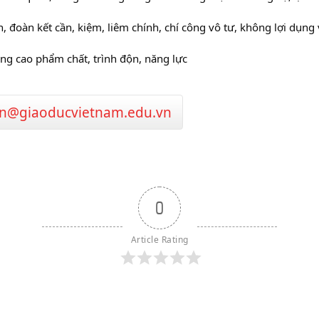
, đoàn kết cần, kiệm, liêm chính, chí công vô tư, không lợi dụng
ng cao phẩm chất, trình độn, năng lực
n@giaoducvietnam.edu.vn
0
Article Rating