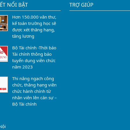
IẾT NỔI BẬT
TRỢ GIÚP
Hơn 150.000 văn thư,
kế toán trường học sẽ
được xét thăng hạng,
tăng lương
Bộ Tài chính -Thời báo
Tài chính thông báo
tuyển dụng viên chức
năm 2023
Thi nâng ngạch công
chức, thăng hạng viên
chức hành chính từ
nhân viên lên cán sự –
Bộ Tài chính
Nội