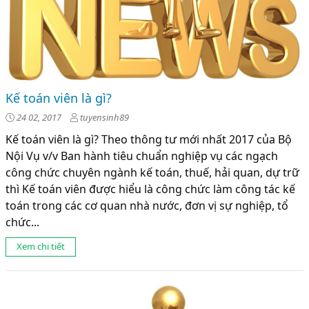
Kế toán viên là gì?
24 02, 2017
tuyensinh89
Kế toán viên là gì? Theo thông tư mới nhất 2017 của Bộ
Nội Vụ v/v Ban hành tiêu chuẩn nghiệp vụ các ngạch
công chức chuyên ngành kế toán, thuế, hải quan, dự trữ
thì Kế toán viên được hiểu là công chức làm công tác kế
toán trong các cơ quan nhà nước, đơn vị sự nghiệp, tổ
chức...
Xem chi tiết