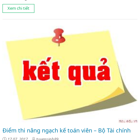
Xem chi tiết
Điểm thi nâng ngạch kế toán viên – Bộ Tài chính
17 07, 2017
tuyensinh89