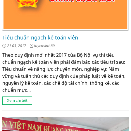
Tiêu chuẩn ngạch kế toán viên
21 03, 2017
tuyensinh89
Theo quy định mới nhất 2017 của Bộ Nội vụ thì tiêu
chuẩn ngạch kế toán viên phải đảm bảo các tiêu trí sau:
Tiêu chuẩn về năng lực chuyên môn, nghiệp vụ: Nắm
vững và tuân thủ các quy định của pháp luật về kế toán,
nguyên lý kế toán, các chế độ tài chính, thống kê, các
chuẩn mực...
Xem chi tiết