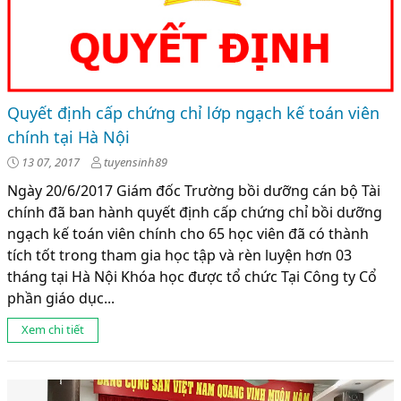
Quyết định cấp chứng chỉ lớp ngạch kế toán viên
chính tại Hà Nội
13 07, 2017
tuyensinh89
Ngày 20/6/2017 Giám đốc Trường bồi dưỡng cán bộ Tài
chính đã ban hành quyết định cấp chứng chỉ bồi dưỡng
ngạch kế toán viên chính cho 65 học viên đã có thành
tích tốt trong tham gia học tập và rèn luyện hơn 03
tháng tại Hà Nội Khóa học được tổ chức Tại Công ty Cổ
phần giáo dục...
Xem chi tiết