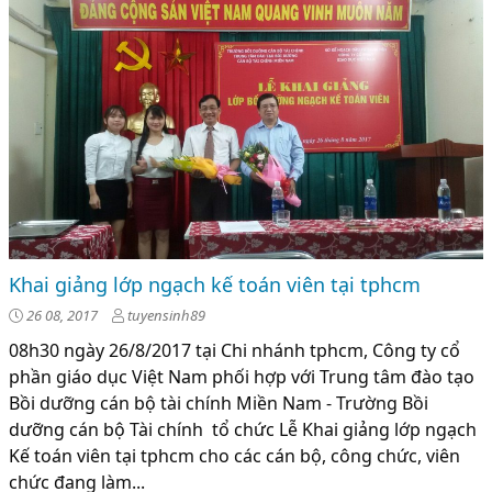
Khai giảng lớp ngạch kế toán viên tại tphcm
26 08, 2017
tuyensinh89
08h30 ngày 26/8/2017 tại Chi nhánh tphcm, Công ty cổ
phần giáo dục Việt Nam phối hợp với Trung tâm đào tạo
Bồi dưỡng cán bộ tài chính Miền Nam - Trường Bồi
dưỡng cán bộ Tài chính tổ chức Lễ Khai giảng lớp ngạch
Kế toán viên tại tphcm cho các cán bộ, công chức, viên
chức đang làm...