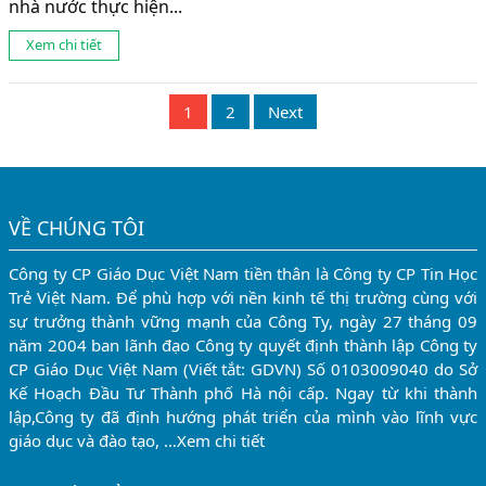
nhà nước thực hiện...
Xem chi tiết
1
2
Next
VỀ CHÚNG TÔI
Công ty CP Giáo Dục Việt Nam tiền thân là Công ty CP Tin Học
Trẻ Việt Nam. Để phù hợp với nền kinh tế thị trường cùng với
sự trưởng thành vững mạnh của Công Ty, ngày 27 tháng 09
năm 2004 ban lãnh đạo Công ty quyết định thành lập Công ty
CP Giáo Dục Việt Nam (Viết tắt: GDVN) Số 0103009040 do Sở
Kế Hoạch Đầu Tư Thành phố Hà nội cấp. Ngay từ khi thành
lập,Công ty đã định hướng phát triển của mình vào lĩnh vực
giáo dục và đào tạo, …
Xem chi tiết