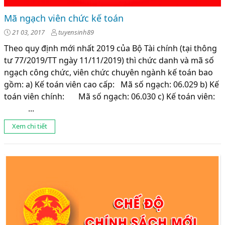
Mã ngạch viên chức kế toán
21 03, 2017
tuyensinh89
Theo quy định mới nhất 2019 của Bộ Tài chính (tại thông
tư 77/2019/TT ngày 11/11/2019) thì chức danh và mã số
ngạch công chức, viên chức chuyên ngành kế toán bao
gồm: a) Kế toán viên cao cấp: Mã số ngạch: 06.029 b) Kế
toán viên chính: Mã số ngạch: 06.030 c) Kế toán viên:
...
Xem chi tiết