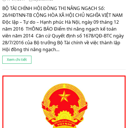
BỘ TÀI CHÍNH HỘI ĐỒNG THI NÂNG NGẠCH Số:
26/HĐTNN-TB CỘNG HÒA XÃ HỘI CHỦ NGHĨA VIỆT NAM
Độc lập – Tự do – Hạnh phúc Hà Nội, ngày 09 tháng 12
năm 2016 THÔNG BÁO Điểm thi nâng ngạch kế toán
viên năm 2014 Căn cứ Quyết định số 1678/QĐ-BTC ngày
28/7/2016 của Bộ trưởng Bộ Tài chính về việc thành lập
Hội đồng thi nâng ngạch...
Xem chi tiết