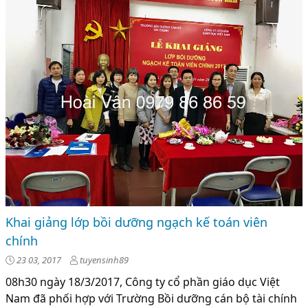
Khai giảng lớp bồi dưỡng ngạch kế toán viên
chính
23 03, 2017
tuyensinh89
08h30 ngày 18/3/2017, Công ty cổ phần giáo dục Việt
Nam đã phối hợp với Trường Bồi dưỡng cán bộ tài chính