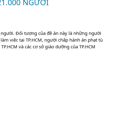
1.000 NGƯỜI
 người. Đối tượng của đề án này là những người
, làm việc tại TP.HCM, người chấp hành án phạt tù
ại TP.HCM và các cơ sở giáo dưỡng của TP.HCM