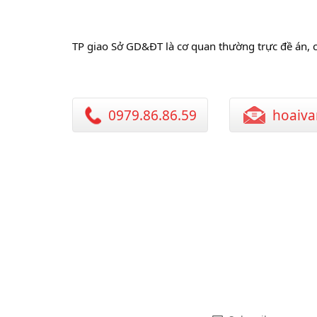
TP giao Sở GD&ĐT là cơ quan thường trực đề án, chủ
0979.86.86.59
hoaiva