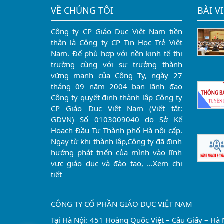
VỀ CHÚNG TÔI
BÀI V
Công ty CP Giáo Dục Việt Nam tiền
thân là Công ty CP Tin Học Trẻ Việt
Nam. Để phù hợp với nền kinh tế thị
trường cùng với sự trưởng thành
vững mạnh của Công Ty, ngày 27
tháng 09 năm 2004 ban lãnh đạo
Công ty quyết định thành lập Công ty
CP Giáo Dục Việt Nam (Viết tắt:
GDVN) Số 0103009040 do Sở Kế
Hoạch Đầu Tư Thành phố Hà nội cấp.
Ngay từ khi thành lập,Công ty đã định
hướng phát triển của mình vào lĩnh
vực giáo dục và đào tạo, …
Xem chi
tiết
CÔNG TY CỔ PHẦN GIÁO DỤC VIỆT NAM
Tại Hà Nội: 451 Hoàng Quốc Việt – Cầu Giấy – Hà 