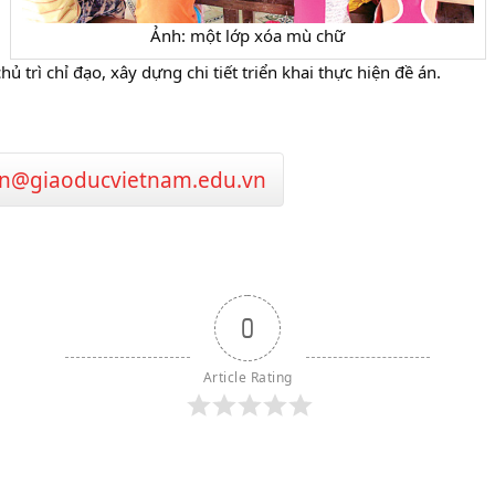
Ảnh: một lớp xóa mù chữ
 trì chỉ đạo, xây dựng chi tiết triển khai thực hiện đề án.
n@giaoducvietnam.edu.vn
0
Article Rating