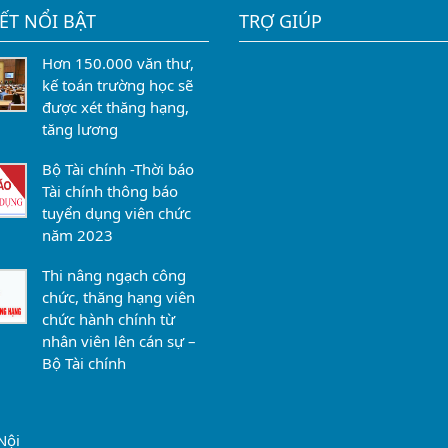
IẾT NỔI BẬT
TRỢ GIÚP
Hơn 150.000 văn thư,
kế toán trường học sẽ
được xét thăng hạng,
tăng lương
Bộ Tài chính -Thời báo
Tài chính thông báo
tuyển dụng viên chức
năm 2023
Thi nâng ngạch công
chức, thăng hạng viên
chức hành chính từ
nhân viên lên cán sự –
Bộ Tài chính
Nội