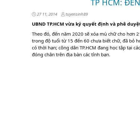
TP HCM: ĐẾ
27 11, 2014
tuyensinh89
UBND TP.HCM vừa ký quyết định và phê duyệt 
Theo đó, đến năm 2020 sẽ xóa mù chữ cho hơn 21.
trong độ tuổi từ 15 đến 60 chưa biết chữ, đã bỏ h
có thời hạn; công dân TP.HCM đang học tập tại cá
đóng chân trên địa bàn các tỉnh bạn.