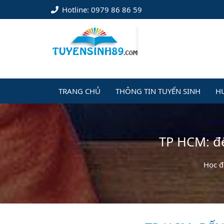
Hotline: 0979 86 86 59
TRANG CHỦ
THÔNG TIN TUYỂN SINH
H
TP HCM: đ
Học 