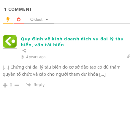
1
COMMENT
Oldest
Quy định về kinh doanh dịch vụ đại lý tàu
biển, vận tải biển
4 years ago
[…] Chứng chỉ đại lý tàu biển do cơ sở đào tạo có đủ thẩm
quyền tổ chức và cấp cho người tham dự khóa […]
Reply
0