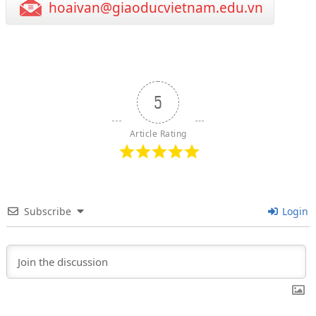
hoaivan@giaoducvietnam.edu.vn
5
Article Rating
Subscribe
Login