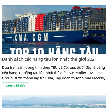
Danh sách các hãng tàu lớn nhất thế giới 2021
Dựa trên sản lượng tính theo TEU và đội tàu, dưới đây là bảng
xếp hạng 10 hãng tàu lớn nhất thế giới. A.P. Moller – Maersk
Group Được thành lập từ 1904, Tập đoàn thương mại Maersk,
hay Maersk Line, A.P. Moller – Maersk Group ở Đan Mạch là
Xem chi tiết
hãng tàu lớn nhất thế giới. Với số lượng...