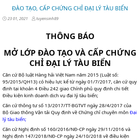
ĐÀO TẠO, CẤP CHỨNG CHỈ ĐẠI LÝ TÀU BIỂN
23 01, 2021
tuyensinh89
THÔNG BÁO
MỞ LỚP ĐÀO TẠO VÀ CẤP CHỨNG
CHỈ ĐẠI LÝ TÀU BIỂN
Căn cứ Bộ luật Hàng hải Việt Nam năm 2015 (Luật số:
95/2015/QH13) có hiệu lực kể từ ngày 01/7/2017, căn cứ quy
định tại khoản 4 Điều 242 giao Chính phủ quy định chi tiết
Điều kiện kinh doanh dịch vụ đại lý tàu biển;
Căn cứ thông tư số 13/2017/TT-BGTVT ngày 28/4/2017 của
Bộ Giao thông Vận tải Quy định về Chứng chỉ chuyên môn
Đại
lý tàu biển
;
Căn cứ Nghị định số 160/2016/NĐ-CP ngày 29/11/2016 và
Nghị định 147/2018/NĐ-CP ngày 24/10/2018 về điều kiện