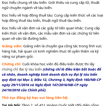
Đọc hiểu chung về tàu biển: Giới thiệu và cung cấp tữ, thuật
ngữ chuyên ngành về tàu biển.
Đọc hiểu về hợp đồng thuê tàu: Cung cấp kiến thức về các loại
hợp đồng thuê tàu biển, thuật ngữ thuê tàu biển.
Đọc hiểu về vận đơn và các giấy tờ liên quan khác: Cung cấp
kiến thức về vận đơn, các mẫu vận đơn và các chứng từ liên
quan về vận tải đường biển.
Giảng viên:
Giảng viên là chuyên gia công tác trong lĩnh vực
hàng hải, hải quan có kinh nghiệm thực tế uyên thâm và kỹ
năng sư phạm giỏi.
Chứng chỉ:
Cuối khóa học viên đủ điều kiện được thi lấy
chứng chỉ đại lý tàu biển
(chứng chỉ là điều kiện bắt buộc để
cá nhân, doanh nghiệp kinh doanh dịch vụ đại lý tàu biển
quy định tại Mục 3, Điều 12, Chương 3, Nghị định 160/NĐ-CP
ngày 29/11/2016 và Nghị định 147/2018/NĐ-CP ngày
24/10/2018 của Chính phủ)
Thủ tục đăng ký học vui lòng liên hệ:
Tại Hà Nội:
Tầng 2, số 451 Hoàng Quốc Việt (đối diện cổng