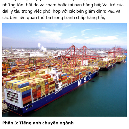
những tổn thất do va chạm hoặc tai nạn hàng hải; Vai trò của
đại lý tàu trong việc phối hợp với các bên giám định: P&I và
các bên liên quan thứ ba trong tranh chấp hàng hải;
Phần 3: Tiếng anh chuyên ngành