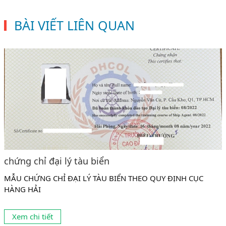
BÀI VIẾT LIÊN QUAN
chứng chỉ đại lý tàu biển
MẪU CHỨNG CHỈ ĐẠI LÝ TÀU BIỂN THEO QUY ĐỊNH CỤC
HÀNG HẢI
Xem chi tiết