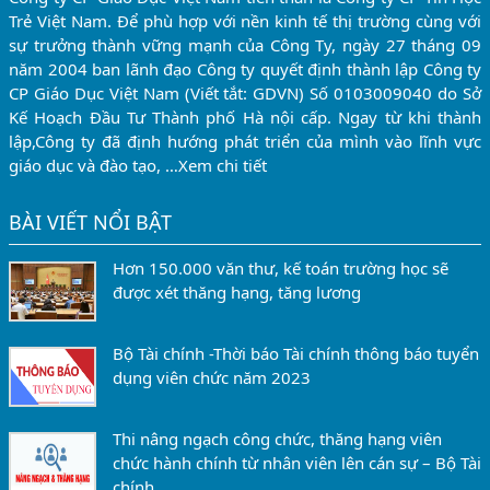
Trẻ Việt Nam. Để phù hợp với nền kinh tế thị trường cùng với
sự trưởng thành vững mạnh của Công Ty, ngày 27 tháng 09
năm 2004 ban lãnh đạo Công ty quyết định thành lập Công ty
CP Giáo Dục Việt Nam (Viết tắt: GDVN) Số 0103009040 do Sở
Kế Hoạch Đầu Tư Thành phố Hà nội cấp. Ngay từ khi thành
lập,Công ty đã định hướng phát triển của mình vào lĩnh vực
giáo dục và đào tạo, …
Xem chi tiết
BÀI VIẾT NỔI BẬT
Hơn 150.000 văn thư, kế toán trường học sẽ
được xét thăng hạng, tăng lương
Bộ Tài chính -Thời báo Tài chính thông báo tuyển
dụng viên chức năm 2023
Thi nâng ngạch công chức, thăng hạng viên
chức hành chính từ nhân viên lên cán sự – Bộ Tài
chính