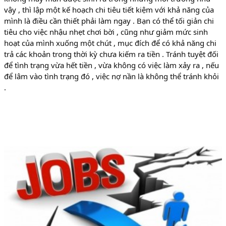
vậy , thì lập một kế hoạch chi tiêu tiết kiệm với khả năng của
mình là điều cần thiết phải làm ngay . Bạn có thể tối giản chi
tiêu cho việc nhậu nhẹt chơi bời , cũng như giảm mức sinh
hoạt của mình xuống một chút , mục đích để có khả năng chi
trả các khoản trong thời kỳ chưa kiếm ra tiền . Tránh tuyệt đối
để tình trạng vừa hết tiền , vừa không có việc làm xảy ra , nếu
để lâm vào tình trạng đó , việc nợ nần là không thể tránh khỏi
.