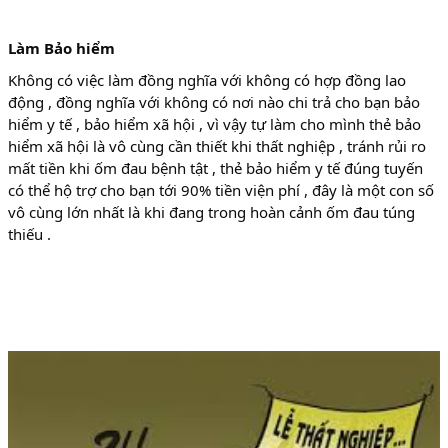
Làm Bảo hiểm
Không có việc làm đồng nghĩa với không có hợp đồng lao
động , đồng nghĩa với không có nơi nào chi trả cho bạn bảo
hiểm y tế , bảo hiểm xã hội , vì vậy tự làm cho mình thẻ bảo
hiểm xã hội là vô cùng cần thiết khi thất nghiệp , tránh rủi ro
mất tiền khi ốm đau bệnh tật , thẻ bảo hiểm y tế đúng tuyến
có thể hộ trợ cho bạn tới 90% tiền viện phí , đây là một con số
vô cùng lớn nhất là khi đang trong hoàn cảnh ốm đau túng
thiếu .