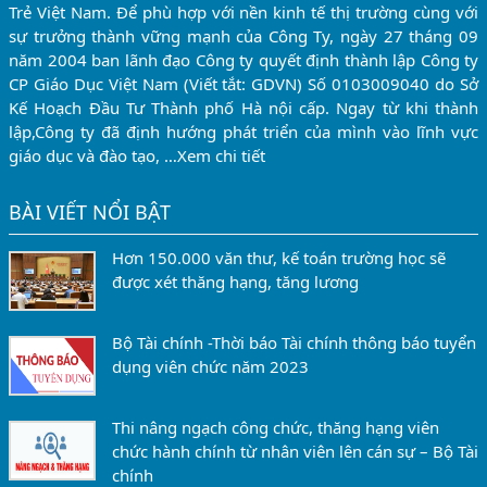
Trẻ Việt Nam. Để phù hợp với nền kinh tế thị trường cùng với
sự trưởng thành vững mạnh của Công Ty, ngày 27 tháng 09
năm 2004 ban lãnh đạo Công ty quyết định thành lập Công ty
CP Giáo Dục Việt Nam (Viết tắt: GDVN) Số 0103009040 do Sở
Kế Hoạch Đầu Tư Thành phố Hà nội cấp. Ngay từ khi thành
lập,Công ty đã định hướng phát triển của mình vào lĩnh vực
giáo dục và đào tạo, …
Xem chi tiết
BÀI VIẾT NỔI BẬT
Hơn 150.000 văn thư, kế toán trường học sẽ
được xét thăng hạng, tăng lương
Bộ Tài chính -Thời báo Tài chính thông báo tuyển
dụng viên chức năm 2023
Thi nâng ngạch công chức, thăng hạng viên
chức hành chính từ nhân viên lên cán sự – Bộ Tài
chính