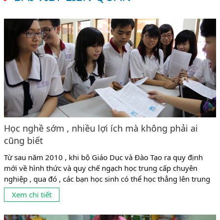
Học nghề sớm , nhiều lợi ích mà không phải ai
cũng biết
Từ sau năm 2010 , khi bộ Giáo Dục và Đào Tạo ra quy định
mới về hình thức và quy chế ngạch học trung cấp chuyên
nghiệp , qua đó , các bạn học sinh có thể học thẳng lên trung
cấp mà không cần phải qua trung học phổ thông thì hệ trung
Xem chi tiết
cấp trở thành lựa chọn...