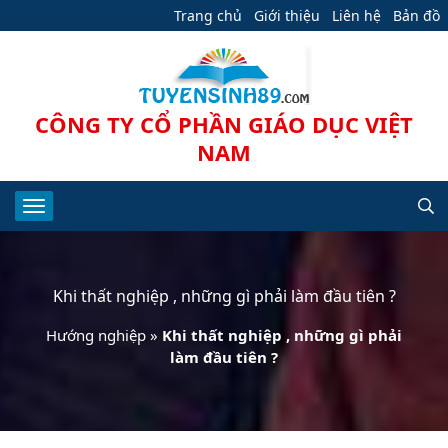
Trang chủ
Giới thiệu
Liên hệ
Bản đồ
CÔNG TY CỔ PHẦN GIÁO DỤC VIỆT
NAM
Khi thất nghiệp , những gì phải làm đầu tiên ?
Hướng nghiệp
»
Khi thất nghiệp , những gì phải
làm đầu tiên ?