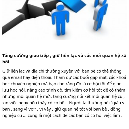
Tăng cường giao tiếp , giữ liên lạc và các mối quan hệ xã
hội
Giữ liên lạc và địa chỉ thường xuyên với bạn bè có thể thông
qua email hay điện thoại. Tham dự các buổi gặp mặt, các khoá
học chuyên nghiệp mà bạn cho rằng đó là cơ hội tốt để giao
lưu học hỏi, nâng cao trình độ, tìm kiếm cơ hội tốt để có thêm
những mối quan hệ mới, tăng cường nối kết mối quan hệ cũ ,
xin việc ngay nếu thấy có cơ hội . Người ta thường nói “giàu vì
bạn , sang vì vợ ” , vì vậy , giữ quan hệ tốt với bạn bè , đồng
nghiệp cũ … cũng là một cách để các bạn có cơ hội việc làm .