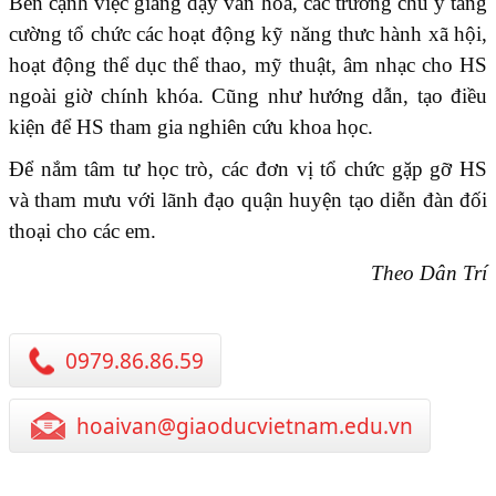
Bên cạnh việc giảng dạy văn hóa, các trường chú ý tăng
cường tổ chức các hoạt động kỹ năng thưc hành xã hội,
hoạt động thể dục thể thao, mỹ thuật, âm nhạc cho HS
ngoài giờ chính khóa. Cũng như hướng dẫn, tạo điều
kiện để HS tham gia nghiên cứu khoa học.
Để nắm tâm tư học trò, các đơn vị tổ chức gặp gỡ HS
và tham mưu với lãnh đạo quận huyện tạo diễn đàn đối
thoại cho các em.
Theo Dân Trí
0979.86.86.59
hoaivan@giaoducvietnam.edu.vn