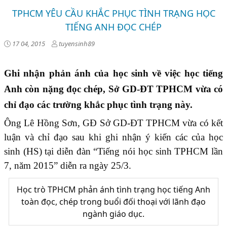
TPHCM YÊU CẦU KHẮC PHỤC TÌNH TRẠNG HỌC
TIẾNG ANH ĐỌC CHÉP
17 04, 2015
tuyensinh89
Ghi nhận phản ánh của học sinh về việc học tiếng
Anh còn nặng đọc chép, Sở GD-ĐT TPHCM vừa có
chỉ đạo các trường khắc phục tình trạng này.
Ông Lê Hồng Sơn, GĐ Sở GD-ĐT TPHCM vừa có kết
luận và chỉ đạo sau khi ghi nhận ý kiến các của học
sinh (HS) tại diễn đàn “Tiếng nói học sinh TPHCM lần
7, năm 2015” diễn ra ngày 25/3.
Học trò TPHCM phản ánh tình trạng học tiếng Anh
toàn đọc, chép trong buổi đối thoại với lãnh đạo
ngành giáo dục.