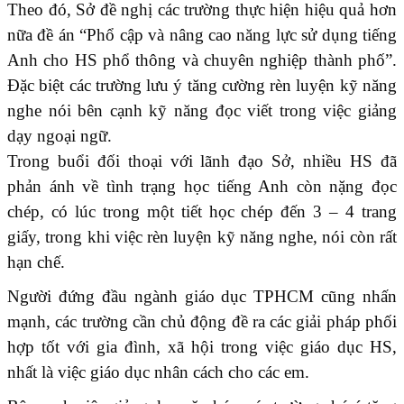
Theo đó, Sở đề nghị các trường thực hiện hiệu quả hơn
nữa đề án “Phổ cập và nâng cao năng lực sử dụng tiếng
Anh cho HS phổ thông và chuyên nghiệp thành phố”.
Đặc biệt các trường lưu ý tăng cường rèn luyện kỹ năng
nghe nói bên cạnh kỹ năng đọc viết trong việc giảng
dạy ngoại ngữ.
Trong buổi đối thoại với lãnh đạo Sở, nhiều HS đã
phản ánh về tình trạng học tiếng Anh còn nặng đọc
chép, có lúc trong một tiết học chép đến 3 – 4 trang
giấy, trong khi việc rèn luyện kỹ năng nghe, nói còn rất
hạn chế.
Người đứng đầu ngành giáo dục TPHCM cũng nhấn
mạnh, các trường cần chủ động đề ra các giải pháp phối
hợp tốt với gia đình, xã hội trong việc giáo dục HS,
nhất là việc giáo dục nhân cách cho các em.