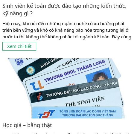
Sinh viên kế toán được đào tạo những kiến thức,
kỹ năng gì ?
Hiện nay, khi nói đến những ngành nghề có xu hướng phát
triển bền vững và khó có khả năng bão hòa trong tương lai ở
nước ta thì không thể không nhắc tới ngành kế toán. Đây cũng
là ngành có tỉ lệ sinh viên theo học khá đông ở mọi cấp học từ
Xem chi tiết
trung cấp, cao đẳng đến...
Học giả – bằng thật